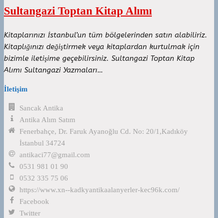
Sultangazi Toptan Kitap Alımı
Kitaplarınızı İstanbul’un tüm bölgelerinden satın alabiliriz.
Kitaplığınızı değiştirmek veya kitaplardan kurtulmak için
bizimle iletişime geçebilirsiniz. Sultangazi Toptan Kitap
Alımı Sultangazi Yazmaları…
İletişim
Sancak Antika
Antika Alım Satım
Fenerbahçe, Dr. Faruk Ayanoğlu Cd. No: 20/1,Kadıköy
İstanbul 34724
antikaci77@gmail.com
0531 981 01 90
0532 335 75 06
https://www.xn--kadkyantikaalanyerler-kec96k.com/
Facebook
Twitter