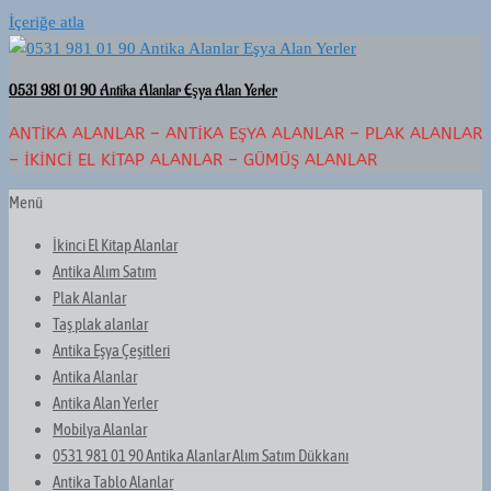
İçeriğe atla
0531 981 01 90 Antika Alanlar Eşya Alan Yerler
ANTIKA ALANLAR – ANTIKA EŞYA ALANLAR – PLAK ALANLAR
– İKINCI EL KITAP ALANLAR – GÜMÜŞ ALANLAR
Menü
İkinci El Kitap Alanlar
Antika Alım Satım
Plak Alanlar
Taş plak alanlar
Antika Eşya Çeşitleri
Antika Alanlar
Antika Alan Yerler
Mobilya Alanlar
0531 981 01 90 Antika Alanlar Alım Satım Dükkanı
Antika Tablo Alanlar