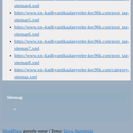
sitemap4.xml
https://www.xn--kadkyantikaalanyerler-kec96k.com/post_tag-
sitemap5.xml
https://www.xn--kadkyantikaalanyerler-kec96k.com/post_tag-
sitemap6.xml
https://www.xn--kadkyantikaalanyerler-kec96k.com/post_tag-
sitemap7.xml
https://www.xn--kadkyantikaalanyerler-kec96k.com/post_tag-
sitemap8.xml
https://www.xn--kadkyantikaalanyerler-kec96k.com/category-
sitemap.xml
Sitemap
WordPress
gururla sunar
|
Tema:
Envo Storefront