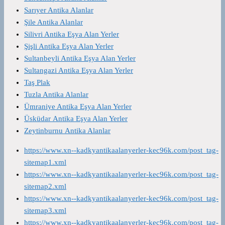
Sarıyer Antika Alanlar
Şile Antika Alanlar
Silivri Antika Eşya Alan Yerler
Şişli Antika Eşya Alan Yerler
Sultanbeyli Antika Eşya Alan Yerler
Sultangazi Antika Eşya Alan Yerler
Taş Plak
Tuzla Antika Alanlar
Ümraniye Antika Eşya Alan Yerler
Üsküdar Antika Eşya Alan Yerler
Zeytinburnu Antika Alanlar
https://www.xn--kadkyantikaalanyerler-kec96k.com/post_tag-
sitemap1.xml
https://www.xn--kadkyantikaalanyerler-kec96k.com/post_tag-
sitemap2.xml
https://www.xn--kadkyantikaalanyerler-kec96k.com/post_tag-
sitemap3.xml
https://www.xn--kadkyantikaalanyerler-kec96k.com/post_tag-