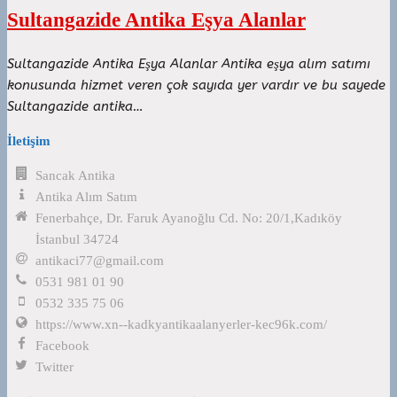
Sultangazide Antika Eşya Alanlar
Sultangazide Antika Eşya Alanlar Antika eşya alım satımı
konusunda hizmet veren çok sayıda yer vardır ve bu sayede
Sultangazide antika…
İletişim
Sancak Antika
Antika Alım Satım
Fenerbahçe, Dr. Faruk Ayanoğlu Cd. No: 20/1,Kadıköy
İstanbul 34724
antikaci77@gmail.com
0531 981 01 90
0532 335 75 06
https://www.xn--kadkyantikaalanyerler-kec96k.com/
Facebook
Twitter