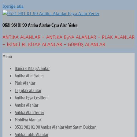
İçeriğe atla
0531 981 01 90 Antika Alanlar Eşya Alan Yerler
ANTIKA ALANLAR – ANTIKA EŞYA ALANLAR – PLAK ALANLAR
– İKINCI EL KITAP ALANLAR – GÜMÜŞ ALANLAR
Menü
İkinci El Kitap Alanlar
Antika Alım Satım
Plak Alanlar
Taş plak alanlar
Antika Eşya Çeşitleri
Antika Alanlar
Antika Alan Yerler
Mobilya Alanlar
0531 981 01 90 Antika Alanlar Alım Satım Dükkanı
Antika Tablo Alanlar