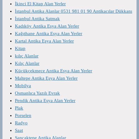
İkinci El Kitap Alan Yerler
İstanbul Antika Alanlar 0531 981 01 90 Antikacılar Dükkanı
İstanbul Antika Satmak
Kadıköy Antika Eşya Alan Yerler
Kağıthane Antika Eşya Alan Yerler
Kartal Antika Eşya Alan Yerler
Kitap
kılıç Alanlar
Kılıç Alanlar
Küçükçekmece Antika Eşya Alan Yerler
Maltepe Antika Eşya Alan Yerler
Mobilya
Osmanlıca Yazılı Evrak
Pendik Antika Eşya Alan Yerler
Plak
Porselen
Radyo
Saat
Sancaktepe Antika Alanlar