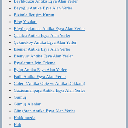
Beylikdüzü Antika Eşya Alan Yerler
Beyoğlu Antika Eşya Alan Yerler
Bizimle İletişim Kurun
Blog Yazıları
Büyükçekmece Antika Eşya Alan Yerler
Çatalca Antika Eşya Alan Yerler
Çekmeköy Antika Eşya Alan Yerler
Esenler Antika Eşya Alan Yerler
Esenyurt Antika Eşya Alan Yerler
Eşyalarınız İçin Ödeme
Eyüp Antika Eşya Alan Yerler
Fatih Antika Eşya Alan Yerler
Galeri (Antika Obje ve Antika Dükkanı)
Gaziosmanpaşa Antika Eşya Alan Yerler
Gümüş
Gümüş Alanlar
Güngören Antika Eşya Alan Yerler
Hakkımızda
Halı