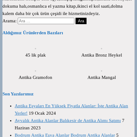
dokuma halı,osmanlıca el yazma kitap,ikinci el kol saati,dolma
kalem daha bir çok ürün çeşidi ile hizmetinizdeyiz.
Arama:
Aldığımız Ürünlerden Bazıları
45 lik plak
Antika Bronz Heykel
Antika Gramofon
Antika Mangal
Son Yazılarımız
Antika Eşyaları En Yüksek Fiyatla Alanlar: İşte Antika Alan
Yerler!
19 Ocak 2024
Ayvalık Antika Alanlar Balıkesir de Antika Alımı Satımı
7
Haziran 2023
Bodrum Antika Eşya Alanlar Bodrum Antika Alanlar
5