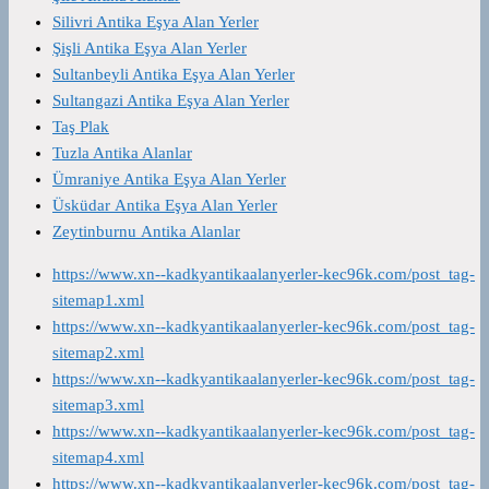
Silivri Antika Eşya Alan Yerler
Şişli Antika Eşya Alan Yerler
Sultanbeyli Antika Eşya Alan Yerler
Sultangazi Antika Eşya Alan Yerler
Taş Plak
Tuzla Antika Alanlar
Ümraniye Antika Eşya Alan Yerler
Üsküdar Antika Eşya Alan Yerler
Zeytinburnu Antika Alanlar
https://www.xn--kadkyantikaalanyerler-kec96k.com/post_tag-
sitemap1.xml
https://www.xn--kadkyantikaalanyerler-kec96k.com/post_tag-
sitemap2.xml
https://www.xn--kadkyantikaalanyerler-kec96k.com/post_tag-
sitemap3.xml
https://www.xn--kadkyantikaalanyerler-kec96k.com/post_tag-
sitemap4.xml
https://www.xn--kadkyantikaalanyerler-kec96k.com/post_tag-