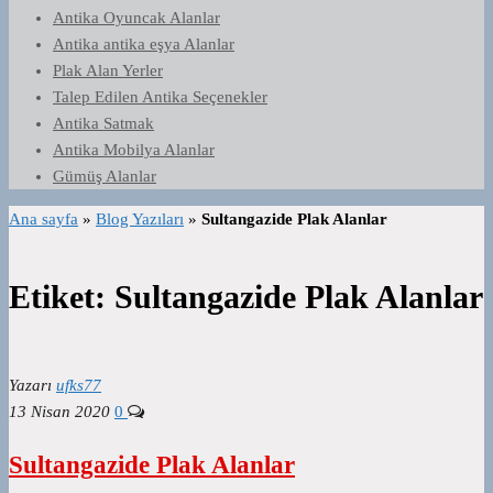
Antika Oyuncak Alanlar
Antika antika eşya Alanlar
Plak Alan Yerler
Talep Edilen Antika Seçenekler
Antika Satmak
Antika Mobilya Alanlar
Gümüş Alanlar
Ana sayfa
»
Blog Yazıları
»
Sultangazide Plak Alanlar
Etiket:
Sultangazide Plak Alanlar
Yazarı
ufks77
13 Nisan 2020
0
Sultangazide Plak Alanlar