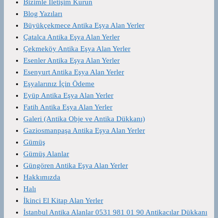
Bizimle İletişim Kurun
Blog Yazıları
Büyükçekmece Antika Eşya Alan Yerler
Çatalca Antika Eşya Alan Yerler
Çekmeköy Antika Eşya Alan Yerler
Esenler Antika Eşya Alan Yerler
Esenyurt Antika Eşya Alan Yerler
Eşyalarınız İçin Ödeme
Eyüp Antika Eşya Alan Yerler
Fatih Antika Eşya Alan Yerler
Galeri (Antika Obje ve Antika Dükkanı)
Gaziosmanpaşa Antika Eşya Alan Yerler
Gümüş
Gümüş Alanlar
Güngören Antika Eşya Alan Yerler
Hakkımızda
Halı
İkinci El Kitap Alan Yerler
İstanbul Antika Alanlar 0531 981 01 90 Antikacılar Dükkanı