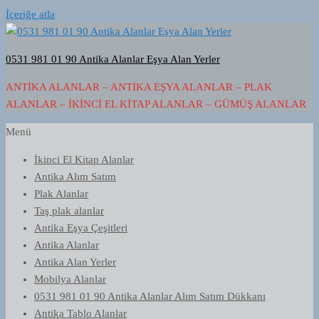
İçeriğe atla
0531 981 01 90 Antika Alanlar Eşya Alan Yerler
ANTIKA ALANLAR – ANTIKA EŞYA ALANLAR – PLAK
ALANLAR – İKINCI EL KITAP ALANLAR – GÜMÜŞ ALANLAR
Menü
İkinci El Kitap Alanlar
Antika Alım Satım
Plak Alanlar
Taş plak alanlar
Antika Eşya Çeşitleri
Antika Alanlar
Antika Alan Yerler
Mobilya Alanlar
0531 981 01 90 Antika Alanlar Alım Satım Dükkanı
Antika Tablo Alanlar