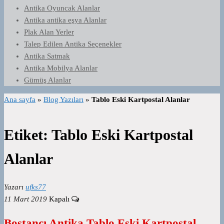
Antika Oyuncak Alanlar
Antika antika eşya Alanlar
Plak Alan Yerler
Talep Edilen Antika Seçenekler
Antika Satmak
Antika Mobilya Alanlar
Gümüş Alanlar
Ana sayfa
»
Blog Yazıları
»
Tablo Eski Kartpostal Alanlar
Etiket:
Tablo Eski Kartpostal
Alanlar
Yazarı
ufks77
11 Mart 2019
Kapalı
Bostancı Antika Tablo Eski Kartpostal