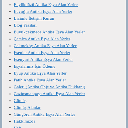
Beylikdüzü Antika Eşya Alan Yerler
Beyoğlu Antika Eşya Alan Yerler
Bizimle İletişim Kurun
Blog Yazıları
Büyükçekmece Antika Eşya Alan Yerler
Çatalca Antika Eşya Alan Yerler
Çekmeköy Antika Eşya Alan Yerler
Esenler Antika Eşya Alan Yerler
Esenyurt Antika Eşya Alan Yerler
Eşyalarınız İçin Ödeme
Eyüp Antika Eşya Alan Yerler
Fatih Antika Eşya Alan Yerler
Galeri (Antika Obje ve Antika Dükkanı)
Gaziosmanpaşa Antika Eşya Alan Yerler
Gümüş
Gümüş Alanlar
Güngören Antika Eşya Alan Yerler
Hakkımızda
Halı