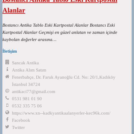
Alanlar
Bostancı Antika Tablo Eski Kartpostal Alanlar Bostancı Eski
Kartpostal Alanlar Geçmişi en güzel anlatan ve zaman içinde
kaybolan değerler arasına…
İletişim
Sancak Antika
Antika Alım Satım
Fenerbahçe, Dr. Faruk Ayanoğlu Cd. No: 20/1,Kadıköy
İstanbul 34724
antikaci77@gmail.com
0531 981 01 90
0532 335 75 06
https://www.xn--kadkyantikaalanyerler-kec96k.com/
Facebook
Twitter