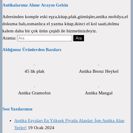
Antikalarınız Alınır Arayın Gelsin
Adresinden komple eski eşya,kitap,plak,gümüşler,antika mobilya,el
dokuma halı,osmanlıca el yazma kitap,ikinci el kol saati,dolma
kalem daha bir çok ürün çeşidi ile hizmetinizdeyiz.
Arama:
Aldığımız Ürünlerden Bazıları
45 lik plak
Antika Bronz Heykel
Antika Gramofon
Antika Mangal
Son Yazılarımız
Antika Eşyaları En Yüksek Fiyatla Alanlar: İşte Antika Alan
Yerler!
19 Ocak 2024