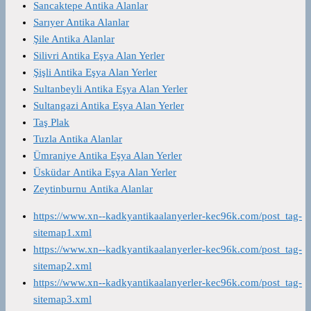
Sancaktepe Antika Alanlar
Sarıyer Antika Alanlar
Şile Antika Alanlar
Silivri Antika Eşya Alan Yerler
Şişli Antika Eşya Alan Yerler
Sultanbeyli Antika Eşya Alan Yerler
Sultangazi Antika Eşya Alan Yerler
Taş Plak
Tuzla Antika Alanlar
Ümraniye Antika Eşya Alan Yerler
Üsküdar Antika Eşya Alan Yerler
Zeytinburnu Antika Alanlar
https://www.xn--kadkyantikaalanyerler-kec96k.com/post_tag-
sitemap1.xml
https://www.xn--kadkyantikaalanyerler-kec96k.com/post_tag-
sitemap2.xml
https://www.xn--kadkyantikaalanyerler-kec96k.com/post_tag-
sitemap3.xml