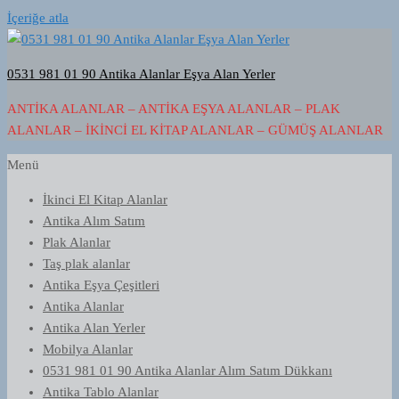
İçeriğe atla
0531 981 01 90 Antika Alanlar Eşya Alan Yerler
ANTIKA ALANLAR – ANTIKA EŞYA ALANLAR – PLAK
ALANLAR – İKINCI EL KITAP ALANLAR – GÜMÜŞ ALANLAR
Menü
İkinci El Kitap Alanlar
Antika Alım Satım
Plak Alanlar
Taş plak alanlar
Antika Eşya Çeşitleri
Antika Alanlar
Antika Alan Yerler
Mobilya Alanlar
0531 981 01 90 Antika Alanlar Alım Satım Dükkanı
Antika Tablo Alanlar