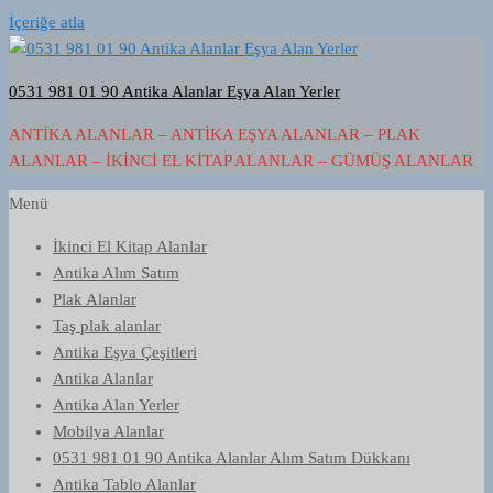
İçeriğe atla
0531 981 01 90 Antika Alanlar Eşya Alan Yerler
ANTIKA ALANLAR – ANTIKA EŞYA ALANLAR – PLAK
ALANLAR – İKINCI EL KITAP ALANLAR – GÜMÜŞ ALANLAR
Menü
İkinci El Kitap Alanlar
Antika Alım Satım
Plak Alanlar
Taş plak alanlar
Antika Eşya Çeşitleri
Antika Alanlar
Antika Alan Yerler
Mobilya Alanlar
0531 981 01 90 Antika Alanlar Alım Satım Dükkanı
Antika Tablo Alanlar