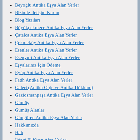
Beyoğlu Antika Eşya Alan Yerler
Bizimle İletişim Kurun
Blog Yazıları
Büyükçekmece Antika Eşya Alan Yerler
Çatalca Antika Eşya Alan Yerler
Çekmeköy Antika Eşya Alan Yerler
Esenler Antika Eşya Alan Yerler
Esenyurt Antika Eşya Alan Yerler
Eşyalarınız İçin Ödeme
Eyüp Antika Eşya Alan Yerler
Fatih Antika Eşya Alan Yerler
Galeri (Antika Obje ve Antika Dükkanı)
Gaziosmanpaşa Antika Eşya Alan Yerler
Gümüş
Gümüş Alanlar
Güngören Antika Eşya Alan Yerler
Hakkımızda
Halı
İkinci El Kitap Alan Yerler