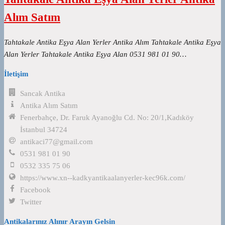
Alım Satım
Tahtakale Antika Eşya Alan Yerler Antika Alım Tahtakale Antika Eşya
Alan Yerler Tahtakale Antika Eşya Alan 0531 981 01 90…
İletişim
Sancak Antika
Antika Alım Satım
Fenerbahçe, Dr. Faruk Ayanoğlu Cd. No: 20/1,Kadıköy
İstanbul 34724
antikaci77@gmail.com
0531 981 01 90
0532 335 75 06
https://www.xn--kadkyantikaalanyerler-kec96k.com/
Facebook
Twitter
Antikalarınız Alınır Arayın Gelsin