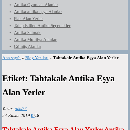
Antika Oyuncak Alanlar
Antika antika eşya Alanlar
Plak Alan Yerler
Talep Edilen Antika Seçenekler
Antika Satmak
Antika Mobilya Alanlar
Gümüş Alanlar
Ana sayfa
»
Blog Yazıları
»
Tahtakale Antika Eşya Alan Yerler
Etiket:
Tahtakale Antika Eşya
Alan Yerler
Yazarı
ufks77
24 Kasım 2019
0
Tahtakale Antika Eşya Alan Yerler Antika