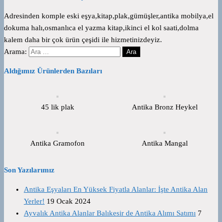
Adresinden komple eski eşya,kitap,plak,gümüşler,antika mobilya,el
dokuma halı,osmanlıca el yazma kitap,ikinci el kol saati,dolma
kalem daha bir çok ürün çeşidi ile hizmetinizdeyiz.
Arama:
Aldığımız Ürünlerden Bazıları
45 lik plak
Antika Bronz Heykel
Antika Gramofon
Antika Mangal
Son Yazılarımız
Antika Eşyaları En Yüksek Fiyatla Alanlar: İşte Antika Alan
Yerler!
19 Ocak 2024
Ayvalık Antika Alanlar Balıkesir de Antika Alımı Satımı
7