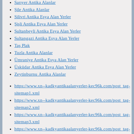
Sarıyer Antika Alanlar
Şile Antika Alanlar
Silivri Antika Eşya Alan Yerler
Şişli Antika Eşya Alan Yerler
Sultanbeyli Antika Eşya Alan Yerler
Sultangazi Antika Eşya Alan Yerler
Taş Plak
Tuzla Antika Alanlar
Ümraniye Antika Eşya Alan Yerler
Üsküdar Antika Eşya Alan Yerler
Zeytinburnu Antika Alanlar
https://www.xn--kadkyantikaalanyerler-kec96k.com/post_tag-
sitemap1.xml
https://www.xn--kadkyantikaalanyerler-kec96k.com/post_tag-
sitemap2.xml
https://www.xn--kadkyantikaalanyerler-kec96k.com/post_tag-
sitemap3.xml
https://www.xn--kadkyantikaalanyerler-kec96k.com/post_tag-