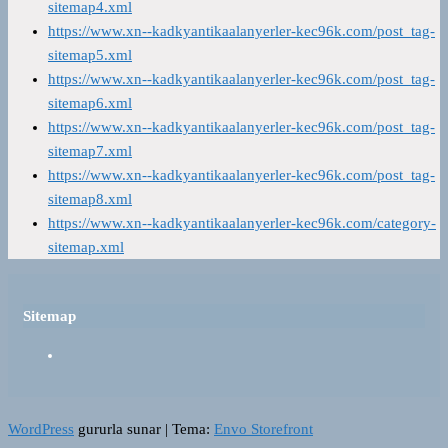
sitemap4.xml
https://www.xn--kadkyantikaalanyerler-kec96k.com/post_tag-
sitemap5.xml
https://www.xn--kadkyantikaalanyerler-kec96k.com/post_tag-
sitemap6.xml
https://www.xn--kadkyantikaalanyerler-kec96k.com/post_tag-
sitemap7.xml
https://www.xn--kadkyantikaalanyerler-kec96k.com/post_tag-
sitemap8.xml
https://www.xn--kadkyantikaalanyerler-kec96k.com/category-
sitemap.xml
Sitemap
WordPress
gururla sunar
|
Tema:
Envo Storefront