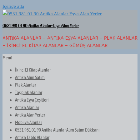
İçeriğe atla
0531 981 01 90 Antika Alanlar Eşya Alan Yerler
ANTIKA ALANLAR – ANTIKA EŞYA ALANLAR – PLAK ALANLAR
– İKINCI EL KITAP ALANLAR – GÜMÜŞ ALANLAR
Menü
İkinci El Kitap Alanlar
Antika Alım Satım
Plak Alanlar
Taş plak alanlar
Antika Eşya Çeşitleri
Antika Alanlar
Antika Alan Yerler
Mobilya Alanlar
0531 981 01 90 Antika Alanlar Alım Satım Dükkanı
Antika Tablo Alanlar