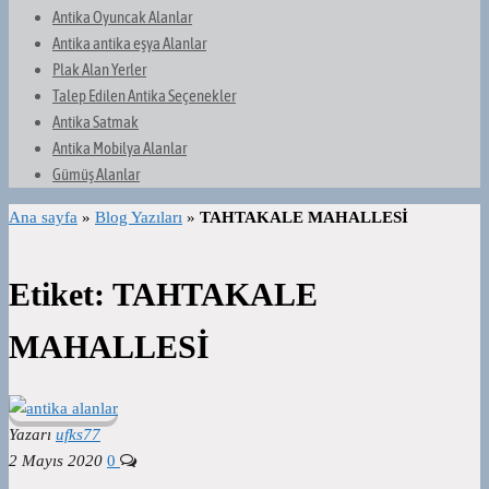
Antika Oyuncak Alanlar
Antika antika eşya Alanlar
Plak Alan Yerler
Talep Edilen Antika Seçenekler
Antika Satmak
Antika Mobilya Alanlar
Gümüş Alanlar
Ana sayfa
»
Blog Yazıları
»
TAHTAKALE MAHALLESİ
Etiket:
TAHTAKALE
MAHALLESİ
Yazarı
ufks77
2 Mayıs 2020
0