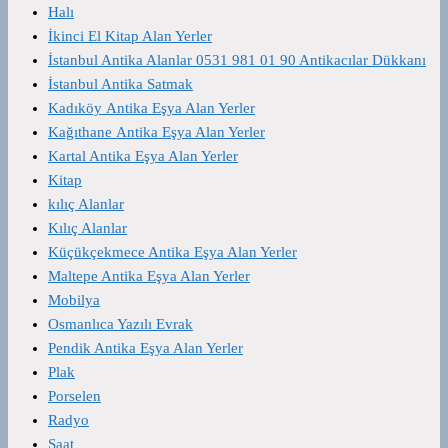
Halı
İkinci El Kitap Alan Yerler
İstanbul Antika Alanlar 0531 981 01 90 Antikacılar Dükkanı
İstanbul Antika Satmak
Kadıköy Antika Eşya Alan Yerler
Kağıthane Antika Eşya Alan Yerler
Kartal Antika Eşya Alan Yerler
Kitap
kılıç Alanlar
Kılıç Alanlar
Küçükçekmece Antika Eşya Alan Yerler
Maltepe Antika Eşya Alan Yerler
Mobilya
Osmanlıca Yazılı Evrak
Pendik Antika Eşya Alan Yerler
Plak
Porselen
Radyo
Saat