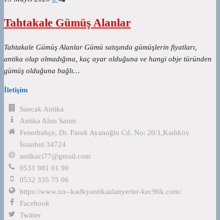
Tahtakale Gümüş Alanlar
Tahtakale Gümüş Alanlar Gümü satışında gümüşlerin fiyatları,
antika olup olmadığına, kaç ayar olduğuna ve hangi obje türünden
gümüş olduğuna bağlı…
İletişim
Sancak Antika
Antika Alım Satım
Fenerbahçe, Dr. Faruk Ayanoğlu Cd. No: 20/1,Kadıköy
İstanbul 34724
antikaci77@gmail.com
0531 981 01 90
0532 335 75 06
https://www.xn--kadkyantikaalanyerler-kec96k.com/
Facebook
Twitter