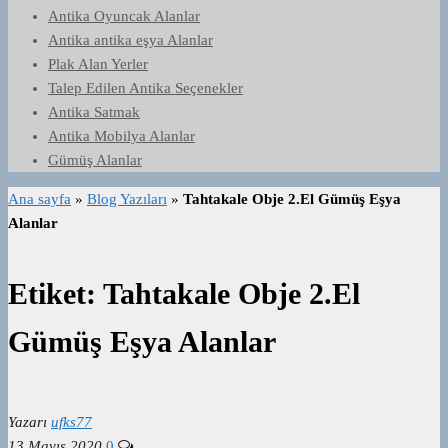
Antika Oyuncak Alanlar
Antika antika eşya Alanlar
Plak Alan Yerler
Talep Edilen Antika Seçenekler
Antika Satmak
Antika Mobilya Alanlar
Gümüş Alanlar
Ana sayfa
»
Blog Yazıları
»
Tahtakale Obje 2.El Gümüş Eşya
Alanlar
Etiket:
Tahtakale Obje 2.El
Gümüş Eşya Alanlar
Yazarı
ufks77
13 Mayıs 2020
0