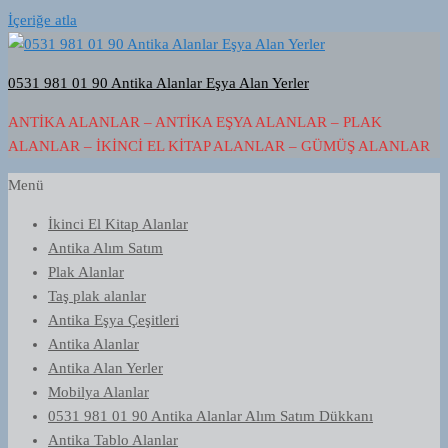
İçeriğe atla
0531 981 01 90 Antika Alanlar Eşya Alan Yerler
ANTIKA ALANLAR – ANTIKA EŞYA ALANLAR – PLAK
ALANLAR – İKINCI EL KITAP ALANLAR – GÜMÜŞ ALANLAR
Menü
İkinci El Kitap Alanlar
Antika Alım Satım
Plak Alanlar
Taş plak alanlar
Antika Eşya Çeşitleri
Antika Alanlar
Antika Alan Yerler
Mobilya Alanlar
0531 981 01 90 Antika Alanlar Alım Satım Dükkanı
Antika Tablo Alanlar