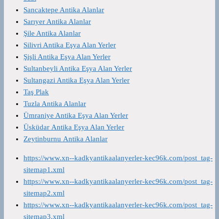
Sancaktepe Antika Alanlar
Sarıyer Antika Alanlar
Şile Antika Alanlar
Silivri Antika Eşya Alan Yerler
Şişli Antika Eşya Alan Yerler
Sultanbeyli Antika Eşya Alan Yerler
Sultangazi Antika Eşya Alan Yerler
Taş Plak
Tuzla Antika Alanlar
Ümraniye Antika Eşya Alan Yerler
Üsküdar Antika Eşya Alan Yerler
Zeytinburnu Antika Alanlar
https://www.xn--kadkyantikaalanyerler-kec96k.com/post_tag-
sitemap1.xml
https://www.xn--kadkyantikaalanyerler-kec96k.com/post_tag-
sitemap2.xml
https://www.xn--kadkyantikaalanyerler-kec96k.com/post_tag-
sitemap3.xml