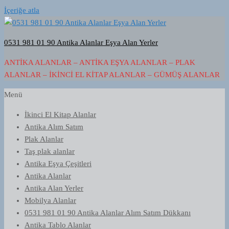
İçeriğe atla
0531 981 01 90 Antika Alanlar Eşya Alan Yerler
ANTIKA ALANLAR – ANTIKA EŞYA ALANLAR – PLAK
ALANLAR – İKINCI EL KITAP ALANLAR – GÜMÜŞ ALANLAR
Menü
İkinci El Kitap Alanlar
Antika Alım Satım
Plak Alanlar
Taş plak alanlar
Antika Eşya Çeşitleri
Antika Alanlar
Antika Alan Yerler
Mobilya Alanlar
0531 981 01 90 Antika Alanlar Alım Satım Dükkanı
Antika Tablo Alanlar