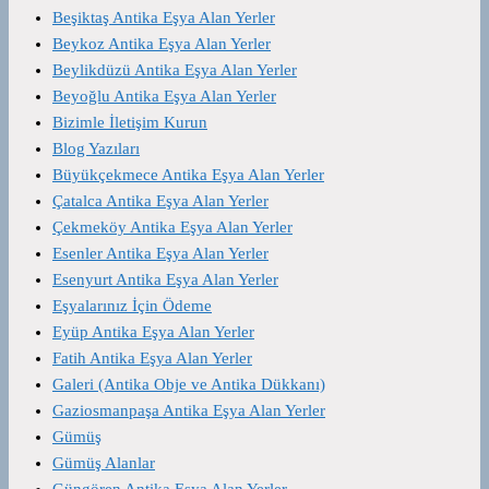
Beşiktaş Antika Eşya Alan Yerler
Beykoz Antika Eşya Alan Yerler
Beylikdüzü Antika Eşya Alan Yerler
Beyoğlu Antika Eşya Alan Yerler
Bizimle İletişim Kurun
Blog Yazıları
Büyükçekmece Antika Eşya Alan Yerler
Çatalca Antika Eşya Alan Yerler
Çekmeköy Antika Eşya Alan Yerler
Esenler Antika Eşya Alan Yerler
Esenyurt Antika Eşya Alan Yerler
Eşyalarınız İçin Ödeme
Eyüp Antika Eşya Alan Yerler
Fatih Antika Eşya Alan Yerler
Galeri (Antika Obje ve Antika Dükkanı)
Gaziosmanpaşa Antika Eşya Alan Yerler
Gümüş
Gümüş Alanlar
Güngören Antika Eşya Alan Yerler