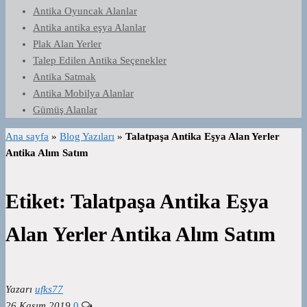
Antika Oyuncak Alanlar
Antika antika eşya Alanlar
Plak Alan Yerler
Talep Edilen Antika Seçenekler
Antika Satmak
Antika Mobilya Alanlar
Gümüş Alanlar
Ana sayfa
»
Blog Yazıları
»
Talatpaşa Antika Eşya Alan Yerler
Antika Alım Satım
Etiket:
Talatpaşa Antika Eşya
Alan Yerler Antika Alım Satım
Yazarı
ufks77
26 Kasım 2019
0