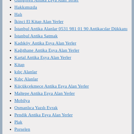
Hakkımızda
Halı
İkinci El Kitap Alan Yerler
İstanbul Antika Alanlar 0531 981 01 90 Antikacılar Dükkanı
İstanbul Antika Satmak
Kadıköy Antika Eşya Alan Yerler
Kağıthane Antika Eşya Alan Yerler
Kartal Antika Eşya Alan Yerler
Kitap
kılıç Alanlar
Kılıç Alanlar
Küçükçekmece Antika Eşya Alan Yerler
Maltepe Antika Eşya Alan Yerler
Mobilya
Osmanlıca Yazılı Evrak
Pendik Antika Eşya Alan Yerler
Plak
Porselen