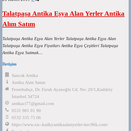
Talatpaşa Antika Eşya Alan Yerler Antika
Alım Satım
Talatpaşa Antika Eşya Alan Yerler Talatpaşa Antika Eşya Alan
Talatpaşa Antika Eşya Fiyatları Antika Eşya Çeşitleri Talatpaşa
Antika Eşya Satmak…
İletişim
Sancak Antika
Antika Alım Satım
Fenerbahçe, Dr. Faruk Ayanoğlu Cd. No: 20/1,Kadıköy
İstanbul 34724
antikaci77@gmail.com
0531 981 01 90
0532 335 75 06
https://www.xn--kadkyantikaalanyerler-kec96k.com/