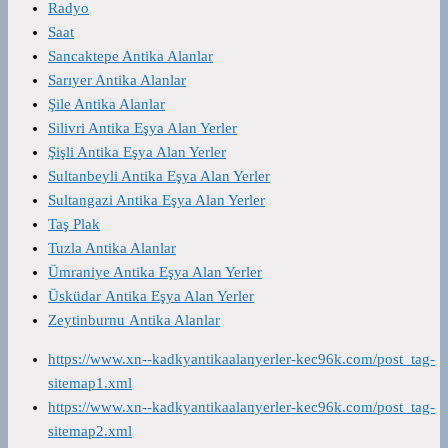
Radyo
Saat
Sancaktepe Antika Alanlar
Sarıyer Antika Alanlar
Şile Antika Alanlar
Silivri Antika Eşya Alan Yerler
Şişli Antika Eşya Alan Yerler
Sultanbeyli Antika Eşya Alan Yerler
Sultangazi Antika Eşya Alan Yerler
Taş Plak
Tuzla Antika Alanlar
Ümraniye Antika Eşya Alan Yerler
Üsküdar Antika Eşya Alan Yerler
Zeytinburnu Antika Alanlar
https://www.xn--kadkyantikaalanyerler-kec96k.com/post_tag-
sitemap1.xml
https://www.xn--kadkyantikaalanyerler-kec96k.com/post_tag-
sitemap2.xml