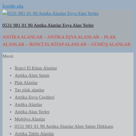
İçeriğe atla
0531 981 01 90 Antika Alanlar Eşya Alan Yerler
ANTIKA ALANLAR – ANTIKA EŞYA ALANLAR – PLAK
ALANLAR – İKINCI EL KITAP ALANLAR – GÜMÜŞ ALANLAR
Menü
İkinci El Kitap Alanlar
Antika Alım Satım
Plak Alanlar
Taş plak alanlar
Antika Eşya Çeşitleri
Antika Alanlar
Antika Alan Yerler
Mobilya Alanlar
0531 981 01 90 Antika Alanlar Alım Satım Dükkanı
Antika Tablo Alanlar