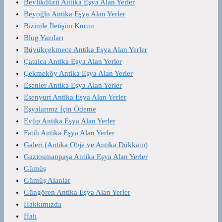
Beylikdüzü Antika Eşya Alan Yerler
Beyoğlu Antika Eşya Alan Yerler
Bizimle İletişim Kurun
Blog Yazıları
Büyükçekmece Antika Eşya Alan Yerler
Çatalca Antika Eşya Alan Yerler
Çekmeköy Antika Eşya Alan Yerler
Esenler Antika Eşya Alan Yerler
Esenyurt Antika Eşya Alan Yerler
Eşyalarınız İçin Ödeme
Eyüp Antika Eşya Alan Yerler
Fatih Antika Eşya Alan Yerler
Galeri (Antika Obje ve Antika Dükkanı)
Gaziosmanpaşa Antika Eşya Alan Yerler
Gümüş
Gümüş Alanlar
Güngören Antika Eşya Alan Yerler
Hakkımızda
Halı