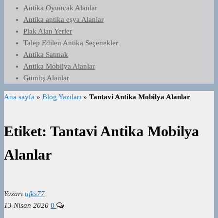
Antika Oyuncak Alanlar
Antika antika eşya Alanlar
Plak Alan Yerler
Talep Edilen Antika Seçenekler
Antika Satmak
Antika Mobilya Alanlar
Gümüş Alanlar
Ana sayfa
»
Blog Yazıları
»
Tantavi Antika Mobilya Alanlar
Etiket:
Tantavi Antika Mobilya
Alanlar
Yazarı
ufks77
13 Nisan 2020
0