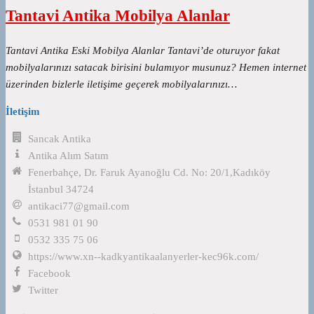
Tantavi Antika Mobilya Alanlar
Tantavi Antika Eski Mobilya Alanlar Tantavi’de oturuyor fakat
mobilyalarınızı satacak birisini bulamıyor musunuz? Hemen internet
üzerinden bizlerle iletişime geçerek mobilyalarınızı…
İletişim
Sancak Antika
Antika Alım Satım
Fenerbahçe, Dr. Faruk Ayanoğlu Cd. No: 20/1,Kadıköy
İstanbul 34724
antikaci77@gmail.com
0531 981 01 90
0532 335 75 06
https://www.xn--kadkyantikaalanyerler-kec96k.com/
Facebook
Twitter