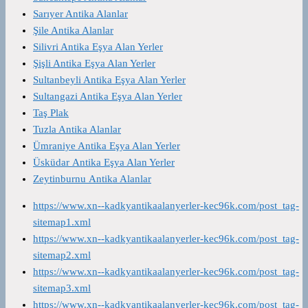
Sarıyer Antika Alanlar
Şile Antika Alanlar
Silivri Antika Eşya Alan Yerler
Şişli Antika Eşya Alan Yerler
Sultanbeyli Antika Eşya Alan Yerler
Sultangazi Antika Eşya Alan Yerler
Taş Plak
Tuzla Antika Alanlar
Ümraniye Antika Eşya Alan Yerler
Üsküdar Antika Eşya Alan Yerler
Zeytinburnu Antika Alanlar
https://www.xn--kadkyantikaalanyerler-kec96k.com/post_tag-
sitemap1.xml
https://www.xn--kadkyantikaalanyerler-kec96k.com/post_tag-
sitemap2.xml
https://www.xn--kadkyantikaalanyerler-kec96k.com/post_tag-
sitemap3.xml
https://www.xn--kadkyantikaalanyerler-kec96k.com/post_tag-