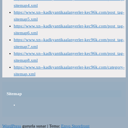
sitemap4.xml
https://www.xn--kadkyantikaalanyerler-kec96k.com/post_tag-
sitemap5.xml
https://www.xn--kadkyantikaalanyerler-kec96k.com/post_tag-
sitemap6.xml
https://www.xn--kadkyantikaalanyerler-kec96k.com/post_tag-
sitemap7.xml
https://www.xn--kadkyantikaalanyerler-kec96k.com/post_tag-
sitemap8.xml
https://www.xn--kadkyantikaalanyerler-kec96k.com/category-
sitemap.xml
Sitemap
WordPress
gururla sunar
|
Tema:
Envo Storefront