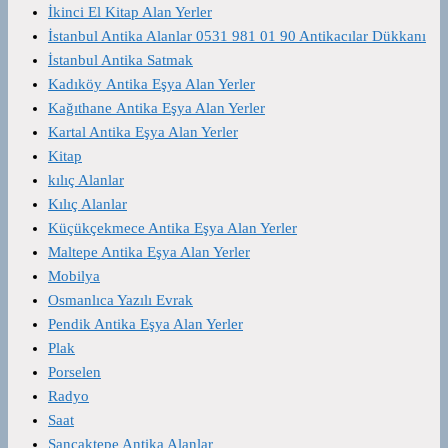
İkinci El Kitap Alan Yerler
İstanbul Antika Alanlar 0531 981 01 90 Antikacılar Dükkanı
İstanbul Antika Satmak
Kadıköy Antika Eşya Alan Yerler
Kağıthane Antika Eşya Alan Yerler
Kartal Antika Eşya Alan Yerler
Kitap
kılıç Alanlar
Kılıç Alanlar
Küçükçekmece Antika Eşya Alan Yerler
Maltepe Antika Eşya Alan Yerler
Mobilya
Osmanlıca Yazılı Evrak
Pendik Antika Eşya Alan Yerler
Plak
Porselen
Radyo
Saat
Sancaktepe Antika Alanlar