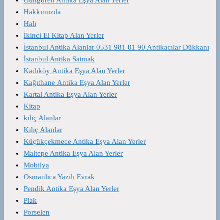
Hakkımızda
Halı
İkinci El Kitap Alan Yerler
İstanbul Antika Alanlar 0531 981 01 90 Antikacılar Dükkanı
İstanbul Antika Satmak
Kadıköy Antika Eşya Alan Yerler
Kağıthane Antika Eşya Alan Yerler
Kartal Antika Eşya Alan Yerler
Kitap
kılıç Alanlar
Kılıç Alanlar
Küçükçekmece Antika Eşya Alan Yerler
Maltepe Antika Eşya Alan Yerler
Mobilya
Osmanlıca Yazılı Evrak
Pendik Antika Eşya Alan Yerler
Plak
Porselen