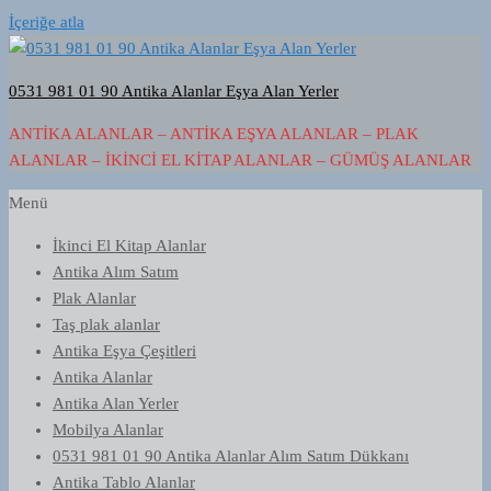
İçeriğe atla
0531 981 01 90 Antika Alanlar Eşya Alan Yerler
ANTIKA ALANLAR – ANTIKA EŞYA ALANLAR – PLAK
ALANLAR – İKINCI EL KITAP ALANLAR – GÜMÜŞ ALANLAR
Menü
İkinci El Kitap Alanlar
Antika Alım Satım
Plak Alanlar
Taş plak alanlar
Antika Eşya Çeşitleri
Antika Alanlar
Antika Alan Yerler
Mobilya Alanlar
0531 981 01 90 Antika Alanlar Alım Satım Dükkanı
Antika Tablo Alanlar