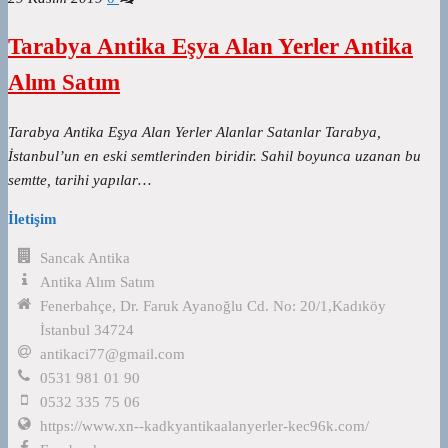
Tarabya Antika Eşya Alan Yerler Antika
Alım Satım
Tarabya Antika Eşya Alan Yerler Alanlar Satanlar Tarabya,
İstanbul’un en eski semtlerinden biridir. Sahil boyunca uzanan bu
semtte, tarihi yapılar…
İletişim
Sancak Antika
Antika Alım Satım
Fenerbahçe, Dr. Faruk Ayanoğlu Cd. No: 20/1,Kadıköy
İstanbul 34724
antikaci77@gmail.com
0531 981 01 90
0532 335 75 06
https://www.xn--kadkyantikaalanyerler-kec96k.com/