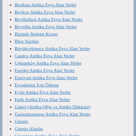
Beşiktaş Antika Eşya Alan Yerler
Beykoz Antika Eşya Alan Yerler
Beylikdüzü Antika Eşya Alan Yerler
Beyoğlu Antika Eşya Alan Yerler
Bizimle İletişim Kurun
Blog Yazıları
Büyükçekmece Antika Eşya Alan Yerler
Çatalca Antika Eşya Alan Yerler
Çekmeköy Antika Eşya Alan Yerler
Esenler Antika Eşya Alan Yerler
Esenyurt Antika Eşya Alan Yerler
Eşyalarınız İçin Ödeme
Eyüp Antika Eşya Alan Yerler
Fatih Antika Eşya Alan Yerler
Galeri (Antika Obje ve Antika Dükkanı)
Gaziosmanpaşa Antika Eşya Alan Yerler
Gümüş
Gümüş Alanlar
Güngören Antika Eşya Alan Yerler