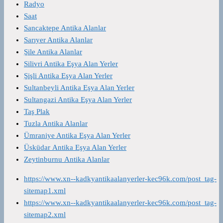
Radyo
Saat
Sancaktepe Antika Alanlar
Sarıyer Antika Alanlar
Şile Antika Alanlar
Silivri Antika Eşya Alan Yerler
Şişli Antika Eşya Alan Yerler
Sultanbeyli Antika Eşya Alan Yerler
Sultangazi Antika Eşya Alan Yerler
Taş Plak
Tuzla Antika Alanlar
Ümraniye Antika Eşya Alan Yerler
Üsküdar Antika Eşya Alan Yerler
Zeytinburnu Antika Alanlar
https://www.xn--kadkyantikaalanyerler-kec96k.com/post_tag-
sitemap1.xml
https://www.xn--kadkyantikaalanyerler-kec96k.com/post_tag-
sitemap2.xml