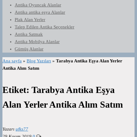
Antika Oyuncak Alanlar
Antika antika eşya Alanlar
Plak Alan Yerler
Talep Edilen Antika Seçenekler
Antika Satmak
Antika Mobilya Alanlar
Gümüş Alanlar
Ana sayfa
»
Blog Yazıları
»
Tarabya Antika Eşya Alan Yerler
Antika Alım Satım
Etiket:
Tarabya Antika Eşya
Alan Yerler Antika Alım Satım
Yazarı
ufks77
29 Kasım 2019
0