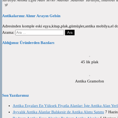
Antikalarınız Alınır Arayın Gelsin
Adresinden komple eski eşya,kitap,plak,gümüşler,antika mobilya,el dok
Arama:
Aldığımız Ürünlerden Bazıları
45 lik plak
Antika Gramofon
Son Yazılarımız
Antika Eşyaları En Yüksek Fiyatla Alanlar: İşte Antika Alan Yerl
Ayvalık Antika Alanlar Balıkesir de Antika Alımı Satımı
7 Hazir