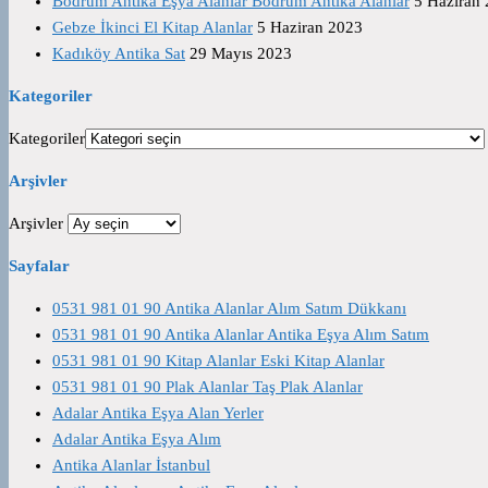
Bodrum Antika Eşya Alanlar Bodrum Antika Alanlar
5 Haziran
Gebze İkinci El Kitap Alanlar
5 Haziran 2023
Kadıköy Antika Sat
29 Mayıs 2023
Kategoriler
Kategoriler
Arşivler
Arşivler
Sayfalar
0531 981 01 90 Antika Alanlar Alım Satım Dükkanı
0531 981 01 90 Antika Alanlar Antika Eşya Alım Satım
0531 981 01 90 Kitap Alanlar Eski Kitap Alanlar
0531 981 01 90 Plak Alanlar Taş Plak Alanlar
Adalar Antika Eşya Alan Yerler
Adalar Antika Eşya Alım
Antika Alanlar İstanbul