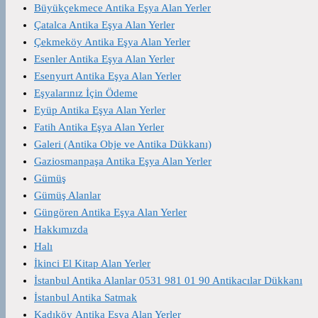
Büyükçekmece Antika Eşya Alan Yerler
Çatalca Antika Eşya Alan Yerler
Çekmeköy Antika Eşya Alan Yerler
Esenler Antika Eşya Alan Yerler
Esenyurt Antika Eşya Alan Yerler
Eşyalarınız İçin Ödeme
Eyüp Antika Eşya Alan Yerler
Fatih Antika Eşya Alan Yerler
Galeri (Antika Obje ve Antika Dükkanı)
Gaziosmanpaşa Antika Eşya Alan Yerler
Gümüş
Gümüş Alanlar
Güngören Antika Eşya Alan Yerler
Hakkımızda
Halı
İkinci El Kitap Alan Yerler
İstanbul Antika Alanlar 0531 981 01 90 Antikacılar Dükkanı
İstanbul Antika Satmak
Kadıköy Antika Eşya Alan Yerler