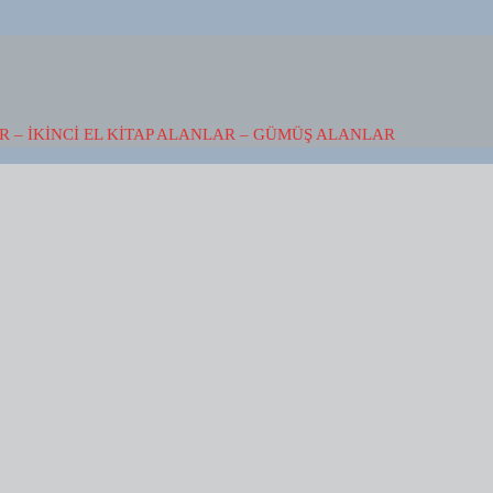
 – İKINCI EL KITAP ALANLAR – GÜMÜŞ ALANLAR