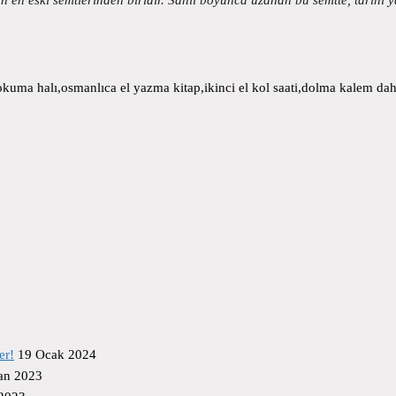
uma halı,osmanlıca el yazma kitap,ikinci el kol saati,dolma kalem daha
er!
19 Ocak 2024
an 2023