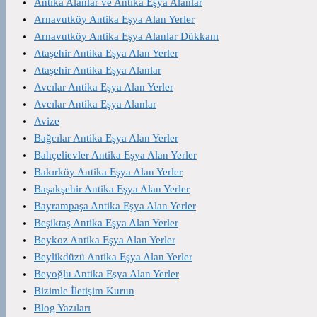
Antika Alanlar ve Antika Eşya Alanlar
Arnavutköy Antika Eşya Alan Yerler
Arnavutköy Antika Eşya Alanlar Dükkanı
Ataşehir Antika Eşya Alan Yerler
Ataşehir Antika Eşya Alanlar
Avcılar Antika Eşya Alan Yerler
Avcılar Antika Eşya Alanlar
Avize
Bağcılar Antika Eşya Alan Yerler
Bahçelievler Antika Eşya Alan Yerler
Bakırköy Antika Eşya Alan Yerler
Başakşehir Antika Eşya Alan Yerler
Bayrampaşa Antika Eşya Alan Yerler
Beşiktaş Antika Eşya Alan Yerler
Beykoz Antika Eşya Alan Yerler
Beylikdüzü Antika Eşya Alan Yerler
Beyoğlu Antika Eşya Alan Yerler
Bizimle İletişim Kurun
Blog Yazıları