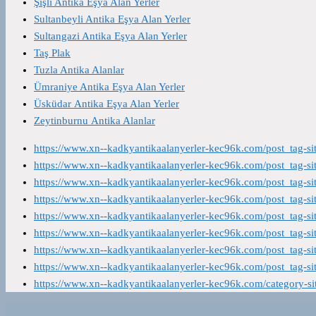
Şişli Antika Eşya Alan Yerler
Sultanbeyli Antika Eşya Alan Yerler
Sultangazi Antika Eşya Alan Yerler
Taş Plak
Tuzla Antika Alanlar
Ümraniye Antika Eşya Alan Yerler
Üsküdar Antika Eşya Alan Yerler
Zeytinburnu Antika Alanlar
https://www.xn--kadkyantikaalanyerler-kec96k.com/post_tag-s
https://www.xn--kadkyantikaalanyerler-kec96k.com/post_tag-s
https://www.xn--kadkyantikaalanyerler-kec96k.com/post_tag-s
https://www.xn--kadkyantikaalanyerler-kec96k.com/post_tag-s
https://www.xn--kadkyantikaalanyerler-kec96k.com/post_tag-s
https://www.xn--kadkyantikaalanyerler-kec96k.com/post_tag-s
https://www.xn--kadkyantikaalanyerler-kec96k.com/post_tag-s
https://www.xn--kadkyantikaalanyerler-kec96k.com/post_tag-s
https://www.xn--kadkyantikaalanyerler-kec96k.com/category-s