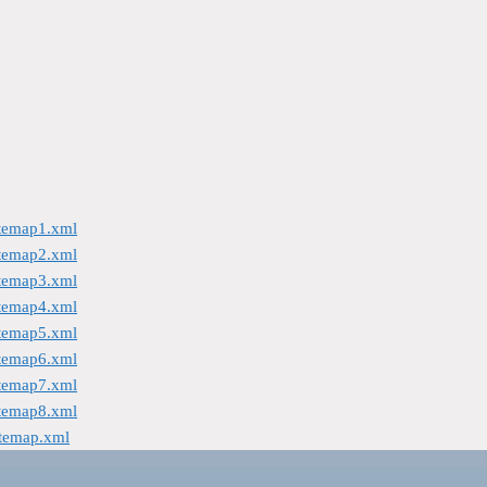
itemap1.xml
itemap2.xml
itemap3.xml
itemap4.xml
itemap5.xml
itemap6.xml
itemap7.xml
itemap8.xml
itemap.xml