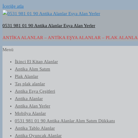
İçeriğe atla
0531 981 01 90 Antika Alanlar Eşya Alan Yerler
ANTIKA ALANLAR – ANTIKA EŞYA ALANLAR – PLAK ALANLAR
Menü
İkinci El Kitap Alanlar
Antika Alım Satım
Plak Alanlar
Taş plak alanlar
Antika Eşya Çeşitleri
Antika Alanlar
Antika Alan Yerler
Mobilya Alanlar
0531 981 01 90 Antika Alanlar Alım Satım Dükkanı
Antika Tablo Alanlar
Antika Oyuncak Alanlar