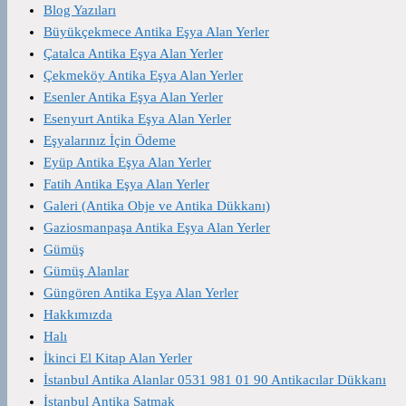
Blog Yazıları
Büyükçekmece Antika Eşya Alan Yerler
Çatalca Antika Eşya Alan Yerler
Çekmeköy Antika Eşya Alan Yerler
Esenler Antika Eşya Alan Yerler
Esenyurt Antika Eşya Alan Yerler
Eşyalarınız İçin Ödeme
Eyüp Antika Eşya Alan Yerler
Fatih Antika Eşya Alan Yerler
Galeri (Antika Obje ve Antika Dükkanı)
Gaziosmanpaşa Antika Eşya Alan Yerler
Gümüş
Gümüş Alanlar
Güngören Antika Eşya Alan Yerler
Hakkımızda
Halı
İkinci El Kitap Alan Yerler
İstanbul Antika Alanlar 0531 981 01 90 Antikacılar Dükkanı
İstanbul Antika Satmak