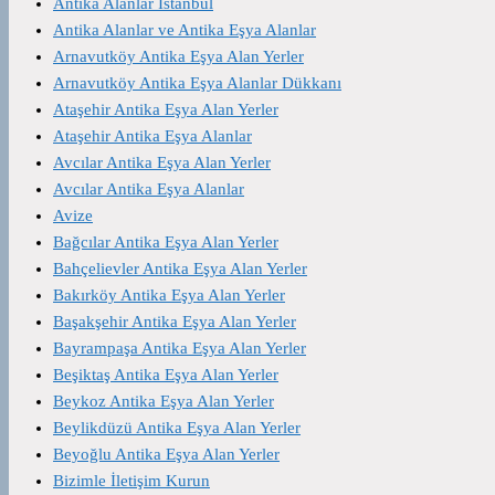
Antika Alanlar İstanbul
Antika Alanlar ve Antika Eşya Alanlar
Arnavutköy Antika Eşya Alan Yerler
Arnavutköy Antika Eşya Alanlar Dükkanı
Ataşehir Antika Eşya Alan Yerler
Ataşehir Antika Eşya Alanlar
Avcılar Antika Eşya Alan Yerler
Avcılar Antika Eşya Alanlar
Avize
Bağcılar Antika Eşya Alan Yerler
Bahçelievler Antika Eşya Alan Yerler
Bakırköy Antika Eşya Alan Yerler
Başakşehir Antika Eşya Alan Yerler
Bayrampaşa Antika Eşya Alan Yerler
Beşiktaş Antika Eşya Alan Yerler
Beykoz Antika Eşya Alan Yerler
Beylikdüzü Antika Eşya Alan Yerler
Beyoğlu Antika Eşya Alan Yerler
Bizimle İletişim Kurun