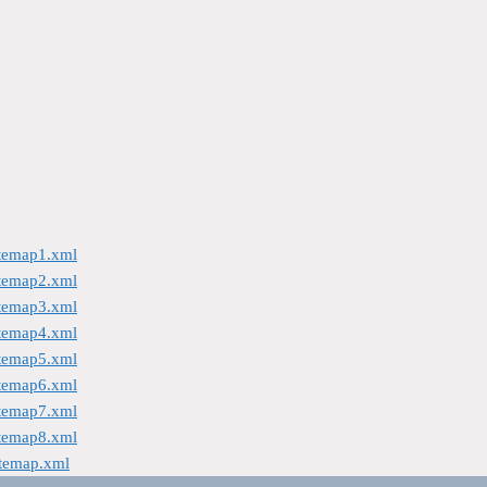
itemap1.xml
itemap2.xml
itemap3.xml
itemap4.xml
itemap5.xml
itemap6.xml
itemap7.xml
itemap8.xml
itemap.xml