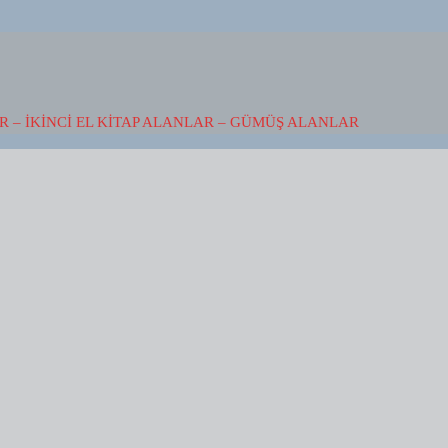
 – İKINCI EL KITAP ALANLAR – GÜMÜŞ ALANLAR