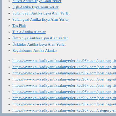
Silivri Antika Eşya Alan Yerler
Şişli Antika Eşya Alan Yerler
Sultanbeyli Antika Eşya Alan Yerler
Sultangazi Antika Eşya Alan Yerler
Taş Plak
Tuzla Antika Alanlar
Ümraniye Antika Eşya Alan Yerler
Üsküdar Antika Eşya Alan Yerler
Zeytinburnu Antika Alanlar
https://www.xn--kadkyantikaalanyerler-kec96k.com/post_tag-s
https://www.xn--kadkyantikaalanyerler-kec96k.com/post_tag-s
https://www.xn--kadkyantikaalanyerler-kec96k.com/post_tag-s
https://www.xn--kadkyantikaalanyerler-kec96k.com/post_tag-s
https://www.xn--kadkyantikaalanyerler-kec96k.com/post_tag-s
https://www.xn--kadkyantikaalanyerler-kec96k.com/post_tag-s
https://www.xn--kadkyantikaalanyerler-kec96k.com/post_tag-s
https://www.xn--kadkyantikaalanyerler-kec96k.com/post_tag-s
https://www.xn--kadkyantikaalanyerler-kec96k.com/category-s