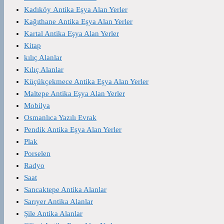
Kadıköy Antika Eşya Alan Yerler
Kağıthane Antika Eşya Alan Yerler
Kartal Antika Eşya Alan Yerler
Kitap
kılıç Alanlar
Kılıç Alanlar
Küçükçekmece Antika Eşya Alan Yerler
Maltepe Antika Eşya Alan Yerler
Mobilya
Osmanlıca Yazılı Evrak
Pendik Antika Eşya Alan Yerler
Plak
Porselen
Radyo
Saat
Sancaktepe Antika Alanlar
Sarıyer Antika Alanlar
Şile Antika Alanlar