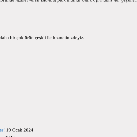
aha bir çok ürün çeşidi ile hizmetinizdeyiz.
er!
19 Ocak 2024