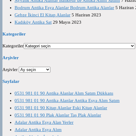
Ayvalık Antika Alanlar Balıkesir de Antika Alımı Satımı
7 Hazir
Bodrum Antika Eşya Alanlar Bodrum Antika Alanlar
5 Haziran
Gebze İkinci El Kitap Alanlar
5 Haziran 2023
Kadıköy Antika Sat
29 Mayıs 2023
Kategoriler
Kategoriler
Arşivler
Arşivler
Sayfalar
0531 981 01 90 Antika Alanlar Alım Satım Dükkanı
0531 981 01 90 Antika Alanlar Antika Eşya Alım Satım
0531 981 01 90 Kitap Alanlar Eski Kitap Alanlar
0531 981 01 90 Plak Alanlar Taş Plak Alanlar
Adalar Antika Eşya Alan Yerler
Adalar Antika Eşya Alım