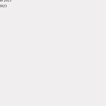
an 2023
 2023