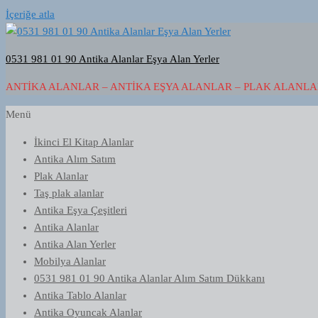
İçeriğe atla
0531 981 01 90 Antika Alanlar Eşya Alan Yerler
ANTIKA ALANLAR – ANTIKA EŞYA ALANLAR – PLAK ALANLAR
Menü
İkinci El Kitap Alanlar
Antika Alım Satım
Plak Alanlar
Taş plak alanlar
Antika Eşya Çeşitleri
Antika Alanlar
Antika Alan Yerler
Mobilya Alanlar
0531 981 01 90 Antika Alanlar Alım Satım Dükkanı
Antika Tablo Alanlar
Antika Oyuncak Alanlar