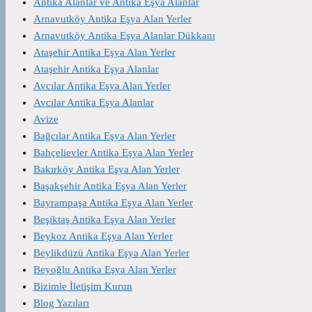
Antika Alanlar ve Antika Eşya Alanlar
Arnavutköy Antika Eşya Alan Yerler
Arnavutköy Antika Eşya Alanlar Dükkanı
Ataşehir Antika Eşya Alan Yerler
Ataşehir Antika Eşya Alanlar
Avcılar Antika Eşya Alan Yerler
Avcılar Antika Eşya Alanlar
Avize
Bağcılar Antika Eşya Alan Yerler
Bahçelievler Antika Eşya Alan Yerler
Bakırköy Antika Eşya Alan Yerler
Başakşehir Antika Eşya Alan Yerler
Bayrampaşa Antika Eşya Alan Yerler
Beşiktaş Antika Eşya Alan Yerler
Beykoz Antika Eşya Alan Yerler
Beylikdüzü Antika Eşya Alan Yerler
Beyoğlu Antika Eşya Alan Yerler
Bizimle İletişim Kurun
Blog Yazıları