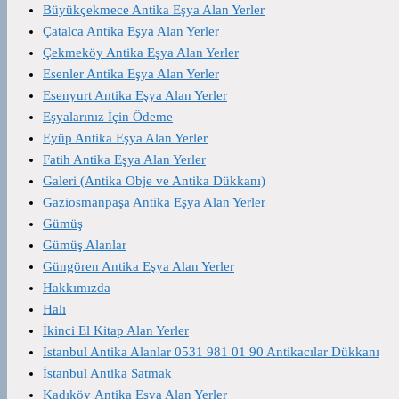
Büyükçekmece Antika Eşya Alan Yerler
Çatalca Antika Eşya Alan Yerler
Çekmeköy Antika Eşya Alan Yerler
Esenler Antika Eşya Alan Yerler
Esenyurt Antika Eşya Alan Yerler
Eşyalarınız İçin Ödeme
Eyüp Antika Eşya Alan Yerler
Fatih Antika Eşya Alan Yerler
Galeri (Antika Obje ve Antika Dükkanı)
Gaziosmanpaşa Antika Eşya Alan Yerler
Gümüş
Gümüş Alanlar
Güngören Antika Eşya Alan Yerler
Hakkımızda
Halı
İkinci El Kitap Alan Yerler
İstanbul Antika Alanlar 0531 981 01 90 Antikacılar Dükkanı
İstanbul Antika Satmak
Kadıköy Antika Eşya Alan Yerler