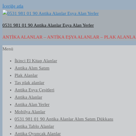
İçeriğe atla
0531 981 01 90 Antika Alanlar Eşya Alan Yerler
ANTIKA ALANLAR – ANTIKA EŞYA ALANLAR – PLAK ALANLAR
Menü
İkinci El Kitap Alanlar
Antika Alım Satım
Plak Alanlar
Taş plak alanlar
Antika Eşya Çeşitleri
Antika Alanlar
Antika Alan Yerler
Mobilya Alanlar
0531 981 01 90 Antika Alanlar Alım Satım Dükkanı
Antika Tablo Alanlar
Antika Oyuncak Alanlar