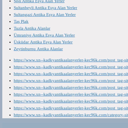
Şişli Antika Eşya Alan Yerler
Sultanbeyli Antika Eşya Alan Yerler
Sultangazi Antika Eşya Alan Yerler
Taş Plak
Tuzla Antika Alanlar
Ümraniye Antika Eşya Alan Yerler
Üsküdar Antika Eşya Alan Yerler
Zeytinburnu Antika Alanlar
https://www.xn--kadkyantikaalanyerler-kec96k.com/post_tag-s
https://www.xn--kadkyantikaalanyerler-kec96k.com/post_tag-s
https://www.xn--kadkyantikaalanyerler-kec96k.com/post_tag-s
https://www.xn--kadkyantikaalanyerler-kec96k.com/post_tag-s
https://www.xn--kadkyantikaalanyerler-kec96k.com/post_tag-s
https://www.xn--kadkyantikaalanyerler-kec96k.com/post_tag-s
https://www.xn--kadkyantikaalanyerler-kec96k.com/post_tag-s
https://www.xn--kadkyantikaalanyerler-kec96k.com/post_tag-s
https://www.xn--kadkyantikaalanyerler-kec96k.com/category-s