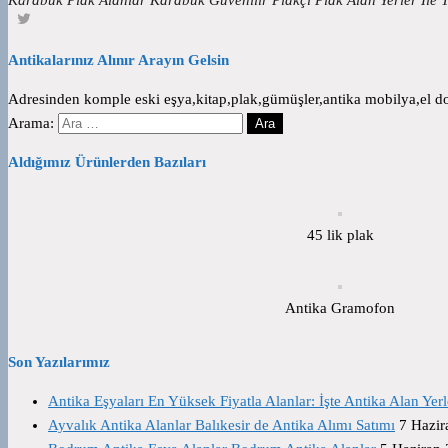
Antikalarınız Alınır Arayın Gelsin
Adresinden komple eski eşya,kitap,plak,gümüşler,antika mobilya,el dok
Arama:
Aldığımız Ürünlerden Bazıları
45 lik plak
Antika Gramofon
Son Yazılarımız
Antika Eşyaları En Yüksek Fiyatla Alanlar: İşte Antika Alan Yerl
Ayvalık Antika Alanlar Balıkesir de Antika Alımı Satımı
7 Hazir