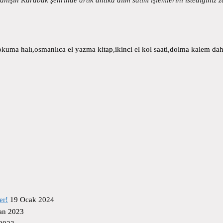
uma halı,osmanlıca el yazma kitap,ikinci el kol saati,dolma kalem daha
er!
19 Ocak 2024
an 2023