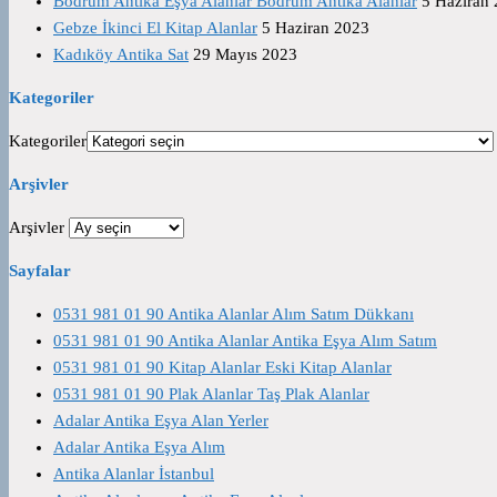
Bodrum Antika Eşya Alanlar Bodrum Antika Alanlar
5 Haziran
Gebze İkinci El Kitap Alanlar
5 Haziran 2023
Kadıköy Antika Sat
29 Mayıs 2023
Kategoriler
Kategoriler
Arşivler
Arşivler
Sayfalar
0531 981 01 90 Antika Alanlar Alım Satım Dükkanı
0531 981 01 90 Antika Alanlar Antika Eşya Alım Satım
0531 981 01 90 Kitap Alanlar Eski Kitap Alanlar
0531 981 01 90 Plak Alanlar Taş Plak Alanlar
Adalar Antika Eşya Alan Yerler
Adalar Antika Eşya Alım
Antika Alanlar İstanbul