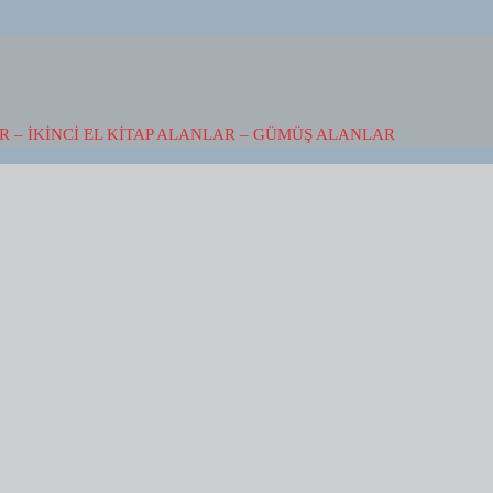
 – İKINCI EL KITAP ALANLAR – GÜMÜŞ ALANLAR