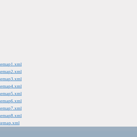
itemap1.xml
itemap2.xml
itemap3.xml
itemap4.xml
itemap5.xml
itemap6.xml
itemap7.xml
itemap8.xml
itemap.xml