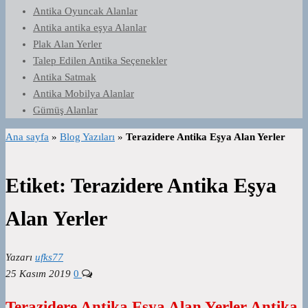
Antika Oyuncak Alanlar
Antika antika eşya Alanlar
Plak Alan Yerler
Talep Edilen Antika Seçenekler
Antika Satmak
Antika Mobilya Alanlar
Gümüş Alanlar
Ana sayfa
»
Blog Yazıları
»
Terazidere Antika Eşya Alan Yerler
Etiket:
Terazidere Antika Eşya
Alan Yerler
Yazarı
ufks77
25 Kasım 2019
0
Terazidere Antika Eşya Alan Yerler Antika