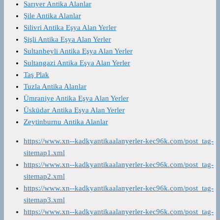
Sarıyer Antika Alanlar
Şile Antika Alanlar
Silivri Antika Eşya Alan Yerler
Şişli Antika Eşya Alan Yerler
Sultanbeyli Antika Eşya Alan Yerler
Sultangazi Antika Eşya Alan Yerler
Taş Plak
Tuzla Antika Alanlar
Ümraniye Antika Eşya Alan Yerler
Üsküdar Antika Eşya Alan Yerler
Zeytinburnu Antika Alanlar
https://www.xn--kadkyantikaalanyerler-kec96k.com/post_tag-
sitemap1.xml
https://www.xn--kadkyantikaalanyerler-kec96k.com/post_tag-
sitemap2.xml
https://www.xn--kadkyantikaalanyerler-kec96k.com/post_tag-
sitemap3.xml
https://www.xn--kadkyantikaalanyerler-kec96k.com/post_tag-