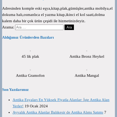
Adresinden komple eski eşya,kitap,plak,gümüşler,antika mobilya,el
dokuma halı,osmanlıca el yazma kitap,ikinci el kol saati,dolma
kalem daha bir çok ürün çeşidi ile hizmetinizdeyiz.
Arama:
Aldığımız Ürünlerden Bazıları
45 lik plak
Antika Bronz Heykel
Antika Gramofon
Antika Mangal
Son Yazılarımız
Antika Eşyaları En Yüksek Fiyatla Alanlar: İşte Antika Alan
Yerler!
19 Ocak 2024
Ayvalık Antika Alanlar Balıkesir de Antika Alımı Satımı
7