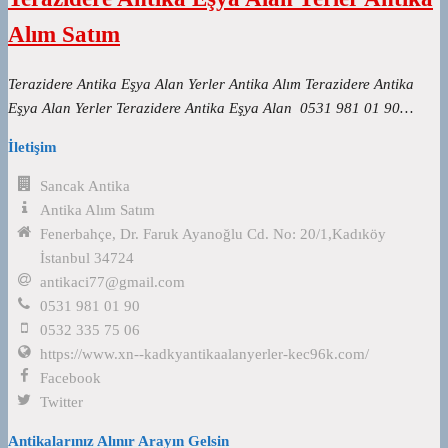
Alım Satım
Terazidere Antika Eşya Alan Yerler Antika Alım Terazidere Antika
Eşya Alan Yerler Terazidere Antika Eşya Alan 0531 981 01 90…
İletişim
Sancak Antika
Antika Alım Satım
Fenerbahçe, Dr. Faruk Ayanoğlu Cd. No: 20/1,Kadıköy
İstanbul 34724
antikaci77@gmail.com
0531 981 01 90
0532 335 75 06
https://www.xn--kadkyantikaalanyerler-kec96k.com/
Facebook
Twitter
Antikalarınız Alınır Arayın Gelsin