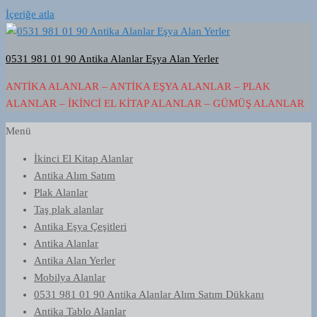
İçeriğe atla
0531 981 01 90 Antika Alanlar Eşya Alan Yerler
ANTIKA ALANLAR – ANTIKA EŞYA ALANLAR – PLAK
ALANLAR – İKINCI EL KITAP ALANLAR – GÜMÜŞ ALANLAR
Menü
İkinci El Kitap Alanlar
Antika Alım Satım
Plak Alanlar
Taş plak alanlar
Antika Eşya Çeşitleri
Antika Alanlar
Antika Alan Yerler
Mobilya Alanlar
0531 981 01 90 Antika Alanlar Alım Satım Dükkanı
Antika Tablo Alanlar