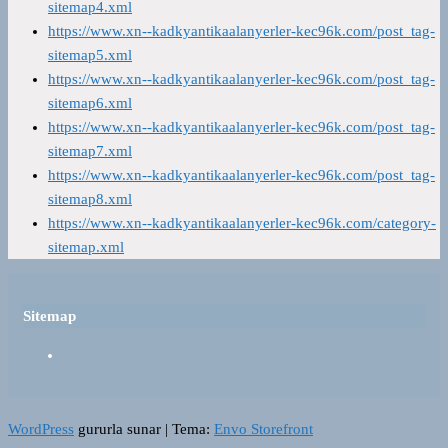
sitemap4.xml
https://www.xn--kadkyantikaalanyerler-kec96k.com/post_tag-
sitemap5.xml
https://www.xn--kadkyantikaalanyerler-kec96k.com/post_tag-
sitemap6.xml
https://www.xn--kadkyantikaalanyerler-kec96k.com/post_tag-
sitemap7.xml
https://www.xn--kadkyantikaalanyerler-kec96k.com/post_tag-
sitemap8.xml
https://www.xn--kadkyantikaalanyerler-kec96k.com/category-
sitemap.xml
Sitemap
WordPress
gururla sunar
|
Tema:
Envo Storefront