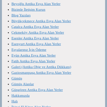
Beyoğlu Antika Eşya Alan Yerler
Bizimle İletişim Kurun
Blog Yazıları
Büyükçekmece Antika Eşya Alan Yerler
Çatalca Antika Eşya Alan Yerler
Çekmeköy Antika Eşya Alan Yerler
Esenler Antika Eşya Alan Yerler
Esenyurt Antika Eşya Alan Yerler
Eşyalarınız İçin Ödeme
Eyüp Antika Eşya Alan Yerler
Fatih Antika Eşya Alan Yerler
Galeri (Antika Obje ve Antika Dükkanı)
Gaziosmanpaşa Antika Eşya Alan Yerler
Gümüş
Gümüş Alanlar
Güngören Antika Eşya Alan Yerler
Hakkımızda
Halı
İkinci El Kitap Alan Yerler