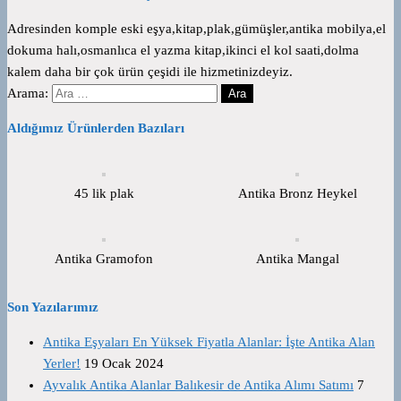
Adresinden komple eski eşya,kitap,plak,gümüşler,antika mobilya,el
dokuma halı,osmanlıca el yazma kitap,ikinci el kol saati,dolma
kalem daha bir çok ürün çeşidi ile hizmetinizdeyiz.
Arama:
Aldığımız Ürünlerden Bazıları
45 lik plak
Antika Bronz Heykel
Antika Gramofon
Antika Mangal
Son Yazılarımız
Antika Eşyaları En Yüksek Fiyatla Alanlar: İşte Antika Alan
Yerler!
19 Ocak 2024
Ayvalık Antika Alanlar Balıkesir de Antika Alımı Satımı
7