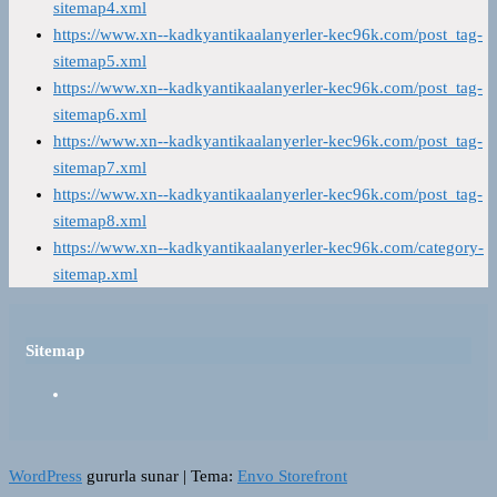
sitemap4.xml
https://www.xn--kadkyantikaalanyerler-kec96k.com/post_tag-
sitemap5.xml
https://www.xn--kadkyantikaalanyerler-kec96k.com/post_tag-
sitemap6.xml
https://www.xn--kadkyantikaalanyerler-kec96k.com/post_tag-
sitemap7.xml
https://www.xn--kadkyantikaalanyerler-kec96k.com/post_tag-
sitemap8.xml
https://www.xn--kadkyantikaalanyerler-kec96k.com/category-
sitemap.xml
Sitemap
WordPress
gururla sunar
|
Tema:
Envo Storefront