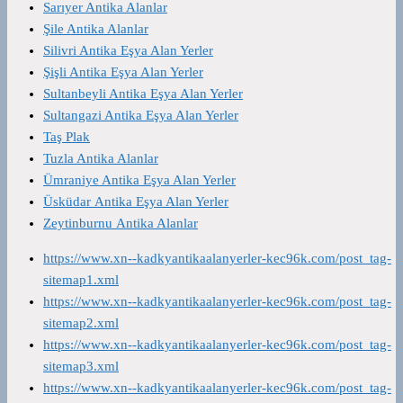
Sarıyer Antika Alanlar
Şile Antika Alanlar
Silivri Antika Eşya Alan Yerler
Şişli Antika Eşya Alan Yerler
Sultanbeyli Antika Eşya Alan Yerler
Sultangazi Antika Eşya Alan Yerler
Taş Plak
Tuzla Antika Alanlar
Ümraniye Antika Eşya Alan Yerler
Üsküdar Antika Eşya Alan Yerler
Zeytinburnu Antika Alanlar
https://www.xn--kadkyantikaalanyerler-kec96k.com/post_tag-
sitemap1.xml
https://www.xn--kadkyantikaalanyerler-kec96k.com/post_tag-
sitemap2.xml
https://www.xn--kadkyantikaalanyerler-kec96k.com/post_tag-
sitemap3.xml
https://www.xn--kadkyantikaalanyerler-kec96k.com/post_tag-