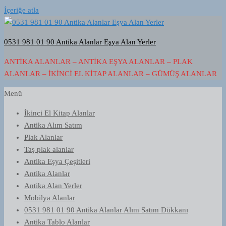
İçeriğe atla
0531 981 01 90 Antika Alanlar Eşya Alan Yerler
ANTIKA ALANLAR – ANTIKA EŞYA ALANLAR – PLAK
ALANLAR – İKINCI EL KITAP ALANLAR – GÜMÜŞ ALANLAR
Menü
İkinci El Kitap Alanlar
Antika Alım Satım
Plak Alanlar
Taş plak alanlar
Antika Eşya Çeşitleri
Antika Alanlar
Antika Alan Yerler
Mobilya Alanlar
0531 981 01 90 Antika Alanlar Alım Satım Dükkanı
Antika Tablo Alanlar