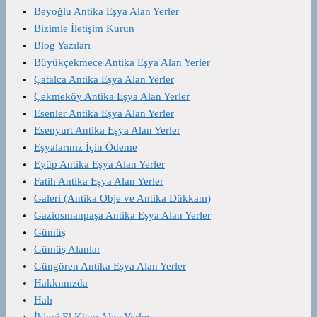
Beyoğlu Antika Eşya Alan Yerler
Bizimle İletişim Kurun
Blog Yazıları
Büyükçekmece Antika Eşya Alan Yerler
Çatalca Antika Eşya Alan Yerler
Çekmeköy Antika Eşya Alan Yerler
Esenler Antika Eşya Alan Yerler
Esenyurt Antika Eşya Alan Yerler
Eşyalarınız İçin Ödeme
Eyüp Antika Eşya Alan Yerler
Fatih Antika Eşya Alan Yerler
Galeri (Antika Obje ve Antika Dükkanı)
Gaziosmanpaşa Antika Eşya Alan Yerler
Gümüş
Gümüş Alanlar
Güngören Antika Eşya Alan Yerler
Hakkımızda
Halı
İkinci El Kitap Alan Yerler