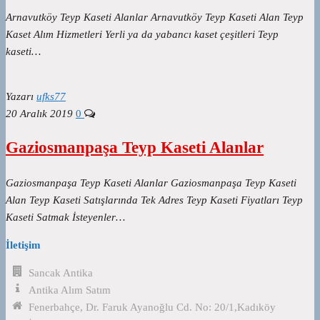
Arnavutköy Teyp Kaseti Alanlar Arnavutköy Teyp Kaseti Alan Teyp
Kaset Alım Hizmetleri Yerli ya da yabancı kaset çeşitleri Teyp
kaseti…
Yazarı
ufks77
20 Aralık 2019
0
Gaziosmanpaşa Teyp Kaseti Alanlar
Gaziosmanpaşa Teyp Kaseti Alanlar Gaziosmanpaşa Teyp Kaseti
Alan Teyp Kaseti Satışlarında Tek Adres Teyp Kaseti Fiyatları Teyp
Kaseti Satmak İsteyenler…
İletişim
Sancak Antika
Antika Alım Satım
Fenerbahçe, Dr. Faruk Ayanoğlu Cd. No: 20/1,Kadıköy