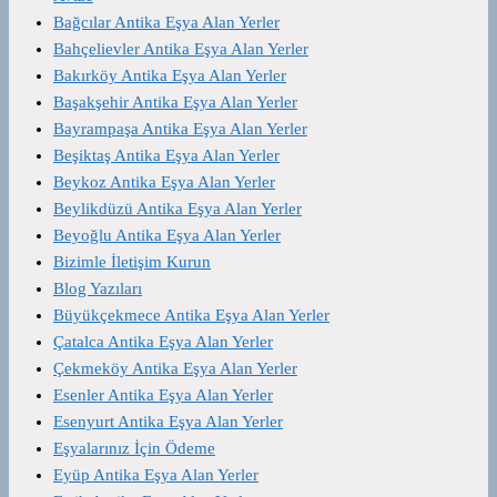
Bağcılar Antika Eşya Alan Yerler
Bahçelievler Antika Eşya Alan Yerler
Bakırköy Antika Eşya Alan Yerler
Başakşehir Antika Eşya Alan Yerler
Bayrampaşa Antika Eşya Alan Yerler
Beşiktaş Antika Eşya Alan Yerler
Beykoz Antika Eşya Alan Yerler
Beylikdüzü Antika Eşya Alan Yerler
Beyoğlu Antika Eşya Alan Yerler
Bizimle İletişim Kurun
Blog Yazıları
Büyükçekmece Antika Eşya Alan Yerler
Çatalca Antika Eşya Alan Yerler
Çekmeköy Antika Eşya Alan Yerler
Esenler Antika Eşya Alan Yerler
Esenyurt Antika Eşya Alan Yerler
Eşyalarınız İçin Ödeme
Eyüp Antika Eşya Alan Yerler