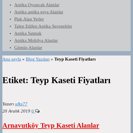
Antika Oyuncak Alanlar
Antika antika eşya Alanlar
Plak Alan Yerler
Talep Edilen Antika Seçenekler
Antika Satmak
Antika Mobilya Alanlar
Gümüş Alanlar
Ana sayfa
»
Blog Yazıları
»
Teyp Kaseti Fiyatları
Etiket:
Teyp Kaseti Fiyatları
Yazarı
ufks77
20 Aralık 2019
0
Arnavutköy Teyp Kaseti Alanlar