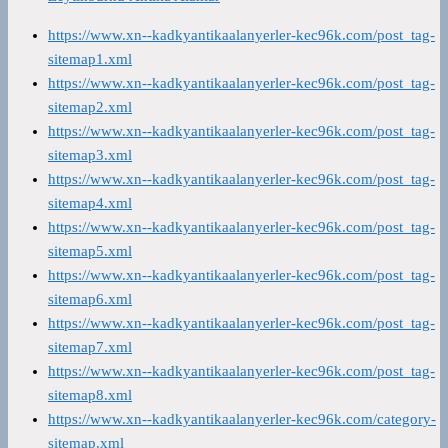
https://www.xn--kadkyantikaalanyerler-kec96k.com/post_tag-
sitemap1.xml
https://www.xn--kadkyantikaalanyerler-kec96k.com/post_tag-
sitemap2.xml
https://www.xn--kadkyantikaalanyerler-kec96k.com/post_tag-
sitemap3.xml
https://www.xn--kadkyantikaalanyerler-kec96k.com/post_tag-
sitemap4.xml
https://www.xn--kadkyantikaalanyerler-kec96k.com/post_tag-
sitemap5.xml
https://www.xn--kadkyantikaalanyerler-kec96k.com/post_tag-
sitemap6.xml
https://www.xn--kadkyantikaalanyerler-kec96k.com/post_tag-
sitemap7.xml
https://www.xn--kadkyantikaalanyerler-kec96k.com/post_tag-
sitemap8.xml
https://www.xn--kadkyantikaalanyerler-kec96k.com/category-
sitemap.xml