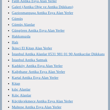
Fatih Antika Eşya Alan Yerler
Galeri (Antika Obje ve Antika Dükkanı)
Gaziosmanpaşa Antika Eşya Alan Yerler
Gümüş
Gümüş Alanlar
Güngören Antika Eşya Alan Yerler
Hakkımızda
Halı
İkinci El Kitap Alan Yerler
İstanbul Antika Alanlar 0531 981 01 90 Antikacılar Dükkanı
İstanbul Antika Satmak
Kadıköy Antika Eşya Alan Yerler
Kağıthane Antika Eşya Alan Yerler
Kartal Antika Eşya Alan Yerler
Kitap
kılıç Alanlar
Kılıç Alanlar
Küçükçekmece Antika Eşya Alan Yerler
Maltepe Antika Eşya Alan Yerler