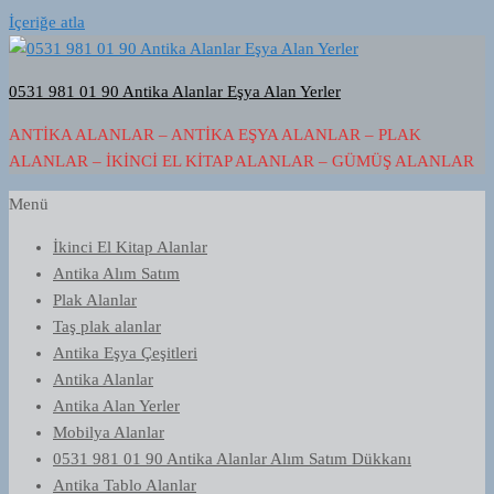
İçeriğe atla
0531 981 01 90 Antika Alanlar Eşya Alan Yerler
ANTIKA ALANLAR – ANTIKA EŞYA ALANLAR – PLAK
ALANLAR – İKINCI EL KITAP ALANLAR – GÜMÜŞ ALANLAR
Menü
İkinci El Kitap Alanlar
Antika Alım Satım
Plak Alanlar
Taş plak alanlar
Antika Eşya Çeşitleri
Antika Alanlar
Antika Alan Yerler
Mobilya Alanlar
0531 981 01 90 Antika Alanlar Alım Satım Dükkanı
Antika Tablo Alanlar