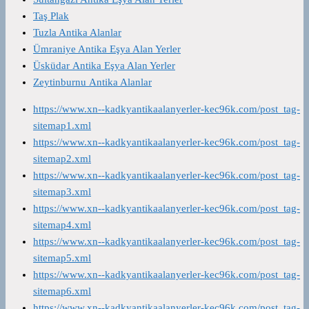
Taş Plak
Tuzla Antika Alanlar
Ümraniye Antika Eşya Alan Yerler
Üsküdar Antika Eşya Alan Yerler
Zeytinburnu Antika Alanlar
https://www.xn--kadkyantikaalanyerler-kec96k.com/post_tag-
sitemap1.xml
https://www.xn--kadkyantikaalanyerler-kec96k.com/post_tag-
sitemap2.xml
https://www.xn--kadkyantikaalanyerler-kec96k.com/post_tag-
sitemap3.xml
https://www.xn--kadkyantikaalanyerler-kec96k.com/post_tag-
sitemap4.xml
https://www.xn--kadkyantikaalanyerler-kec96k.com/post_tag-
sitemap5.xml
https://www.xn--kadkyantikaalanyerler-kec96k.com/post_tag-
sitemap6.xml
https://www.xn--kadkyantikaalanyerler-kec96k.com/post_tag-