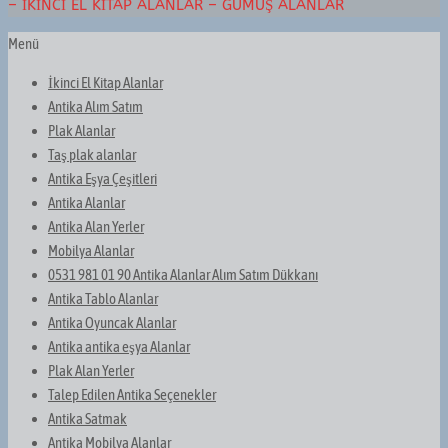
– İKINCI EL KITAP ALANLAR – GÜMÜŞ ALANLAR
Menü
İkinci El Kitap Alanlar
Antika Alım Satım
Plak Alanlar
Taş plak alanlar
Antika Eşya Çeşitleri
Antika Alanlar
Antika Alan Yerler
Mobilya Alanlar
0531 981 01 90 Antika Alanlar Alım Satım Dükkanı
Antika Tablo Alanlar
Antika Oyuncak Alanlar
Antika antika eşya Alanlar
Plak Alan Yerler
Talep Edilen Antika Seçenekler
Antika Satmak
Antika Mobilya Alanlar