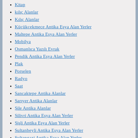
Kitap
kılıç Alanlar
Kılıç Alanlar
Küçükçekmece Antika Eşya Alan Yerler
Maltepe Antika Eşya Alan Yerler
Mobilya
Osmanlıca Yazılı Evrak
Pendik Antika Eşya Alan Yerler
Plak
Porselen
Radyo
Saat
Sancaktepe Antika Alanlar
Sarıyer Antika Alanlar
Şile Antika Alanlar
Silivri Antika Eşya Alan Yerler
Şişli Antika Eşya Alan Yerler
Sultanbeyli Antika Eşya Alan Yerler
Sultangazi Antika Eşya Alan Yerler