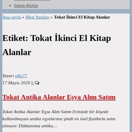
Gümüş Alanlar
Ana sayfa
»
Blog Yazıları
»
Tokat İkinci El Kitap Alanlar
Etiket:
Tokat İkinci El Kitap
Alanlar
Yazarı
ufks77
17 Mayıs 2020
0
Tokat Antika Alanlar Eşya Alım Satım
Tokat Antika Alanlar Eşya Alım Satım Evinizde bir köşede
kullanılmayan antika eşyalarınız şimdi en özel fiyatlarla satın
alınıyor. Dükkanımız antika…