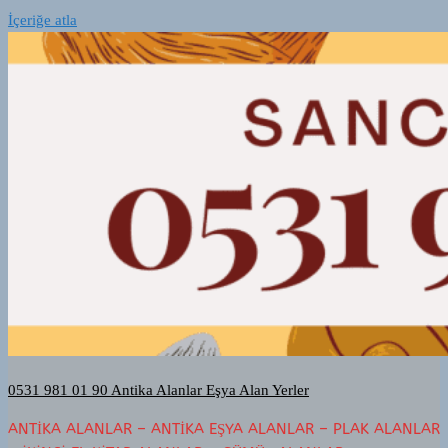
İçeriğe atla
0531 981 01 90 Antika Alanlar Eşya Alan Yerler
ANTIKA ALANLAR – ANTIKA EŞYA ALANLAR – PLAK ALANLAR