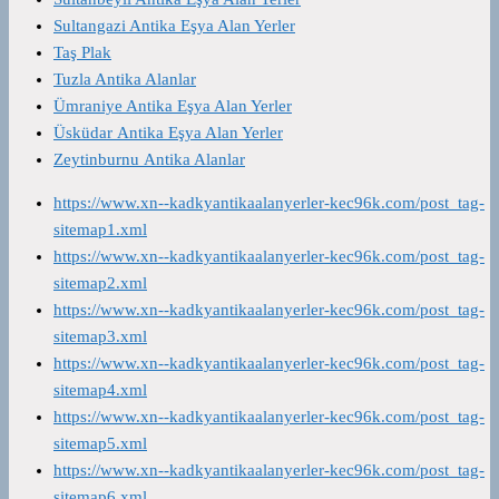
Sultangazi Antika Eşya Alan Yerler
Taş Plak
Tuzla Antika Alanlar
Ümraniye Antika Eşya Alan Yerler
Üsküdar Antika Eşya Alan Yerler
Zeytinburnu Antika Alanlar
https://www.xn--kadkyantikaalanyerler-kec96k.com/post_tag-
sitemap1.xml
https://www.xn--kadkyantikaalanyerler-kec96k.com/post_tag-
sitemap2.xml
https://www.xn--kadkyantikaalanyerler-kec96k.com/post_tag-
sitemap3.xml
https://www.xn--kadkyantikaalanyerler-kec96k.com/post_tag-
sitemap4.xml
https://www.xn--kadkyantikaalanyerler-kec96k.com/post_tag-
sitemap5.xml
https://www.xn--kadkyantikaalanyerler-kec96k.com/post_tag-
sitemap6.xml