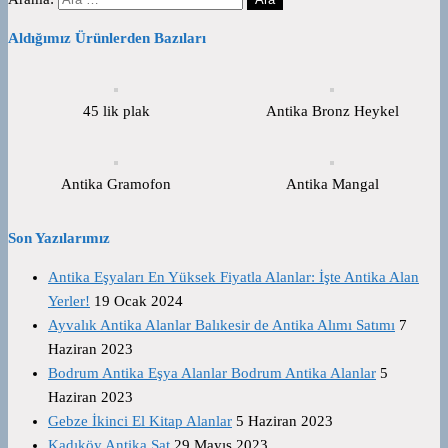
Aldığımız Ürünlerden Bazıları
45 lik plak
Antika Bronz Heykel
Antika Gramofon
Antika Mangal
Son Yazılarımız
Antika Eşyaları En Yüksek Fiyatla Alanlar: İşte Antika Alan
Yerler!
19 Ocak 2024
Ayvalık Antika Alanlar Balıkesir de Antika Alımı Satımı
7
Haziran 2023
Bodrum Antika Eşya Alanlar Bodrum Antika Alanlar
5
Haziran 2023
Gebze İkinci El Kitap Alanlar
5 Haziran 2023
Kadıköy Antika Sat
29 Mayıs 2023