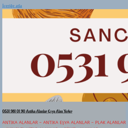
İçeriğe atla
0531 981 01 90 Antika Alanlar Eşya Alan Yerler
ANTIKA ALANLAR – ANTIKA EŞYA ALANLAR – PLAK ALANLAR