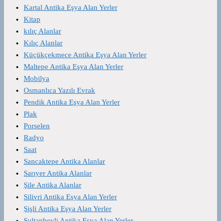
Kartal Antika Eşya Alan Yerler
Kitap
kılıç Alanlar
Kılıç Alanlar
Küçükçekmece Antika Eşya Alan Yerler
Maltepe Antika Eşya Alan Yerler
Mobilya
Osmanlıca Yazılı Evrak
Pendik Antika Eşya Alan Yerler
Plak
Porselen
Radyo
Saat
Sancaktepe Antika Alanlar
Sarıyer Antika Alanlar
Şile Antika Alanlar
Silivri Antika Eşya Alan Yerler
Şişli Antika Eşya Alan Yerler
Sultanbeyli Antika Eşya Alan Yerler