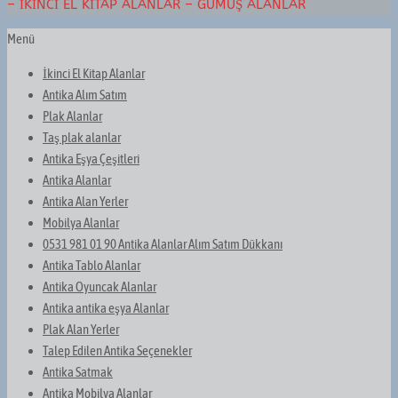
– İKINCI EL KITAP ALANLAR – GÜMÜŞ ALANLAR
Menü
İkinci El Kitap Alanlar
Antika Alım Satım
Plak Alanlar
Taş plak alanlar
Antika Eşya Çeşitleri
Antika Alanlar
Antika Alan Yerler
Mobilya Alanlar
0531 981 01 90 Antika Alanlar Alım Satım Dükkanı
Antika Tablo Alanlar
Antika Oyuncak Alanlar
Antika antika eşya Alanlar
Plak Alan Yerler
Talep Edilen Antika Seçenekler
Antika Satmak
Antika Mobilya Alanlar