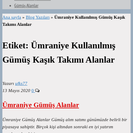
Gümüş Alanlar
Ana sayfa
»
Blog Yazıları
»
Ümraniye Kullanılmış Gümüş Kaşık
Takımı Alanlar
Etiket:
Ümraniye Kullanılmış
Gümüş Kaşık Takımı Alanlar
Yazarı
ufks77
13 Mayıs 2020
0
Ümraniye Gümüş Alanlar
Ümraniye Gümüş Alanlar Gümüş alım satımı günümüzde belirli bir
piyasaya sahiptir. Birçok kişi altından sonraki en iyi yatırım