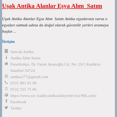
Uşak Antika Alanlar Eşya Alım Satım
Uşak Antika Alanlar Eşya Alım Satım Antika eşyalarınız varsa o
eşyaları satmak adına da doğal olarak güvenilir yerleri aramaya
başlar…
İletişim
Sancak Antika
Antika Alım Satım
Fenerbahçe, Dr. Faruk Ayanoğlu Cd. No: 20/1,Kadıköy
İstanbul 34724
antikaci77@gmail.com
0531 981 01 90
0532 335 75 06
https://www.xn--kadkyantikaalanyerler-kec96k.com/
Facebook
Twitter