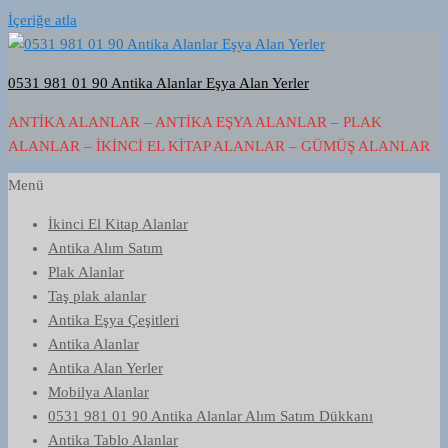
İçeriğe atla
0531 981 01 90 Antika Alanlar Eşya Alan Yerler
ANTIKA ALANLAR – ANTIKA EŞYA ALANLAR – PLAK
ALANLAR – İKINCI EL KITAP ALANLAR – GÜMÜŞ ALANLAR
Menü
İkinci El Kitap Alanlar
Antika Alım Satım
Plak Alanlar
Taş plak alanlar
Antika Eşya Çeşitleri
Antika Alanlar
Antika Alan Yerler
Mobilya Alanlar
0531 981 01 90 Antika Alanlar Alım Satım Dükkanı
Antika Tablo Alanlar