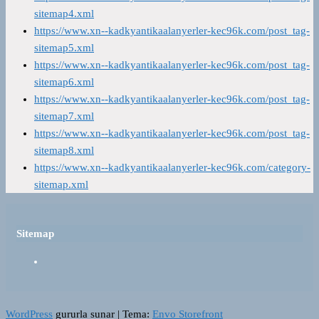
sitemap4.xml
https://www.xn--kadkyantikaalanyerler-kec96k.com/post_tag-
sitemap5.xml
https://www.xn--kadkyantikaalanyerler-kec96k.com/post_tag-
sitemap6.xml
https://www.xn--kadkyantikaalanyerler-kec96k.com/post_tag-
sitemap7.xml
https://www.xn--kadkyantikaalanyerler-kec96k.com/post_tag-
sitemap8.xml
https://www.xn--kadkyantikaalanyerler-kec96k.com/category-
sitemap.xml
Sitemap
WordPress
gururla sunar
|
Tema:
Envo Storefront