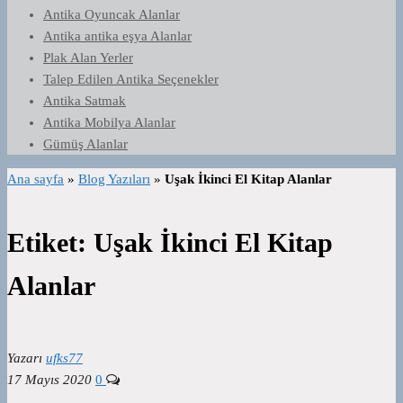
Antika Oyuncak Alanlar
Antika antika eşya Alanlar
Plak Alan Yerler
Talep Edilen Antika Seçenekler
Antika Satmak
Antika Mobilya Alanlar
Gümüş Alanlar
Ana sayfa
»
Blog Yazıları
»
Uşak İkinci El Kitap Alanlar
Etiket:
Uşak İkinci El Kitap
Alanlar
Yazarı
ufks77
17 Mayıs 2020
0