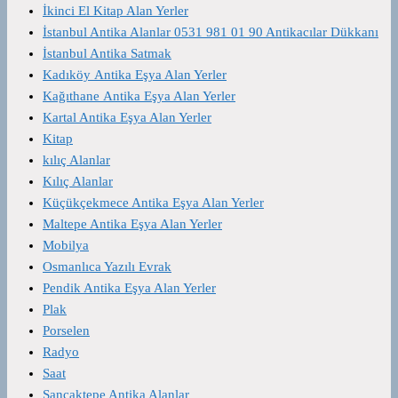
İkinci El Kitap Alan Yerler
İstanbul Antika Alanlar 0531 981 01 90 Antikacılar Dükkanı
İstanbul Antika Satmak
Kadıköy Antika Eşya Alan Yerler
Kağıthane Antika Eşya Alan Yerler
Kartal Antika Eşya Alan Yerler
Kitap
kılıç Alanlar
Kılıç Alanlar
Küçükçekmece Antika Eşya Alan Yerler
Maltepe Antika Eşya Alan Yerler
Mobilya
Osmanlıca Yazılı Evrak
Pendik Antika Eşya Alan Yerler
Plak
Porselen
Radyo
Saat
Sancaktepe Antika Alanlar