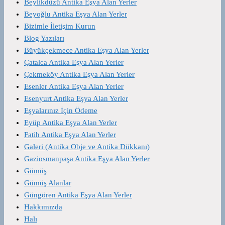
Beylikdüzü Antika Eşya Alan Yerler
Beyoğlu Antika Eşya Alan Yerler
Bizimle İletişim Kurun
Blog Yazıları
Büyükçekmece Antika Eşya Alan Yerler
Çatalca Antika Eşya Alan Yerler
Çekmeköy Antika Eşya Alan Yerler
Esenler Antika Eşya Alan Yerler
Esenyurt Antika Eşya Alan Yerler
Eşyalarınız İçin Ödeme
Eyüp Antika Eşya Alan Yerler
Fatih Antika Eşya Alan Yerler
Galeri (Antika Obje ve Antika Dükkanı)
Gaziosmanpaşa Antika Eşya Alan Yerler
Gümüş
Gümüş Alanlar
Güngören Antika Eşya Alan Yerler
Hakkımızda
Halı