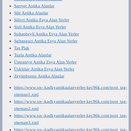
Sarıyer Antika Alanlar
Şile Antika Alanlar
Silivri Antika Eşya Alan Yerler
Şişli Antika Eşya Alan Yerler
Sultanbeyli Antika Eşya Alan Yerler
Sultangazi Antika Eşya Alan Yerler
Taş Plak
Tuzla Antika Alanlar
Ümraniye Antika Eşya Alan Yerler
Üsküdar Antika Eşya Alan Yerler
Zeytinburnu Antika Alanlar
https://www.xn--kadkyantikaalanyerler-kec96k.com/post_tag-
sitemap1.xml
https://www.xn--kadkyantikaalanyerler-kec96k.com/post_tag-
sitemap2.xml
https://www.xn--kadkyantikaalanyerler-kec96k.com/post_tag-
sitemap3.xml
https://www.xn--kadkyantikaalanyerler-kec96k.com/post_tag-