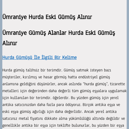
Ümraniye Hurda Eski Gümüş Alınır
Ümraniye Gümüş Alanlar Hurda Eski Gümüş
Alınır
Hurda Gümüşü İle İlgili Bir Kelime
Hurda gümüş talihsiz bir terimdir. Gümüş satmak isteyen bazı
müşteriler, kırılmış ve hasar görmüş hatta endüstriyel gümüş
anlamına geldiğini düşünürler, ancak aslında “hurda gümüş”, ticarette
metalleri için değerinden daha değerli tüm gümüş eşyalara uygulamak
için kullanılan bir terimdir. öğelerdir. Bu yüzden gümüş için yerel
antika satıcınızdan daha fazla para ödüyoruz. Birçok antika eşya ve
eski eşya gümüş ağırlığı için daha değerlidir. Ancak yerel antika
satıcınız metal fiyatını dikkate alma yükümlülüğü altında değildir ve
genellikle antika bir eşya için teklifte bulunurlar, bu yüzden bir eşya