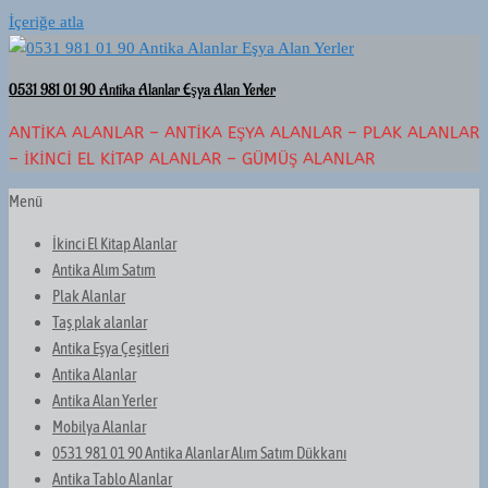
İçeriğe atla
0531 981 01 90 Antika Alanlar Eşya Alan Yerler
ANTIKA ALANLAR – ANTIKA EŞYA ALANLAR – PLAK ALANLAR
– İKINCI EL KITAP ALANLAR – GÜMÜŞ ALANLAR
Menü
İkinci El Kitap Alanlar
Antika Alım Satım
Plak Alanlar
Taş plak alanlar
Antika Eşya Çeşitleri
Antika Alanlar
Antika Alan Yerler
Mobilya Alanlar
0531 981 01 90 Antika Alanlar Alım Satım Dükkanı
Antika Tablo Alanlar