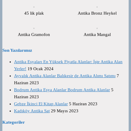
45 lik plak
Antika Bronz Heykel
Antika Gramofon
Antika Mangal
Son Yazılarımız
Antika Eşyaları En Yüksek Fiyatla Alanlar: İşte Antika Alan
Yerler!
19 Ocak 2024
Ayvalık Antika Alanlar Balıkesir de Antika Alımı Satımı
7
Haziran 2023
Bodrum Antika Eşya Alanlar Bodrum Antika Alanlar
5
Haziran 2023
Gebze İkinci El Kitap Alanlar
5 Haziran 2023
Kadıköy Antika Sat
29 Mayıs 2023
Kategoriler