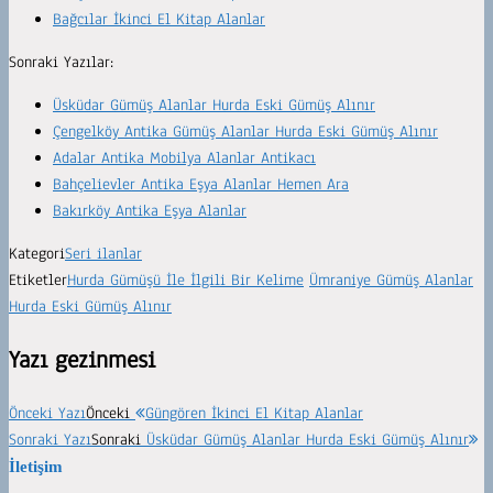
Bağcılar İkinci El Kitap Alanlar
Sonraki Yazılar:
Üsküdar Gümüş Alanlar Hurda Eski Gümüş Alınır
Çengelköy Antika Gümüş Alanlar Hurda Eski Gümüş Alınır
Adalar Antika Mobilya Alanlar Antikacı
Bahçelievler Antika Eşya Alanlar Hemen Ara
Bakırköy Antika Eşya Alanlar
Kategori
Seri ilanlar
Etiketler
Hurda Gümüşü İle İlgili Bir Kelime
Ümraniye Gümüş Alanlar
Hurda Eski Gümüş Alınır
Yazı gezinmesi
Önceki Yazı
Önceki
Güngören İkinci El Kitap Alanlar
Sonraki Yazı
Sonraki
Üsküdar Gümüş Alanlar Hurda Eski Gümüş Alınır
İletişim