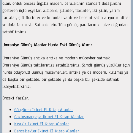
olan, onluk öncesi İngiliz madeni paralarının standart dolaşımını
gösteren üçlü eşyalar, altıpare, şilinler, florinler, iki şilin, yarım
tarlalar, çift florinler ve kuronlar vardı ve hepsini satın alıyoruz. dinar
ve dolarlarını vb. Satmak için. Tüm gümüş paralarınızı bize doğrudan
satabilirsiniz.
Ümraniye Gümüş Alanlar Hurda Eski Gümüş Alınır
Ümraniye Gümüş antika antika ve modern mücevher satmak
Ümraniye Gümüş takılarınızı satabilirsiniz. Şimdi gümüş yüzükler için
hurda ödüyoruz! Gümüş mücevherleri antika ya da modern, kırılmış ya
da başka bir şekilde, bir şekilde ya da başka bir şekilde satmak
isteyebilirsiniz.
Önceki Yazılar:
Güngören İkinci El Kitap Alanlar
Gaziosmanpaşa İkinci El Kitap Alanlar
Kısıklı İkinci El Kitap Alanlar
Bahçelievler İkinci El Kitap Alanlar