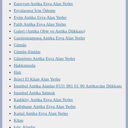
Esenyurt Antika Eşya Alan Yerler
Eşyalarınız İçin Ödeme
Eyüp Antika Eşya Alan Yerler
Fatih Antika Eşya Alan Yerler
Galeri (Antika Obje ve Antika Dükkanı)
Gaziosmanpaşa Antika Eşya Alan Yerler
Gümüş
Gümüş Alanlar
Güngören Antika Eşya Alan Yerler
Hakkımızda
Halı
İkinci El Kitap Alan Yerler
İstanbul Antika Alanlar 0531 981 01 90 Antikacılar Dükkanı
İstanbul Antika Satmak
Kadıköy Antika Eşya Alan Yerler
Kağıthane Antika Eşya Alan Yerler
Kartal Antika Eşya Alan Yerler
Kitap
kılıç Alanlar