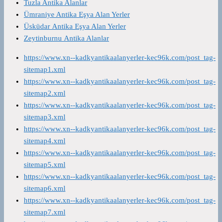
Tuzla Antika Alanlar
Ümraniye Antika Eşya Alan Yerler
Üsküdar Antika Eşya Alan Yerler
Zeytinburnu Antika Alanlar
https://www.xn--kadkyantikaalanyerler-kec96k.com/post_tag-
sitemap1.xml
https://www.xn--kadkyantikaalanyerler-kec96k.com/post_tag-
sitemap2.xml
https://www.xn--kadkyantikaalanyerler-kec96k.com/post_tag-
sitemap3.xml
https://www.xn--kadkyantikaalanyerler-kec96k.com/post_tag-
sitemap4.xml
https://www.xn--kadkyantikaalanyerler-kec96k.com/post_tag-
sitemap5.xml
https://www.xn--kadkyantikaalanyerler-kec96k.com/post_tag-
sitemap6.xml
https://www.xn--kadkyantikaalanyerler-kec96k.com/post_tag-
sitemap7.xml