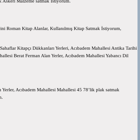
ek Askeri Malzeme satmak İstiyorum.
ni Roman Kitap Alanlar, Kullanılmış Kitap Satmak İstiyorum,
 Sahaflar Kitapçı Dükkanları Yerleri, Acıbadem Mahallesi Antika Tarihi
hallesi Berat Ferman Alan Yerler, Acıbadem Mahallesi Yabancı Dil
n Yerler, Acıbadem Mahallesi Mahallesi 45 78’lik plak satmak
m.