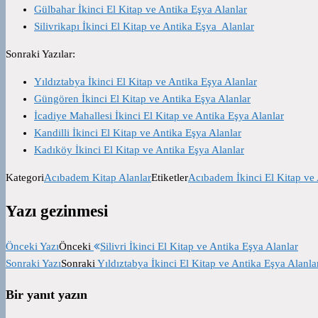
Gülbahar İkinci El Kitap ve Antika Eşya Alanlar
Silivrikapı İkinci El Kitap ve Antika Eşya Alanlar
Sonraki Yazılar:
Yıldıztabya İkinci El Kitap ve Antika Eşya Alanlar
Güngören İkinci El Kitap ve Antika Eşya Alanlar
İcadiye Mahallesi İkinci El Kitap ve Antika Eşya Alanlar
Kandilli İkinci El Kitap ve Antika Eşya Alanlar
Kadıköy İkinci El Kitap ve Antika Eşya Alanlar
Kategori
Acıbadem Kitap Alanlar
Etiketler
Acıbadem İkinci El Kitap ve 
Yazı gezinmesi
Önceki Yazı
Önceki
Silivri İkinci El Kitap ve Antika Eşya Alanlar
Sonraki Yazı
Sonraki
Yıldıztabya İkinci El Kitap ve Antika Eşya Alanla
Bir yanıt yazın