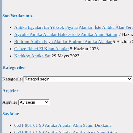
Son Yazılarımız
Antika Eşyaları En Yüksek Fiyatla Alanlar: İşte Antika Alan Yerl
Ayvalık Antika Alanlar Balıkesir de Antika Alımı Satımı
7 Hazir
Bodrum Antika Eşya Alanlar Bodrum Antika Alanlar
5 Haziran
Gebze İkinci El Kitap Alanlar
5 Haziran 2023
Kadıköy Antika Sat
29 Mayıs 2023
Kategoriler
Kategoriler
Arşivler
Arşivler
Sayfalar
0531 981 01 90 Antika Alanlar Alım Satım Dükkanı
0531 981 01 90 Antika Alanlar Antika Eşya Alım Satım