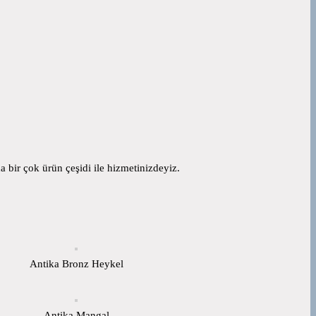
 bir çok ürün çeşidi ile hizmetinizdeyiz.
Antika Bronz Heykel
Antika Mangal