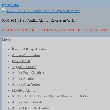
İçeriğe atla
0531 981 01 90 Antika Alanlar Eşya Alan Yerler
ANTIKA ALANLAR – ANTIKA EŞYA ALANLAR – PLAK ALANLAR
Menü
İkinci El Kitap Alanlar
Antika Alım Satım
Plak Alanlar
Taş plak alanlar
Antika Eşya Çeşitleri
Antika Alanlar
Antika Alan Yerler
Mobilya Alanlar
0531 981 01 90 Antika Alanlar Alım Satım Dükkanı
Antika Tablo Alanlar
Antika Oyuncak Alanlar