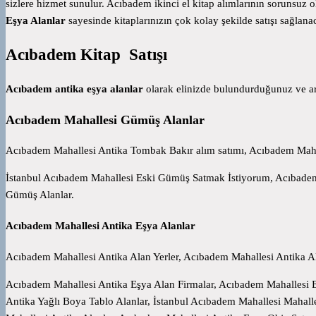
sizlere hizmet sunulur. Acıbadem ikinci el kitap alımlarının sorunsuz
Eşya Alanlar
sayesinde kitaplarınızın çok kolay şekilde satışı sağlanac
Acıbadem Kitap Satışı
Acıbadem antika eşya alanlar
olarak elinizde bulundurduğunuz ve art
Acıbadem Mahallesi Gümüş Alanlar
Acıbadem Mahallesi Antika Tombak Bakır alım satımı, Acıbadem Maha
İstanbul Acıbadem Mahallesi Eski Gümüş Satmak İstiyorum, Acıbadem
Gümüş Alanlar.
Acıbadem Mahallesi Antika Eşya Alanlar
Acıbadem Mahallesi Antika Alan Yerler, Acıbadem Mahallesi Antika A
Acıbadem Mahallesi Antika Eşya Alan Firmalar, Acıbadem Mahallesi E
Antika Yağlı Boya Tablo Alanlar, İstanbul Acıbadem Mahallesi Mahalle