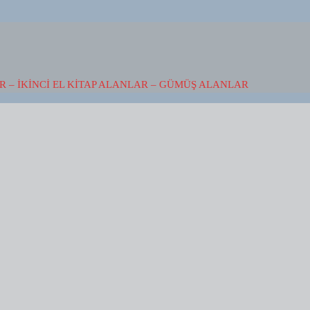
 – İKINCI EL KITAP ALANLAR – GÜMÜŞ ALANLAR