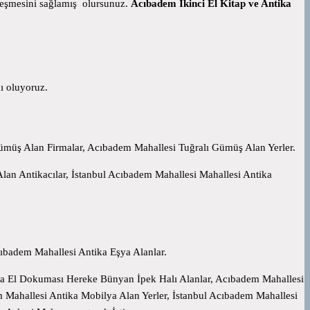
ekleşmesini sağlamış olursunuz.
Acıbadem İkinci El Kitap ve Antika
ı oluyoruz.
müş Alan Firmalar, Acıbadem Mahallesi Tuğralı Gümüş Alan Yerler.
n Antikacılar, İstanbul Acıbadem Mahallesi Mahallesi Antika
ıbadem Mahallesi Antika Eşya Alanlar.
ika El Dokuması Hereke Bünyan İpek Halı Alanlar, Acıbadem Mahallesi
em Mahallesi Antika Mobilya Alan Yerler, İstanbul Acıbadem Mahallesi