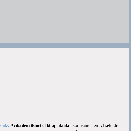
siniz.
Acıbadem ikinci el kitap alanlar
konusunda en iyi şekilde