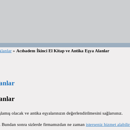
Alanlar
»
Acıbadem İkinci El Kitap ve Antika Eşya Alanlar
anlar
anlar
amış olacak ve antika eşyalarınızın değerlendirilmesini sağlarsınız.
lur. Bundan sonra sizlerde firmamızdan ne zaman
isterseniz hizmet alabilir