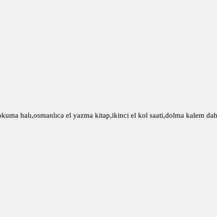
uma halı,osmanlıca el yazma kitap,ikinci el kol saati,dolma kalem daha