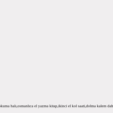
uma halı,osmanlıca el yazma kitap,ikinci el kol saati,dolma kalem daha