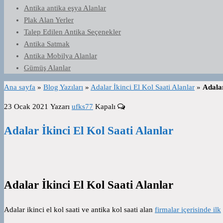
Antika antika eşya Alanlar
Plak Alan Yerler
Talep Edilen Antika Seçenekler
Antika Satmak
Antika Mobilya Alanlar
Gümüş Alanlar
Ana sayfa
»
Blog Yazıları
»
Adalar İkinci El Kol Saati Alanlar
»
Adalar
23 Ocak 2021
Yazarı
ufks77
Kapalı
Adalar İkinci El Kol Saati Alanlar
Adalar
İkinci El Kol Saati Alanlar
Adalar ikinci el kol saati ve antika kol saati alan
firmalar içerisinde ilk