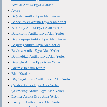
Avcılar Antika Eşya Alanlar
Avize
Bağcılar Antika Eşya Alan Yerler
Bahçelievler Antika Eşya Alan Yerler
Bakırköy Antika Eşya Alan Yerler
Başakşehir Antika Eşya Alan Yerler
Bayrampaşa Antika Eşya Alan Yerler
Beşiktaş Antika Eşya Alan Yerler
Beykoz Antika Eşya Alan Yerler
Beylikdüzü Antika Eşya Alan Yerler
Beyoğlu Antika Eşya Alan Yerler
Bizimle İletişim Kurun
Blog Yazıları
Büyükçekmece Antika Eşya Alan Yerler
Çatalca Antika Eşya Alan Yerler
Çekmeköy Antika Eşya Alan Yerler
Esenler Antika Eşya Alan Yerler
Esenyurt Antika Eşya Alan Yerler