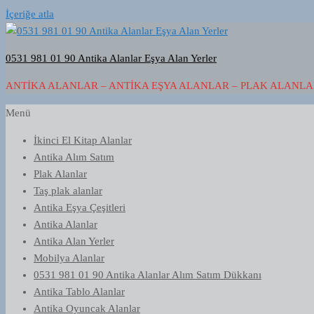
İçeriğe atla
0531 981 01 90 Antika Alanlar Eşya Alan Yerler
ANTIKA ALANLAR – ANTIKA EŞYA ALANLAR – PLAK ALANLAR
Menü
İkinci El Kitap Alanlar
Antika Alım Satım
Plak Alanlar
Taş plak alanlar
Antika Eşya Çeşitleri
Antika Alanlar
Antika Alan Yerler
Mobilya Alanlar
0531 981 01 90 Antika Alanlar Alım Satım Dükkanı
Antika Tablo Alanlar
Antika Oyuncak Alanlar