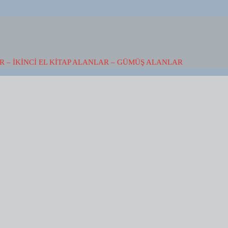
 – İKINCI EL KITAP ALANLAR – GÜMÜŞ ALANLAR