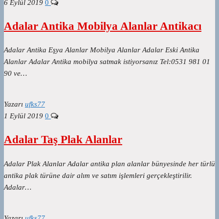
6 Eylül 2019
0
Adalar Antika Mobilya Alanlar Antikacı
Adalar Antika Eşya Alanlar Mobilya Alanlar Adalar Eski Antika
Alanlar Adalar Antika mobilya satmak istiyorsanız Tel:0531 981 01
90 ve…
Yazarı
ufks77
1 Eylül 2019
0
Adalar Taş Plak Alanlar
Adalar Plak Alanlar Adalar antika plan alanlar bünyesinde her türlü
antika plak türüne dair alım ve satım işlemleri gerçekleştirilir.
Adalar…
Yazarı
ufks77