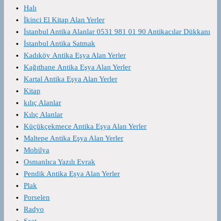
Halı
İkinci El Kitap Alan Yerler
İstanbul Antika Alanlar 0531 981 01 90 Antikacılar Dükkanı
İstanbul Antika Satmak
Kadıköy Antika Eşya Alan Yerler
Kağıthane Antika Eşya Alan Yerler
Kartal Antika Eşya Alan Yerler
Kitap
kılıç Alanlar
Kılıç Alanlar
Küçükçekmece Antika Eşya Alan Yerler
Maltepe Antika Eşya Alan Yerler
Mobilya
Osmanlıca Yazılı Evrak
Pendik Antika Eşya Alan Yerler
Plak
Porselen
Radyo
Saat