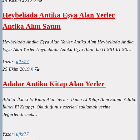
24 Kasım 2019
0
Heybeliada Antika Eşya Alan Yerler
Antika Alım Satım
Heybeliada Antika Eşya Alan Yerler Antika Alım Heybeliada Antika
Eşya Alan Yerler Heybeliada Antika Eşya Alan 0531 981 01 90…
Yazarı
ufks77
25 Ekim 2019
0
Adalar Antika Kitap Alan Yerler
Adalar İkinci El Kitap Alan Yerler İkinci El Kitap Alım Satım Adalar
İkinci El Kitapçı Okuduğunuz eserleri saklamak yerine
değerlendirmek…
Yazarı
ufks77