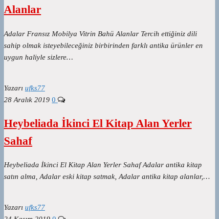
Alanlar
Adalar Fransız Mobilya Vitrin Bahü Alanlar Tercih ettiğiniz dili
sahip olmak isteyebileceğiniz birbirinden farklı antika ürünler en
uygun haliyle sizlere…
Yazarı
ufks77
28 Aralık 2019
0
Heybeliada İkinci El Kitap Alan Yerler
Sahaf
Heybeliada İkinci El Kitap Alan Yerler Sahaf Adalar antika kitap
satın alma, Adalar eski kitap satmak, Adalar antika kitap alanlar,…
Yazarı
ufks77