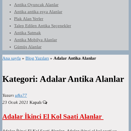
Antika Oyuncak Alanlar
Antika antika eşya Alanlar
Plak Alan Yerler
Talep Edilen Antika Seçenekler
Antika Satmak
Antika Mobilya Alanlar
Gümüş Alanlar
Ana sayfa
»
Blog Yazıları
»
Adalar Antika Alanlar
Kategori:
Adalar Antika Alanlar
Yazarı
ufks77
23 Ocak 2021
Kapalı
Adalar İkinci El Kol Saati Alanlar
Adalar İkinci El Kol Saati Alanlar Adalar ikinci el kol saati ve