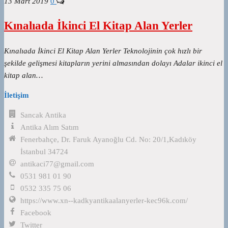
13 Mart 2019
0
Kınalıada İkinci El Kitap Alan Yerler
Kınalıada İkinci El Kitap Alan Yerler Teknolojinin çok hızlı bir
şekilde gelişmesi kitapların yerini almasından dolayı Adalar ikinci el
kitap alan…
İletişim
Sancak Antika
Antika Alım Satım
Fenerbahçe, Dr. Faruk Ayanoğlu Cd. No: 20/1,Kadıköy
İstanbul 34724
antikaci77@gmail.com
0531 981 01 90
0532 335 75 06
https://www.xn--kadkyantikaalanyerler-kec96k.com/
Facebook
Twitter