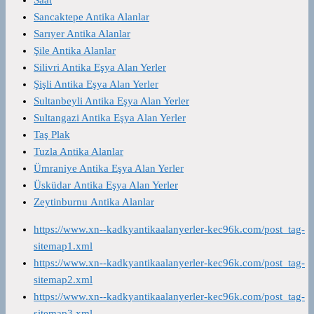
Sancaktepe Antika Alanlar
Sarıyer Antika Alanlar
Şile Antika Alanlar
Silivri Antika Eşya Alan Yerler
Şişli Antika Eşya Alan Yerler
Sultanbeyli Antika Eşya Alan Yerler
Sultangazi Antika Eşya Alan Yerler
Taş Plak
Tuzla Antika Alanlar
Ümraniye Antika Eşya Alan Yerler
Üsküdar Antika Eşya Alan Yerler
Zeytinburnu Antika Alanlar
https://www.xn--kadkyantikaalanyerler-kec96k.com/post_tag-
sitemap1.xml
https://www.xn--kadkyantikaalanyerler-kec96k.com/post_tag-
sitemap2.xml
https://www.xn--kadkyantikaalanyerler-kec96k.com/post_tag-
sitemap3.xml