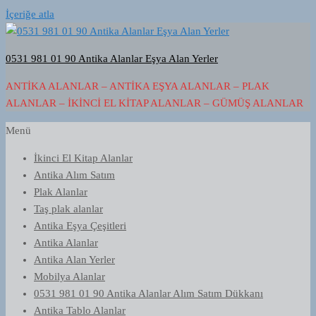
İçeriğe atla
0531 981 01 90 Antika Alanlar Eşya Alan Yerler
ANTIKA ALANLAR – ANTIKA EŞYA ALANLAR – PLAK
ALANLAR – İKINCI EL KITAP ALANLAR – GÜMÜŞ ALANLAR
Menü
İkinci El Kitap Alanlar
Antika Alım Satım
Plak Alanlar
Taş plak alanlar
Antika Eşya Çeşitleri
Antika Alanlar
Antika Alan Yerler
Mobilya Alanlar
0531 981 01 90 Antika Alanlar Alım Satım Dükkanı
Antika Tablo Alanlar