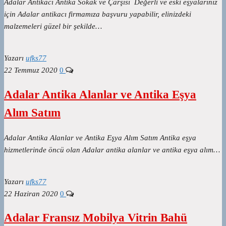
Adalar Antikacı Antika Sokak ve Çarşısı Değerli ve eski eşyalarınız
için Adalar antikacı firmamıza başvuru yapabilir, elinizdeki
malzemeleri güzel bir şekilde…
Yazarı
ufks77
22 Temmuz 2020
0
Adalar Antika Alanlar ve Antika Eşya
Alım Satım
Adalar Antika Alanlar ve Antika Eşya Alım Satım Antika eşya
hizmetlerinde öncü olan Adalar antika alanlar ve antika eşya alım…
Yazarı
ufks77
22 Haziran 2020
0
Adalar Fransız Mobilya Vitrin Bahü