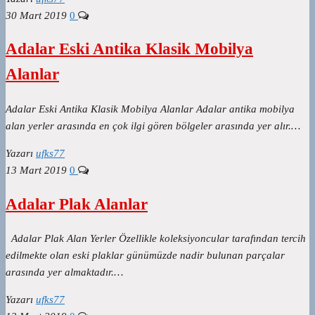
30 Mart 2019
0
Adalar Eski Antika Klasik Mobilya
Alanlar
Adalar Eski Antika Klasik Mobilya Alanlar Adalar antika mobilya
alan yerler arasında en çok ilgi gören bölgeler arasında yer alır.…
Yazarı
ufks77
13 Mart 2019
0
Adalar Plak Alanlar
Adalar Plak Alan Yerler Özellikle koleksiyoncular tarafından tercih
edilmekte olan eski plaklar günümüzde nadir bulunan parçalar
arasında yer almaktadır.…
Yazarı
ufks77