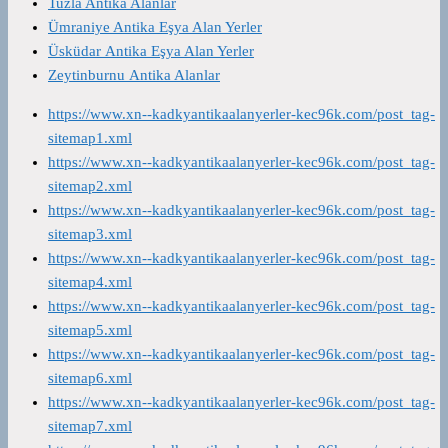
Tuzla Antika Alanlar
Ümraniye Antika Eşya Alan Yerler
Üsküdar Antika Eşya Alan Yerler
Zeytinburnu Antika Alanlar
https://www.xn--kadkyantikaalanyerler-kec96k.com/post_tag-
sitemap1.xml
https://www.xn--kadkyantikaalanyerler-kec96k.com/post_tag-
sitemap2.xml
https://www.xn--kadkyantikaalanyerler-kec96k.com/post_tag-
sitemap3.xml
https://www.xn--kadkyantikaalanyerler-kec96k.com/post_tag-
sitemap4.xml
https://www.xn--kadkyantikaalanyerler-kec96k.com/post_tag-
sitemap5.xml
https://www.xn--kadkyantikaalanyerler-kec96k.com/post_tag-
sitemap6.xml
https://www.xn--kadkyantikaalanyerler-kec96k.com/post_tag-
sitemap7.xml