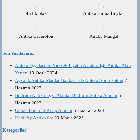
45 lik plak
Antika Bronz Heykel
Antika Gramofon
Antika Mangal
Son Yazılarımız
Antika Eşyaları En Yüksek Fiyatla Alanlar: İşte Antika Alan
Yerler!
19 Ocak 2024
Ayvalık Antika Alanlar Balıkesir de Antika Alımı Satımı
7
Haziran 2023
Bodrum Antika Eşya Alanlar Bodrum Antika Alanlar
5
Haziran 2023
Gebze İkinci El Kitap Alanlar
5 Haziran 2023
Kadıköy Antika Sat
29 Mayıs 2023
Kategoriler