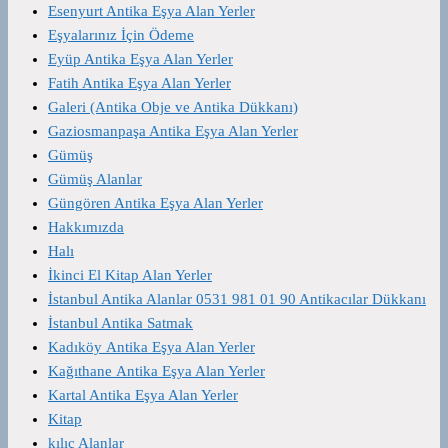
Esenyurt Antika Eşya Alan Yerler
Eşyalarınız İçin Ödeme
Eyüp Antika Eşya Alan Yerler
Fatih Antika Eşya Alan Yerler
Galeri (Antika Obje ve Antika Dükkanı)
Gaziosmanpaşa Antika Eşya Alan Yerler
Gümüş
Gümüş Alanlar
Güngören Antika Eşya Alan Yerler
Hakkımızda
Halı
İkinci El Kitap Alan Yerler
İstanbul Antika Alanlar 0531 981 01 90 Antikacılar Dükkanı
İstanbul Antika Satmak
Kadıköy Antika Eşya Alan Yerler
Kağıthane Antika Eşya Alan Yerler
Kartal Antika Eşya Alan Yerler
Kitap
kılıç Alanlar