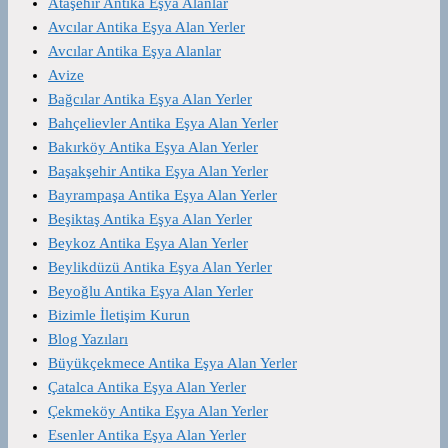
Ataşehir Antika Eşya Alanlar
Avcılar Antika Eşya Alan Yerler
Avcılar Antika Eşya Alanlar
Avize
Bağcılar Antika Eşya Alan Yerler
Bahçelievler Antika Eşya Alan Yerler
Bakırköy Antika Eşya Alan Yerler
Başakşehir Antika Eşya Alan Yerler
Bayrampaşa Antika Eşya Alan Yerler
Beşiktaş Antika Eşya Alan Yerler
Beykoz Antika Eşya Alan Yerler
Beylikdüzü Antika Eşya Alan Yerler
Beyoğlu Antika Eşya Alan Yerler
Bizimle İletişim Kurun
Blog Yazıları
Büyükçekmece Antika Eşya Alan Yerler
Çatalca Antika Eşya Alan Yerler
Çekmeköy Antika Eşya Alan Yerler
Esenler Antika Eşya Alan Yerler