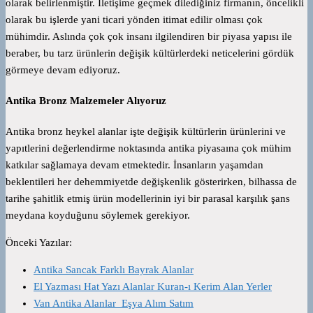
olarak belirlenmiştir. İletişime geçmek dilediğiniz firmanın, öncelikli
olarak bu işlerde yani ticari yönden itimat edilir olması çok
mühimdir. Aslında çok çok insanı ilgilendiren bir piyasa yapısı ile
beraber, bu tarz ürünlerin değişik kültürlerdeki neticelerini gördük
görmeye devam ediyoruz.
Antika Bronz Malzemeler Alıyoruz
Antika bronz heykel alanlar işte değişik kültürlerin ürünlerini ve
yapıtlerini değerlendirme noktasında antika piyasaına çok mühim
katkılar sağlamaya devam etmektedir. İnsanların yaşamdan
beklentileri her dehemmiyetde değişkenlik gösterirken, bilhassa de
tarihe şahitlik etmiş ürün modellerinin iyi bir parasal karşılık şans
meydana koyduğunu söylemek gerekiyor.
Önceki Yazılar:
Antika Sancak Farklı Bayrak Alanlar
El Yazması Hat Yazı Alanlar Kuran-ı Kerim Alan Yerler
Van Antika Alanlar Eşya Alım Satım