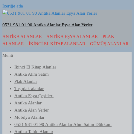
İçeriğe atla
0531 981 01 90 Antika Alanlar Eşya Alan Yerler
ANTIKA ALANLAR – ANTIKA EŞYA ALANLAR – PLAK
ALANLAR – İKINCI EL KITAP ALANLAR – GÜMÜŞ ALANLAR
Menü
İkinci El Kitap Alanlar
Antika Alım Satım
Plak Alanlar
Taş plak alanlar
Antika Eşya Çeşitleri
Antika Alanlar
Antika Alan Yerler
Mobilya Alanlar
0531 981 01 90 Antika Alanlar Alım Satım Dükkanı
Antika Tablo Alanlar