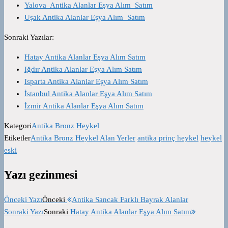
Yalova Antika Alanlar Eşya Alım Satım
Uşak Antika Alanlar Eşya Alım Satım
Sonraki Yazılar:
Hatay Antika Alanlar Eşya Alım Satım
Iğdır Antika Alanlar Eşya Alım Satım
Isparta Antika Alanlar Eşya Alım Satım
İstanbul Antika Alanlar Eşya Alım Satım
İzmir Antika Alanlar Eşya Alım Satım
Kategori
Antika Bronz Heykel
Etiketler
Antika Bronz Heykel Alan Yerler
antika prinç heykel
heykel
eski
Yazı gezinmesi
Önceki Yazı
Önceki
Antika Sancak Farklı Bayrak Alanlar
Sonraki Yazı
Sonraki
Hatay Antika Alanlar Eşya Alım Satım