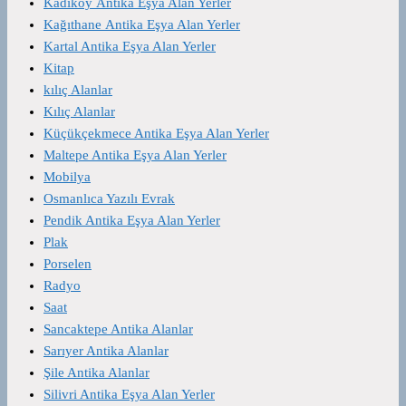
Kadıköy Antika Eşya Alan Yerler
Kağıthane Antika Eşya Alan Yerler
Kartal Antika Eşya Alan Yerler
Kitap
kılıç Alanlar
Kılıç Alanlar
Küçükçekmece Antika Eşya Alan Yerler
Maltepe Antika Eşya Alan Yerler
Mobilya
Osmanlıca Yazılı Evrak
Pendik Antika Eşya Alan Yerler
Plak
Porselen
Radyo
Saat
Sancaktepe Antika Alanlar
Sarıyer Antika Alanlar
Şile Antika Alanlar
Silivri Antika Eşya Alan Yerler