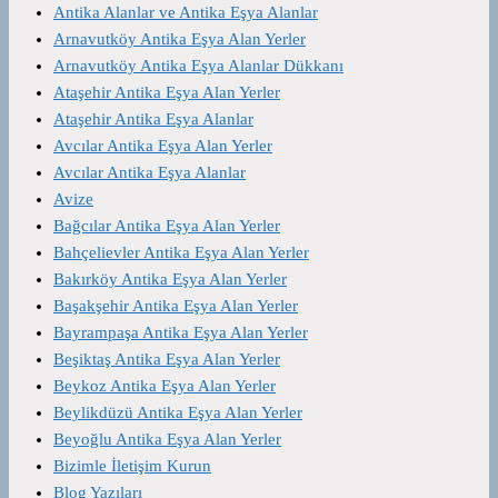
Antika Alanlar ve Antika Eşya Alanlar
Arnavutköy Antika Eşya Alan Yerler
Arnavutköy Antika Eşya Alanlar Dükkanı
Ataşehir Antika Eşya Alan Yerler
Ataşehir Antika Eşya Alanlar
Avcılar Antika Eşya Alan Yerler
Avcılar Antika Eşya Alanlar
Avize
Bağcılar Antika Eşya Alan Yerler
Bahçelievler Antika Eşya Alan Yerler
Bakırköy Antika Eşya Alan Yerler
Başakşehir Antika Eşya Alan Yerler
Bayrampaşa Antika Eşya Alan Yerler
Beşiktaş Antika Eşya Alan Yerler
Beykoz Antika Eşya Alan Yerler
Beylikdüzü Antika Eşya Alan Yerler
Beyoğlu Antika Eşya Alan Yerler
Bizimle İletişim Kurun
Blog Yazıları