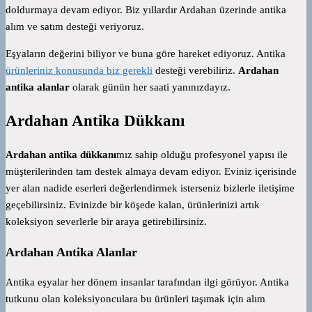
doldurmaya devam ediyor. Biz yıllardır Ardahan üzerinde antika
alım ve satım desteği veriyoruz.
Eşyaların değerini biliyor ve buna göre hareket ediyoruz. Antika
ürünleriniz konusunda biz gerekli
desteği verebiliriz.
Ardahan
antika alanlar
olarak günün her saati yanınızdayız.
Ardahan Antika Dükkanı
Ardahan antika dükkanı
mız sahip olduğu profesyonel yapısı ile
müşterilerinden tam destek almaya devam ediyor. Eviniz içerisinde
yer alan nadide eserleri değerlendirmek isterseniz bizlerle iletişime
geçebilirsiniz. Evinizde bir köşede kalan, ürünlerinizi artık
koleksiyon severlerle bir araya getirebilirsiniz.
Ardahan Antika Alanlar
Antika eşyalar her dönem insanlar tarafından ilgi görüyor. Antika
tutkunu olan koleksiyonculara bu ürünleri taşımak için alım