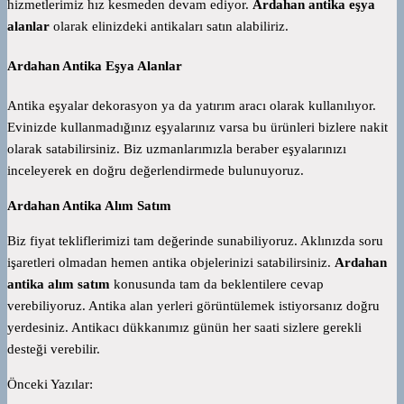
hizmetlerimiz hız kesmeden devam ediyor.
Ardahan antika eşya
alanlar
olarak elinizdeki antikaları satın alabiliriz.
Ardahan Antika Eşya Alanlar
Antika eşyalar dekorasyon ya da yatırım aracı olarak kullanılıyor.
Evinizde kullanmadığınız eşyalarınız varsa bu ürünleri bizlere nakit
olarak satabilirsiniz. Biz uzmanlarımızla beraber eşyalarınızı
inceleyerek en doğru değerlendirmede bulunuyoruz.
Ardahan Antika Alım Satım
Biz fiyat tekliflerimizi tam değerinde sunabiliyoruz. Aklınızda soru
işaretleri olmadan hemen antika objelerinizi satabilirsiniz.
Ardahan
antika alım satım
konusunda tam da beklentilere cevap
verebiliyoruz. Antika alan yerleri görüntülemek istiyorsanız doğru
yerdesiniz. Antikacı dükkanımız günün her saati sizlere gerekli
desteği verebilir.
Önceki Yazılar: