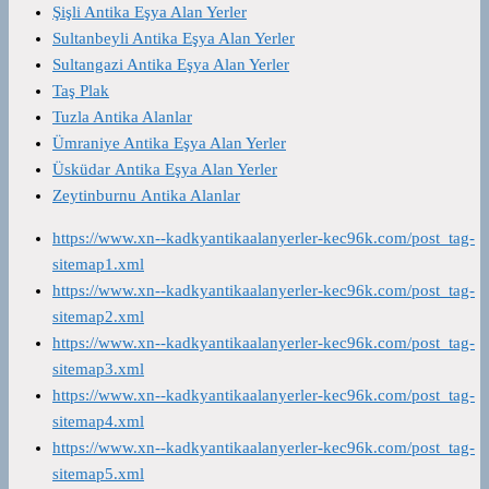
Şişli Antika Eşya Alan Yerler
Sultanbeyli Antika Eşya Alan Yerler
Sultangazi Antika Eşya Alan Yerler
Taş Plak
Tuzla Antika Alanlar
Ümraniye Antika Eşya Alan Yerler
Üsküdar Antika Eşya Alan Yerler
Zeytinburnu Antika Alanlar
https://www.xn--kadkyantikaalanyerler-kec96k.com/post_tag-
sitemap1.xml
https://www.xn--kadkyantikaalanyerler-kec96k.com/post_tag-
sitemap2.xml
https://www.xn--kadkyantikaalanyerler-kec96k.com/post_tag-
sitemap3.xml
https://www.xn--kadkyantikaalanyerler-kec96k.com/post_tag-
sitemap4.xml
https://www.xn--kadkyantikaalanyerler-kec96k.com/post_tag-
sitemap5.xml