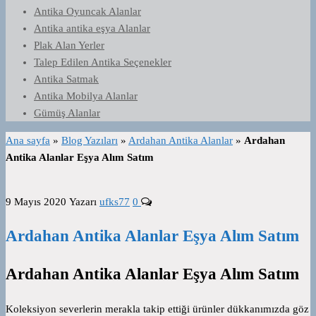
Antika Oyuncak Alanlar
Antika antika eşya Alanlar
Plak Alan Yerler
Talep Edilen Antika Seçenekler
Antika Satmak
Antika Mobilya Alanlar
Gümüş Alanlar
Ana sayfa
»
Blog Yazıları
»
Ardahan Antika Alanlar
»
Ardahan
Antika Alanlar Eşya Alım Satım
9 Mayıs 2020
Yazarı
ufks77
0
Ardahan Antika Alanlar Eşya Alım Satım
Ardahan Antika Alanlar Eşya Alım Satım
Koleksiyon severlerin merakla takip ettiği ürünler dükkanımızda göz