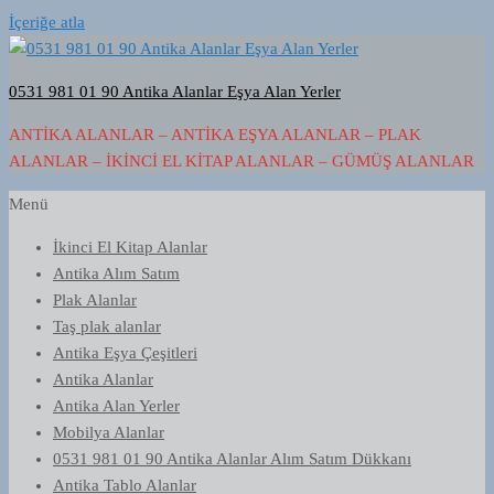
İçeriğe atla
0531 981 01 90 Antika Alanlar Eşya Alan Yerler
ANTIKA ALANLAR – ANTIKA EŞYA ALANLAR – PLAK
ALANLAR – İKINCI EL KITAP ALANLAR – GÜMÜŞ ALANLAR
Menü
İkinci El Kitap Alanlar
Antika Alım Satım
Plak Alanlar
Taş plak alanlar
Antika Eşya Çeşitleri
Antika Alanlar
Antika Alan Yerler
Mobilya Alanlar
0531 981 01 90 Antika Alanlar Alım Satım Dükkanı
Antika Tablo Alanlar