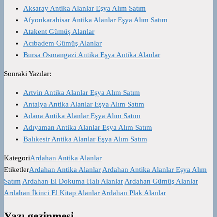
Aksaray Antika Alanlar Eşya Alım Satım
Afyonkarahisar Antika Alanlar Eşya Alım Satım
Atakent Gümüş Alanlar
Acıbadem Gümüş Alanlar
Bursa Osmangazi Antika Eşya Antika Alanlar
Sonraki Yazılar:
Artvin Antika Alanlar Eşya Alım Satım
Antalya Antika Alanlar Eşya Alım Satım
Adana Antika Alanlar Eşya Alım Satım
Adıyaman Antika Alanlar Eşya Alım Satım
Balıkesir Antika Alanlar Eşya Alım Satım
Kategori
Ardahan Antika Alanlar
Etiketler
Ardahan Antika Alanlar
Ardahan Antika Alanlar Eşya Alım
Satım
Ardahan El Dokuma Halı Alanlar
Ardahan Gümüş Alanlar
Ardahan İkinci El Kitap Alanlar
Ardahan Plak Alanlar
Yazı gezinmesi