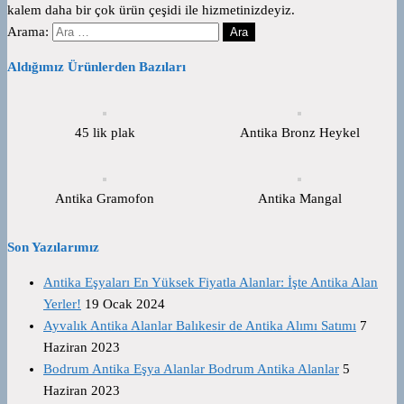
kalem daha bir çok ürün çeşidi ile hizmetinizdeyiz.
Arama:
Aldığımız Ürünlerden Bazıları
45 lik plak
Antika Bronz Heykel
Antika Gramofon
Antika Mangal
Son Yazılarımız
Antika Eşyaları En Yüksek Fiyatla Alanlar: İşte Antika Alan
Yerler!
19 Ocak 2024
Ayvalık Antika Alanlar Balıkesir de Antika Alımı Satımı
7
Haziran 2023
Bodrum Antika Eşya Alanlar Bodrum Antika Alanlar
5
Haziran 2023