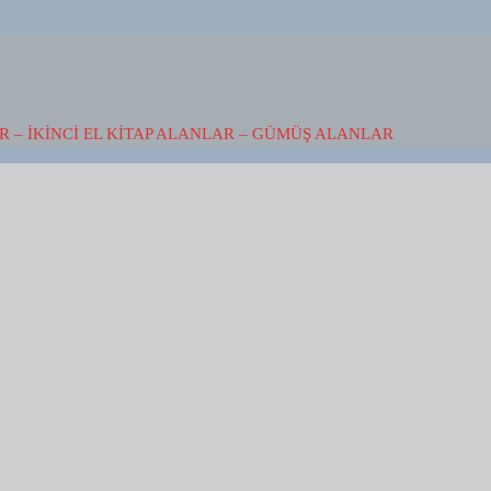
 – İKINCI EL KITAP ALANLAR – GÜMÜŞ ALANLAR