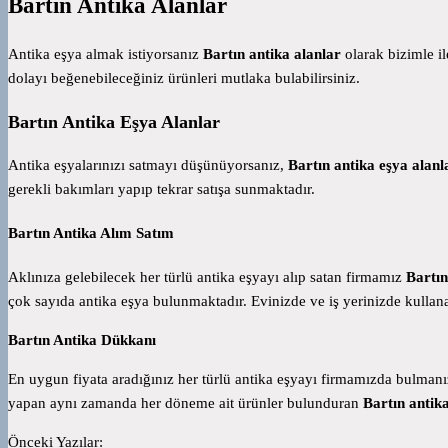
Bartın Antika Alanlar
Antika eşya almak istiyorsanız
Bartın antika alanlar
olarak bizimle i
dolayı beğenebileceğiniz ürünleri mutlaka bulabilirsiniz.
Bartın Antika Eşya Alanlar
Antika eşyalarınızı satmayı düşünüyorsanız,
Bartın antika eşya alanl
gerekli bakımları yapıp tekrar satışa sunmaktadır.
Bartın Antika Alım Satım
Aklınıza gelebilecek her türlü antika eşyayı alıp satan firmamız
Bartın
çok sayıda antika eşya bulunmaktadır. Evinizde ve iş yerinizde kullana
Bartın Antika Dükkanı
En uygun fiyata aradığınız her türlü antika eşyayı firmamızda bulmanız
yapan aynı zamanda her döneme ait ürünler bulunduran
Bartın antik
Önceki Yazılar: