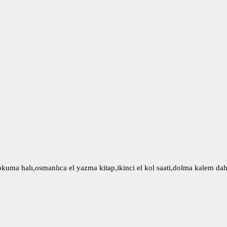
uma halı,osmanlıca el yazma kitap,ikinci el kol saati,dolma kalem daha