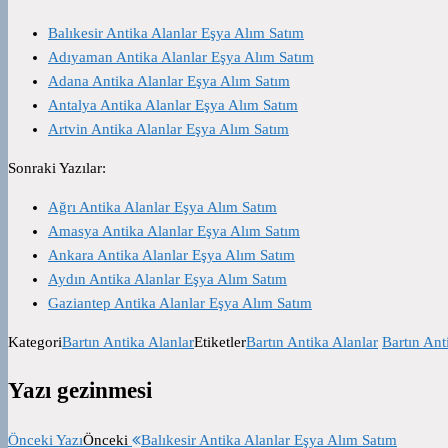
Balıkesir Antika Alanlar Eşya Alım Satım
Adıyaman Antika Alanlar Eşya Alım Satım
Adana Antika Alanlar Eşya Alım Satım
Antalya Antika Alanlar Eşya Alım Satım
Artvin Antika Alanlar Eşya Alım Satım
Sonraki Yazılar:
Ağrı Antika Alanlar Eşya Alım Satım
Amasya Antika Alanlar Eşya Alım Satım
Ankara Antika Alanlar Eşya Alım Satım
Aydın Antika Alanlar Eşya Alım Satım
Gaziantep Antika Alanlar Eşya Alım Satım
Kategori
Bartın Antika Alanlar
Etiketler
Bartın Antika Alanlar
Bartın Ant
Yazı gezinmesi
Önceki Yazı
Önceki
Balıkesir Antika Alanlar Eşya Alım Satım