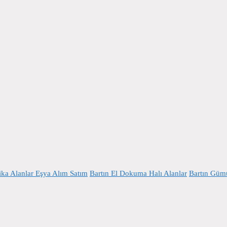
ika Alanlar Eşya Alım Satım
Bartın El Dokuma Halı Alanlar
Bartın Gümü