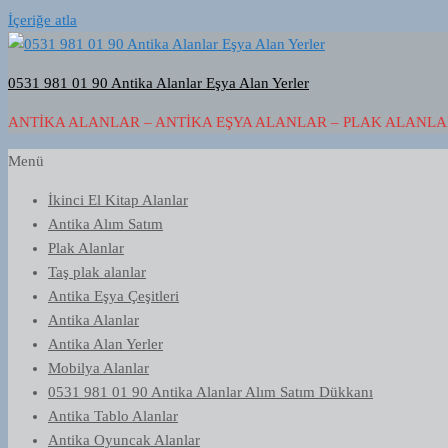
İçeriğe atla
0531 981 01 90 Antika Alanlar Eşya Alan Yerler
ANTIKA ALANLAR – ANTIKA EŞYA ALANLAR – PLAK ALANLAR
Menü
İkinci El Kitap Alanlar
Antika Alım Satım
Plak Alanlar
Taş plak alanlar
Antika Eşya Çeşitleri
Antika Alanlar
Antika Alan Yerler
Mobilya Alanlar
0531 981 01 90 Antika Alanlar Alım Satım Dükkanı
Antika Tablo Alanlar
Antika Oyuncak Alanlar