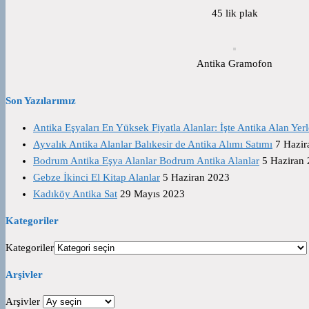
45 lik plak
Antika Gramofon
Son Yazılarımız
Antika Eşyaları En Yüksek Fiyatla Alanlar: İşte Antika Alan Yerl
Ayvalık Antika Alanlar Balıkesir de Antika Alımı Satımı
7 Hazir
Bodrum Antika Eşya Alanlar Bodrum Antika Alanlar
5 Haziran
Gebze İkinci El Kitap Alanlar
5 Haziran 2023
Kadıköy Antika Sat
29 Mayıs 2023
Kategoriler
Kategoriler
Arşivler
Arşivler