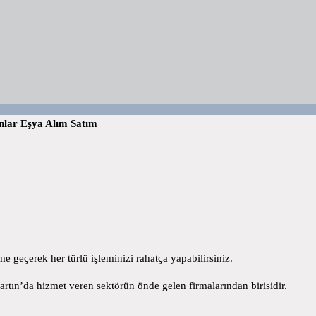
anlar Eşya Alım Satım
me geçerek her türlü işleminizi rahatça yapabilirsiniz.
rtın’da hizmet veren sektörün önde gelen firmalarından birisidir.