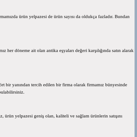
firmamızda ürün yelpazesi de ürün sayısı da oldukça fazladır. Bundan
 her döneme ait olan antika eşyaları değeri karşılığında satın alarak
dört bir yanından tercih edilen bir firma olarak firmamız bünyesinde
labilirsiniz.
ürün yelpazesi geniş olan, kaliteli ve sağlam ürünlerin satışını