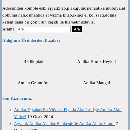
Adresinden komple eski eşya,kitap,plak,gümüşler,antika mobilya,el
dokuma halı,osmanlıca el yazma kitap,ikinci el kol saati,dolma
kalem daha bir çok ürün çeşidi ile hizmetinizdeyiz.
Arama:
Aldığımız Ürünlerden Bazıları
45 lik plak
Antika Bronz Heykel
Antika Gramofon
Antika Mangal
Son Yazılarımız
Antika Eşyaları En Yüksek Fiyatla Alanlar: İşte Antika Alan
Yerler!
19 Ocak 2024
Ayvalık Antika Alanlar Balıkesir de Antika Alımı Satımı
7