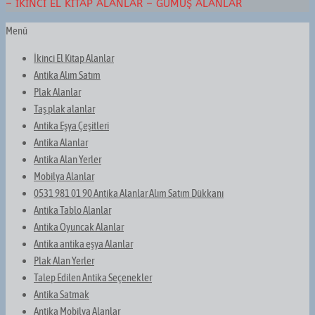
– İKINCI EL KITAP ALANLAR – GÜMÜŞ ALANLAR
Menü
İkinci El Kitap Alanlar
Antika Alım Satım
Plak Alanlar
Taş plak alanlar
Antika Eşya Çeşitleri
Antika Alanlar
Antika Alan Yerler
Mobilya Alanlar
0531 981 01 90 Antika Alanlar Alım Satım Dükkanı
Antika Tablo Alanlar
Antika Oyuncak Alanlar
Antika antika eşya Alanlar
Plak Alan Yerler
Talep Edilen Antika Seçenekler
Antika Satmak
Antika Mobilya Alanlar