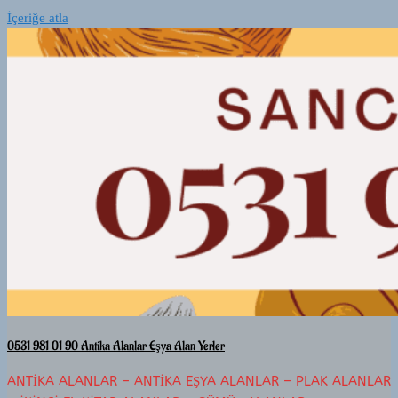
İçeriğe atla
0531 981 01 90 Antika Alanlar Eşya Alan Yerler
ANTIKA ALANLAR – ANTIKA EŞYA ALANLAR – PLAK ALANLAR