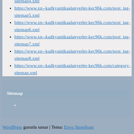
sitemap4.xml
https://www.xn--kadkyantikaalanyerler-kec96k.com/post_tag-
sitemap5.xml
https://www.xn--kadkyantikaalanyerler-kec96k.com/post_tag-
sitemap6.xml
https://www.xn--kadkyantikaalanyerler-kec96k.com/post_tag-
sitemap7.xml
https://www.xn--kadkyantikaalanyerler-kec96k.com/post_tag-
sitemap8.xml
https://www.xn--kadkyantikaalanyerler-kec96k.com/category-
sitemap.xml
Sitemap
WordPress
gururla sunar
|
Tema:
Envo Storefront