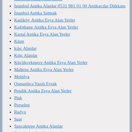
İstanbul Antika Alanlar 0531 981 01 90 Antikacılar Dükkanı
İstanbul Antika Satmak
Kadıköy Antika Eşya Alan Yerler
Kağıthane Antika Eşya Alan Yerler
Kartal Antika Eşya Alan Yerler
Kitap
kılıç Alanlar
Kılıç Alanlar
Küçükçekmece Antika Eşya Alan Yerler
Maltepe Antika Eşya Alan Yerler
Mobilya
Osmanlıca Yazılı Evrak
Pendik Antika Eşya Alan Yerler
Plak
Porselen
Radyo
Saat
Sancaktepe Antika Alanlar