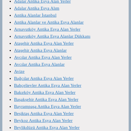
Adalar Antika Eşya Alan Yerler
Adalar Antika Eşya Alım
Antika Alanlar İstanbul
Antika Alanlar ve Antika Eşya Alanlar
Arnavutköy Antika Eşya Alan Yerler
Arnavutköy Antika Eşya Alanlar Dükkanı
Ataşehir Antika Eşya Alan Yerler
Ataşehir Antika Eşya Alanlar
Avcılar Antika Eşya Alan Yerler
Avcılar Antika Eşya Alanlar
Avize
Bağcılar Antika Eşya Alan Yerler
Bahçelievler Antika Eşya Alan Yerler
Bakırköy Antika Eşya Alan Yerler
Başakşehir Antika Eşya Alan Yerler
Bayrampaşa Antika Eşya Alan Yerler
Beşiktaş Antika Eşya Alan Yerler
Beykoz Antika Eşya Alan Yerler
Beylikdüzü Antika Eşya Alan Yerler