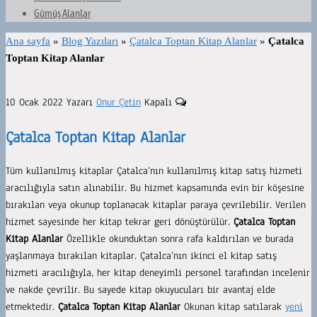
Gümüş Alanlar
Ana sayfa
»
Blog Yazıları
»
Çatalca Toptan Kitap Alanlar
»
Çatalca
Toptan Kitap Alanlar
10 Ocak 2022
Yazarı
Onur Çetin
Kapalı
Çatalca Toptan Kitap Alanlar
Tüm kullanılmış kitaplar Çatalca’nın kullanılmış kitap satış hizmeti
aracılığıyla satın alınabilir. Bu hizmet kapsamında evin bir köşesine
bırakılan veya okunup toplanacak kitaplar paraya çevrilebilir. Verilen
hizmet sayesinde her kitap tekrar geri dönüştürülür.
Çatalca Toptan
Kitap Alanlar
Özellikle okunduktan sonra rafa kaldırılan ve burada
yaşlanmaya bırakılan kitaplar. Çatalca’nın ikinci el kitap satış
hizmeti aracılığıyla, her kitap deneyimli personel tarafından incelenir
ve nakde çevrilir. Bu sayede kitap okuyucuları bir avantaj elde
etmektedir.
Çatalca Toptan Kitap Alanlar
Okunan kitap satılarak
yeni