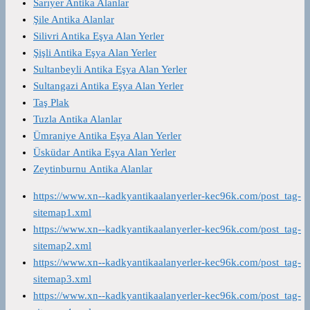
Sarıyer Antika Alanlar
Şile Antika Alanlar
Silivri Antika Eşya Alan Yerler
Şişli Antika Eşya Alan Yerler
Sultanbeyli Antika Eşya Alan Yerler
Sultangazi Antika Eşya Alan Yerler
Taş Plak
Tuzla Antika Alanlar
Ümraniye Antika Eşya Alan Yerler
Üsküdar Antika Eşya Alan Yerler
Zeytinburnu Antika Alanlar
https://www.xn--kadkyantikaalanyerler-kec96k.com/post_tag-
sitemap1.xml
https://www.xn--kadkyantikaalanyerler-kec96k.com/post_tag-
sitemap2.xml
https://www.xn--kadkyantikaalanyerler-kec96k.com/post_tag-
sitemap3.xml
https://www.xn--kadkyantikaalanyerler-kec96k.com/post_tag-