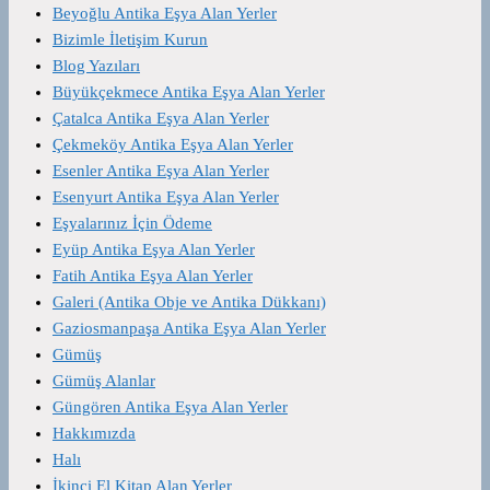
Beyoğlu Antika Eşya Alan Yerler
Bizimle İletişim Kurun
Blog Yazıları
Büyükçekmece Antika Eşya Alan Yerler
Çatalca Antika Eşya Alan Yerler
Çekmeköy Antika Eşya Alan Yerler
Esenler Antika Eşya Alan Yerler
Esenyurt Antika Eşya Alan Yerler
Eşyalarınız İçin Ödeme
Eyüp Antika Eşya Alan Yerler
Fatih Antika Eşya Alan Yerler
Galeri (Antika Obje ve Antika Dükkanı)
Gaziosmanpaşa Antika Eşya Alan Yerler
Gümüş
Gümüş Alanlar
Güngören Antika Eşya Alan Yerler
Hakkımızda
Halı
İkinci El Kitap Alan Yerler