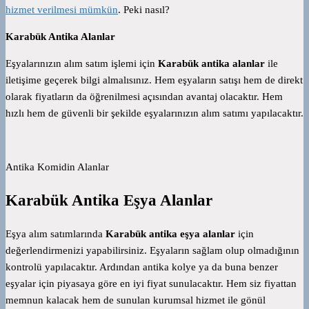
hizmet verilmesi mümkün
. Peki nasıl?
Karabük Antika Alanlar
Eşyalarınızın alım satım işlemi için
Karabük antika alanlar
ile
iletişime geçerek bilgi almalısınız. Hem eşyaların satışı hem de direkt
olarak fiyatların da öğrenilmesi açısından avantaj olacaktır. Hem
hızlı hem de güvenli bir şekilde eşyalarınızın alım satımı yapılacaktır.
Antika Komidin Alanlar
Karabük Antika Eşya Alanlar
Eşya alım satımlarında
Karabük antika eşya alanlar
için
değerlendirmenizi yapabilirsiniz. Eşyaların sağlam olup olmadığının
kontrolü yapılacaktır. Ardından antika kolye ya da buna benzer
eşyalar için piyasaya göre en iyi fiyat sunulacaktır. Hem siz fiyattan
memnun kalacak hem de sunulan kurumsal hizmet ile gönül