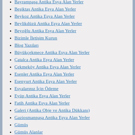
Bayrampaşa Antika Eşya Alan Yerler
Beşiktaş Antika Eşya Alan Yerler
Beykoz Antika Eşya Alan Yerler
Beylikdüzü Antika Eşya Alan Yerler
Beyoğlu Antika Eşya Alan Yerler
Bizimle İletişim Kurun
Blog Yazıları
Büyükçekmece Antika Eşya Alan Yerler
Çatalca Antika Eşya Alan Yerler
Çekmeköy Antika Eşya Alan Yerler
Esenler Antika Eşya Alan Yerler
Esenyurt Antika Eşya Alan Yerler
Eşyalarınız İçin Ödeme
Eyüp Antika Eşya Alan Yerler
Fatih Antika Eşya Alan Yerler
Galeri (Antika Obje ve Antika Dükkanı)
Gaziosmanpaşa Antika Eşya Alan Yerler
Gümüş
Gümüş Alanlar