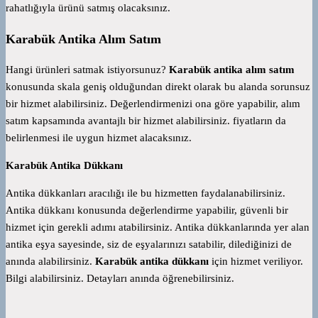
rahatlığıyla ürünü satmış olacaksınız.
Karabük Antika Alım Satım
Hangi ürünleri satmak istiyorsunuz?
Karabük antika alım satım
konusunda skala geniş olduğundan direkt olarak bu alanda sorunsuz
bir hizmet alabilirsiniz. Değerlendirmenizi ona göre yapabilir, alım
satım kapsamında avantajlı bir hizmet alabilirsiniz. fiyatların da
belirlenmesi ile uygun hizmet alacaksınız.
Karabük Antika Dükkanı
Antika dükkanları aracılığı ile bu hizmetten faydalanabilirsiniz.
Antika dükkanı konusunda değerlendirme yapabilir, güvenli bir
hizmet için gerekli adımı atabilirsiniz. Antika dükkanlarında yer alan
antika eşya sayesinde, siz de eşyalarınızı satabilir, dilediğinizi de
anında alabilirsiniz.
Karabük antika dükkanı
için hizmet veriliyor.
Bilgi alabilirsiniz. Detayları anında öğrenebilirsiniz.