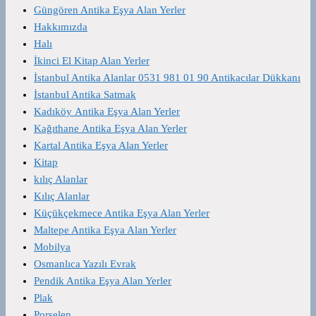
Güngören Antika Eşya Alan Yerler
Hakkımızda
Halı
İkinci El Kitap Alan Yerler
İstanbul Antika Alanlar 0531 981 01 90 Antikacılar Dükkanı
İstanbul Antika Satmak
Kadıköy Antika Eşya Alan Yerler
Kağıthane Antika Eşya Alan Yerler
Kartal Antika Eşya Alan Yerler
Kitap
kılıç Alanlar
Kılıç Alanlar
Küçükçekmece Antika Eşya Alan Yerler
Maltepe Antika Eşya Alan Yerler
Mobilya
Osmanlıca Yazılı Evrak
Pendik Antika Eşya Alan Yerler
Plak
Porselen