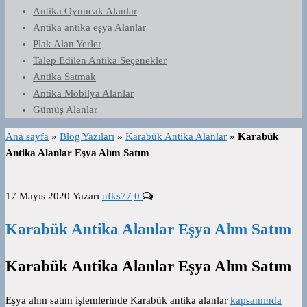
Antika Oyuncak Alanlar
Antika antika eşya Alanlar
Plak Alan Yerler
Talep Edilen Antika Seçenekler
Antika Satmak
Antika Mobilya Alanlar
Gümüş Alanlar
Ana sayfa
»
Blog Yazıları
»
Karabük Antika Alanlar
»
Karabük
Antika Alanlar Eşya Alım Satım
17 Mayıs 2020
Yazarı
ufks77
0
Karabük Antika Alanlar Eşya Alım Satım
Karabük Antika Alanlar Eşya Alım Satım
Eşya alım satım işlemlerinde Karabük antika alanlar
kapsamında