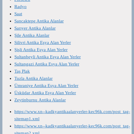
Radyo
Saat
Sancaktepe Antika Alanlar
Sarıyer Antika Alanlar
Şile Antika Alanlar
Silivri Antika Eşya Alan Yerler
Şişli Antika Eşya Alan Yerler
Sultanbeyli Antika Eşya Alan Yerler
Sultangazi Antika Eşya Alan Yerler
Taş Plak
Tuzla Antika Alanlar
Ümraniye Antika Eşya Alan Yerler
Üsküdar Antika Eşya Alan Yerler
Zeytinburnu Antika Alanlar
https://www.xn--kadkyantikaalanyerler-kec96k.com/post_tag-
sitemap1.xml
https://www.xn--kadkyantikaalanyerler-kec96k.com/post_tag-
sitemap2.xml