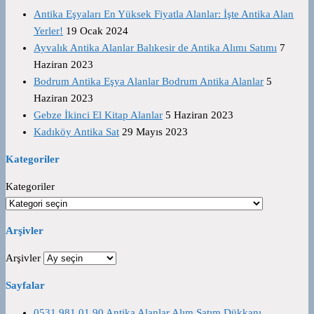
Antika Eşyaları En Yüksek Fiyatla Alanlar: İşte Antika Alan
Yerler!
19 Ocak 2024
Ayvalık Antika Alanlar Balıkesir de Antika Alımı Satımı
7
Haziran 2023
Bodrum Antika Eşya Alanlar Bodrum Antika Alanlar
5
Haziran 2023
Gebze İkinci El Kitap Alanlar
5 Haziran 2023
Kadıköy Antika Sat
29 Mayıs 2023
Kategoriler
Kategoriler
Arşivler
Arşivler
Sayfalar
0531 981 01 90 Antika Alanlar Alım Satım Dükkanı