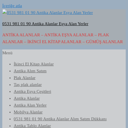
İçeriğe atla
0531 981 01 90 Antika Alanlar Eşya Alan Yerler
ANTIKA ALANLAR – ANTIKA EŞYA ALANLAR – PLAK
ALANLAR – İKINCI EL KITAP ALANLAR – GÜMÜŞ ALANLAR
Menü
İkinci El Kitap Alanlar
Antika Alım Satım
Plak Alanlar
Taş plak alanlar
Antika Eşya Çeşitleri
Antika Alanlar
Antika Alan Yerler
Mobilya Alanlar
0531 981 01 90 Antika Alanlar Alım Satım Dükkanı
Antika Tablo Alanlar