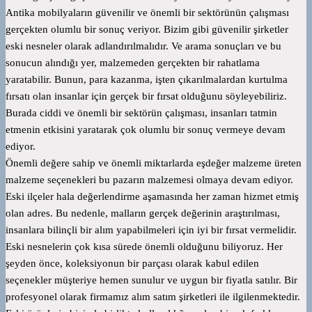
Antika mobilyaların güvenilir ve önemli bir sektörünün çalışması
gerçekten olumlu bir sonuç veriyor. Bizim gibi güvenilir şirketler
eski nesneler olarak adlandırılmalıdır. Ve arama sonuçları ve bu
sonucun alındığı yer, malzemeden gerçekten bir rahatlama
yaratabilir. Bunun, para kazanma, işten çıkarılmalardan kurtulma
fırsatı olan insanlar için gerçek bir fırsat olduğunu söyleyebiliriz.
Burada ciddi ve önemli bir sektörün çalışması, insanları tatmin
etmenin etkisini yaratarak çok olumlu bir sonuç vermeye devam
ediyor.
Önemli değere sahip ve önemli miktarlarda eşdeğer malzeme üreten
malzeme seçenekleri bu pazarın malzemesi olmaya devam ediyor.
Eski ilçeler hala değerlendirme aşamasında her zaman hizmet etmiş
olan adres. Bu nedenle, malların gerçek değerinin araştırılması,
insanlara bilinçli bir alım yapabilmeleri için iyi bir fırsat vermelidir.
Eski nesnelerin çok kısa sürede önemli olduğunu biliyoruz. Her
şeyden önce, koleksiyonun bir parçası olarak kabul edilen
seçenekler müşteriye hemen sunulur ve uygun bir fiyatla satılır. Bir
profesyonel olarak firmamız alım satım şirketleri ile ilgilenmektedir.