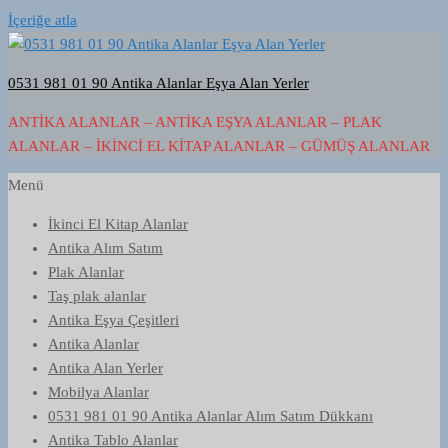
İçeriğe atla
0531 981 01 90 Antika Alanlar Eşya Alan Yerler
ANTIKA ALANLAR – ANTIKA EŞYA ALANLAR – PLAK
ALANLAR – İKINCI EL KITAP ALANLAR – GÜMÜŞ ALANLAR
Menü
İkinci El Kitap Alanlar
Antika Alım Satım
Plak Alanlar
Taş plak alanlar
Antika Eşya Çeşitleri
Antika Alanlar
Antika Alan Yerler
Mobilya Alanlar
0531 981 01 90 Antika Alanlar Alım Satım Dükkanı
Antika Tablo Alanlar