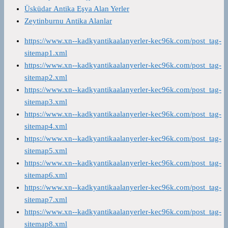
Üsküdar Antika Eşya Alan Yerler
Zeytinburnu Antika Alanlar
https://www.xn--kadkyantikaalanyerler-kec96k.com/post_tag-
sitemap1.xml
https://www.xn--kadkyantikaalanyerler-kec96k.com/post_tag-
sitemap2.xml
https://www.xn--kadkyantikaalanyerler-kec96k.com/post_tag-
sitemap3.xml
https://www.xn--kadkyantikaalanyerler-kec96k.com/post_tag-
sitemap4.xml
https://www.xn--kadkyantikaalanyerler-kec96k.com/post_tag-
sitemap5.xml
https://www.xn--kadkyantikaalanyerler-kec96k.com/post_tag-
sitemap6.xml
https://www.xn--kadkyantikaalanyerler-kec96k.com/post_tag-
sitemap7.xml
https://www.xn--kadkyantikaalanyerler-kec96k.com/post_tag-
sitemap8.xml