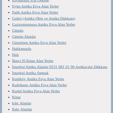
Eşyalarınız İçin Ödeme
Eyüp Antika Eşya Alan Yerler
Fatih Antika Eşya Alan Yerler
Galeri (Antika Obje ve Antika Dükkanı)
Gaziosmanpaşa Antika Eşya Alan Yerler
Gümüş
Gümüş Alanlar
Güngören Antika Eşya Alan Yerler
Hakkımızda
Halı
İkinci El Kitap Alan Yerler
İstanbul Antika Alanlar 0531 981 01 90 Antikacılar Dükkanı
İstanbul Antika Satmak
Kadıköy Antika Eşya Alan Yerler
Kağıthane Antika Eşya Alan Yerler
Kartal Antika Eşya Alan Yerler
Kitap
kılıç Alanlar
Kılıç Alanlar