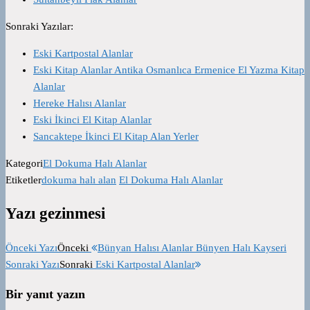
Sonraki Yazılar:
Eski Kartpostal Alanlar
Eski Kitap Alanlar Antika Osmanlıca Ermenice El Yazma Kitap
Alanlar
Hereke Halısı Alanlar
Eski İkinci El Kitap Alanlar
Sancaktepe İkinci El Kitap Alan Yerler
Kategori
El Dokuma Halı Alanlar
Etiketler
dokuma halı alan
El Dokuma Halı Alanlar
Yazı gezinmesi
Önceki Yazı
Önceki
Bünyan Halısı Alanlar Bünyen Halı Kayseri
Sonraki Yazı
Sonraki
Eski Kartpostal Alanlar
Bir yanıt yazın