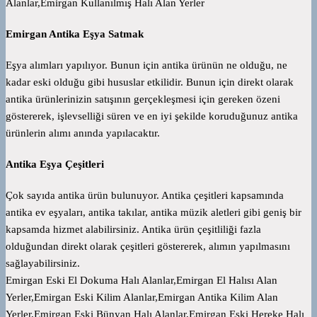
Alanlar,Emirgan Kullanılmış Halı Alan Yerler
Emirgan Antika Eşya Satmak
Eşya alımları yapılıyor. Bunun için antika ürünün ne olduğu, ne
kadar eski olduğu gibi hususlar etkilidir. Bunun için direkt olarak
antika ürünlerinizin satışının gerçekleşmesi için gereken özeni
göstererek, işlevselliği süren ve en iyi şekilde koruduğunuz antika
ürünlerin alımı anında yapılacaktır.
Antika Eşya Çeşitleri
Çok sayıda antika ürün bulunuyor. Antika çeşitleri kapsamında
antika ev eşyaları, antika takılar, antika müzik aletleri gibi geniş bir
kapsamda hizmet alabilirsiniz. Antika ürün çeşitliliği fazla
olduğundan direkt olarak çeşitleri göstererek, alımın yapılmasını
sağlayabilirsiniz.
Emirgan Eski El Dokuma Halı Alanlar,Emirgan El Halısı Alan
Yerler,Emirgan Eski Kilim Alanlar,Emirgan Antika Kilim Alan
Yerler,Emirgan Eski Bünyan Halı Alanlar,Emirgan Eski Hereke Halı