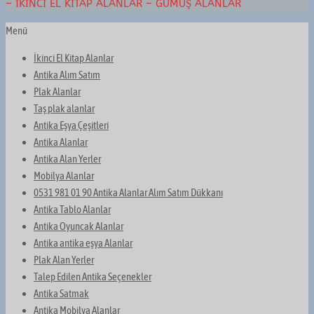
– İKINCI EL KITAP ALANLAR – GÜMÜŞ ALANLAR
Menü
İkinci El Kitap Alanlar
Antika Alım Satım
Plak Alanlar
Taş plak alanlar
Antika Eşya Çeşitleri
Antika Alanlar
Antika Alan Yerler
Mobilya Alanlar
0531 981 01 90 Antika Alanlar Alım Satım Dükkanı
Antika Tablo Alanlar
Antika Oyuncak Alanlar
Antika antika eşya Alanlar
Plak Alan Yerler
Talep Edilen Antika Seçenekler
Antika Satmak
Antika Mobilya Alanlar