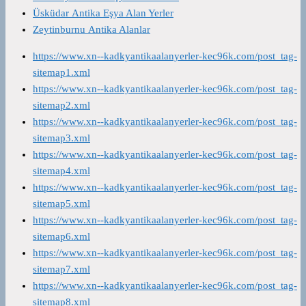
Üsküdar Antika Eşya Alan Yerler
Zeytinburnu Antika Alanlar
https://www.xn--kadkyantikaalanyerler-kec96k.com/post_tag-
sitemap1.xml
https://www.xn--kadkyantikaalanyerler-kec96k.com/post_tag-
sitemap2.xml
https://www.xn--kadkyantikaalanyerler-kec96k.com/post_tag-
sitemap3.xml
https://www.xn--kadkyantikaalanyerler-kec96k.com/post_tag-
sitemap4.xml
https://www.xn--kadkyantikaalanyerler-kec96k.com/post_tag-
sitemap5.xml
https://www.xn--kadkyantikaalanyerler-kec96k.com/post_tag-
sitemap6.xml
https://www.xn--kadkyantikaalanyerler-kec96k.com/post_tag-
sitemap7.xml
https://www.xn--kadkyantikaalanyerler-kec96k.com/post_tag-
sitemap8.xml