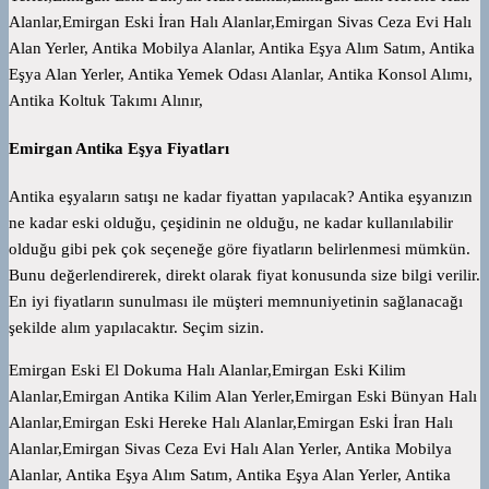
Alanlar,Emirgan Eski İran Halı Alanlar,Emirgan Sivas Ceza Evi Halı
Alan Yerler, Antika Mobilya Alanlar, Antika Eşya Alım Satım, Antika
Eşya Alan Yerler, Antika Yemek Odası Alanlar, Antika Konsol Alımı,
Antika Koltuk Takımı Alınır,
Emirgan Antika Eşya Fiyatları
Antika eşyaların satışı ne kadar fiyattan yapılacak? Antika eşyanızın
ne kadar eski olduğu, çeşidinin ne olduğu, ne kadar kullanılabilir
olduğu gibi pek çok seçeneğe göre fiyatların belirlenmesi mümkün.
Bunu değerlendirerek, direkt olarak fiyat konusunda size bilgi verilir.
En iyi fiyatların sunulması ile müşteri memnuniyetinin sağlanacağı
şekilde alım yapılacaktır. Seçim sizin.
Emirgan Eski El Dokuma Halı Alanlar,Emirgan Eski Kilim
Alanlar,Emirgan Antika Kilim Alan Yerler,Emirgan Eski Bünyan Halı
Alanlar,Emirgan Eski Hereke Halı Alanlar,Emirgan Eski İran Halı
Alanlar,Emirgan Sivas Ceza Evi Halı Alan Yerler, Antika Mobilya
Alanlar, Antika Eşya Alım Satım, Antika Eşya Alan Yerler, Antika