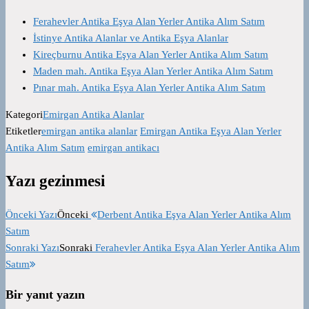
Ferahevler Antika Eşya Alan Yerler Antika Alım Satım
İstinye Antika Alanlar ve Antika Eşya Alanlar
Kireçburnu Antika Eşya Alan Yerler Antika Alım Satım
Maden mah. Antika Eşya Alan Yerler Antika Alım Satım
Pınar mah. Antika Eşya Alan Yerler Antika Alım Satım
Kategori
Emirgan Antika Alanlar
Etiketler
emirgan antika alanlar
Emirgan Antika Eşya Alan Yerler
Antika Alım Satım
emirgan antikacı
Yazı gezinmesi
Önceki Yazı
Önceki
Derbent Antika Eşya Alan Yerler Antika Alım
Satım
Sonraki Yazı
Sonraki
Ferahevler Antika Eşya Alan Yerler Antika Alım
Satım
Bir yanıt yazın