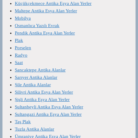
Küçükçekmece Antika Eşya Alan Yerler
Maltepe Antika Eşya Alan Yerler
Mobilya
Osmanlıca Yazılı Evrak
Pendik Antika Eşya Alan Yerler
Plak
Porselen
Radyo
Saat
Sancaktepe Antika Alanlar
Sarıyer Antika Alanlar
Şile Antika Alanlar
Silivri Antika Eşya Alan Yerler
Şişli Antika Eşya Alan Yerler
Sultanbeyli Antika Eşya Alan Yerler
Sultangazi Antika Eşya Alan Yerler
Taş Plak
Tuzla Antika Alanlar
Ümraniye Antika Eşya Alan Yerler