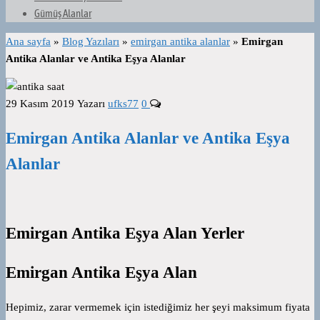
Gümüş Alanlar
Ana sayfa
»
Blog Yazıları
»
emirgan antika alanlar
»
Emirgan
Antika Alanlar ve Antika Eşya Alanlar
29 Kasım 2019
Yazarı
ufks77
0
Emirgan Antika Alanlar ve Antika Eşya
Alanlar
Emirgan Antika Eşya Alan Yerler
Emirgan Antika Eşya Alan
Hepimiz, zarar vermemek için istediğimiz her şeyi maksimum fiyata