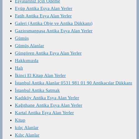
Eşyalarınız İçin Ödeme
Eyüp Antika Eşya Alan Yerler
Fatih Antika Eşya Alan Yerler
Galeri (Antika Obje ve Antika Dükkanı)
Gaziosmanpaşa Antika Eşya Alan Yerler
Gümüş
Gümüş Alanlar
Güngören Antika Eşya Alan Yerler
Hakkımızda
Halı
İkinci El Kitap Alan Yerler
İstanbul Antika Alanlar 0531 981 01 90 Antikacılar Dükkanı
İstanbul Antika Satmak
Kadıköy Antika Eşya Alan Yerler
Kağıthane Antika Eşya Alan Yerler
Kartal Antika Eşya Alan Yerler
Kitap
kılıç Alanlar
Kılıç Alanlar