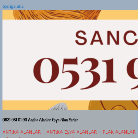
İçeriğe atla
0531 981 01 90 Antika Alanlar Eşya Alan Yerler
ANTIKA ALANLAR – ANTIKA EŞYA ALANLAR – PLAK ALANLAR