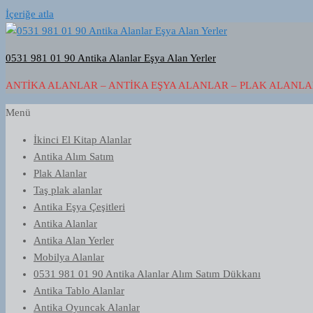
İçeriğe atla
0531 981 01 90 Antika Alanlar Eşya Alan Yerler
ANTIKA ALANLAR – ANTIKA EŞYA ALANLAR – PLAK ALANLAR
Menü
İkinci El Kitap Alanlar
Antika Alım Satım
Plak Alanlar
Taş plak alanlar
Antika Eşya Çeşitleri
Antika Alanlar
Antika Alan Yerler
Mobilya Alanlar
0531 981 01 90 Antika Alanlar Alım Satım Dükkanı
Antika Tablo Alanlar
Antika Oyuncak Alanlar