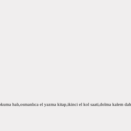
uma halı,osmanlıca el yazma kitap,ikinci el kol saati,dolma kalem daha