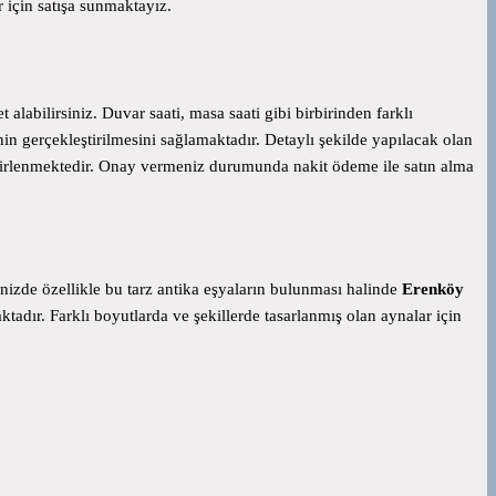
 için satışa sunmaktayız.
alabilirsiniz. Duvar saati, masa saati gibi birbirinden farklı
n gerçekleştirilmesini sağlamaktadır. Detaylı şekilde yapılacak olan
belirlenmektedir. Onay vermeniz durumunda nakit ödeme ile satın alma
izde özellikle bu tarz antika eşyaların bulunması halinde
Erenköy
tadır. Farklı boyutlarda ve şekillerde tasarlanmış olan aynalar için