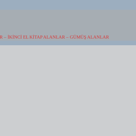
 – İKINCI EL KITAP ALANLAR – GÜMÜŞ ALANLAR