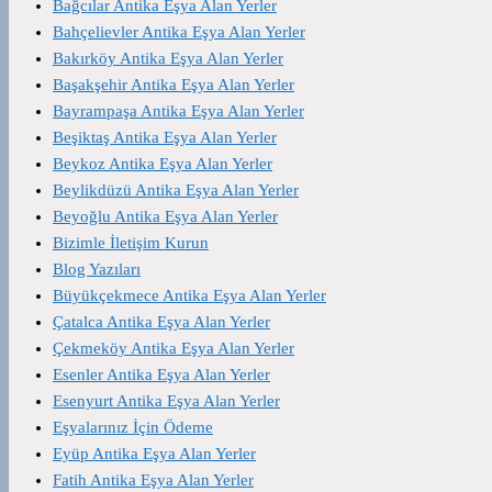
Bağcılar Antika Eşya Alan Yerler
Bahçelievler Antika Eşya Alan Yerler
Bakırköy Antika Eşya Alan Yerler
Başakşehir Antika Eşya Alan Yerler
Bayrampaşa Antika Eşya Alan Yerler
Beşiktaş Antika Eşya Alan Yerler
Beykoz Antika Eşya Alan Yerler
Beylikdüzü Antika Eşya Alan Yerler
Beyoğlu Antika Eşya Alan Yerler
Bizimle İletişim Kurun
Blog Yazıları
Büyükçekmece Antika Eşya Alan Yerler
Çatalca Antika Eşya Alan Yerler
Çekmeköy Antika Eşya Alan Yerler
Esenler Antika Eşya Alan Yerler
Esenyurt Antika Eşya Alan Yerler
Eşyalarınız İçin Ödeme
Eyüp Antika Eşya Alan Yerler
Fatih Antika Eşya Alan Yerler