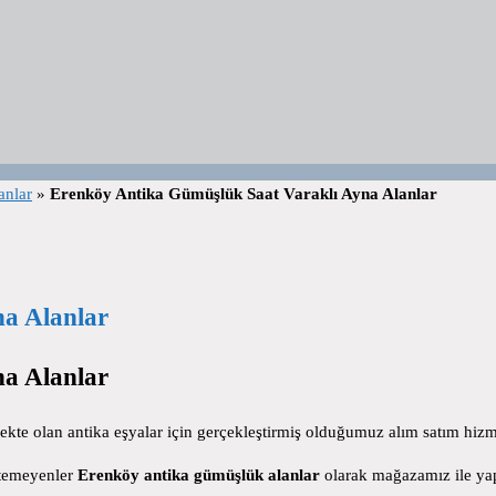
anlar
»
Erenköy Antika Gümüşlük Saat Varaklı Ayna Alanlar
a Alanlar
a Alanlar
te olan antika eşyalar için gerçekleştirmiş olduğumuz alım satım hizmet
stemeyenler
Erenköy antika gümüşlük alanlar
olarak mağazamız ile yap