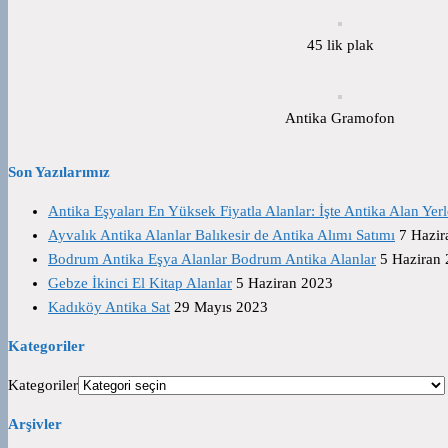
45 lik plak
Antika Gramofon
Son Yazılarımız
Antika Eşyaları En Yüksek Fiyatla Alanlar: İşte Antika Alan Yerl
Ayvalık Antika Alanlar Balıkesir de Antika Alımı Satımı
7 Hazir
Bodrum Antika Eşya Alanlar Bodrum Antika Alanlar
5 Haziran
Gebze İkinci El Kitap Alanlar
5 Haziran 2023
Kadıköy Antika Sat
29 Mayıs 2023
Kategoriler
Kategoriler
Arşivler