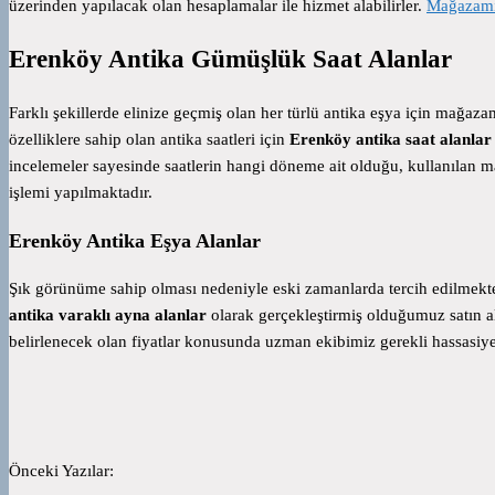
üzerinden yapılacak olan hesaplamalar ile hizmet alabilirler.
Mağazamız
Erenköy Antika Gümüşlük Saat Alanlar
Farklı şekillerde elinize geçmiş olan her türlü antika eşya için mağazam
özelliklere sahip olan antika saatleri için
Erenköy antika saat alanlar
incelemeler sayesinde saatlerin hangi döneme ait olduğu, kullanılan m
işlemi yapılmaktadır.
Erenköy Antika Eşya Alanlar
Şık görünüme sahip olması nedeniyle eski zamanlarda tercih edilmekte
antika varaklı ayna alanlar
olarak gerçekleştirmiş olduğumuz satın alm
belirlenecek olan fiyatlar konusunda uzman ekibimiz gerekli hassasiye
Önceki Yazılar: