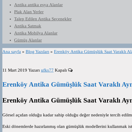
Antika antika eşya Alanlar
Plak Alan Yerler
Talep Edilen Antika Seçenekler
Antika Satmak
Antika Mobilya Alanlar
Gümüş Alanlar
Ana sayfa
»
Blog Yazıları
»
Erenköy Antika Gümüşlük Saat Varaklı Al
11 Mart 2019
Yazarı
ufks77
Kapalı
Erenköy Antika Gümüşlük Saat Varaklı Ayn
Erenköy Antika Gümüşlük Saat Varaklı Ayn
Görsel açıdan olduğu kadar sahip olduğu değer nedeniyle tercih edilmek
Eski dönemlerde hazırlanmış olan gümüşlük modellerini kullanmak i