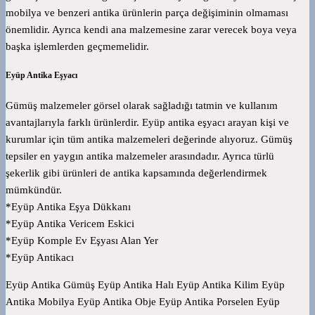
mobilya ve benzeri antika ürünlerin parça değişiminin olmaması
önemlidir. Ayrıca kendi ana malzemesine zarar verecek boya veya
başka işlemlerden geçmemelidir.
Eyüp Antika Eşyacı
Gümüş malzemeler görsel olarak sağladığı tatmin ve kullanım
avantajlarıyla farklı ürünlerdir. Eyüp antika eşyacı arayan kişi ve
kurumlar için tüm antika malzemeleri değerinde alıyoruz. Gümüş
tepsiler en yaygın antika malzemeler arasındadır. Ayrıca türlü
şekerlik gibi ürünleri de antika kapsamında değerlendirmek
mümkündür.
*Eyüp Antika Eşya Dükkanı
*Eyüp Antika Vericem Eskici
*Eyüp Komple Ev Eşyası Alan Yer
*Eyüp Antikacı
Eyüp Antika Gümüş Eyüp Antika Halı Eyüp Antika Kilim Eyüp
Antika Mobilya Eyüp Antika Obje Eyüp Antika Porselen Eyüp