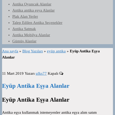
Antika Oyuncak Alanlar
Antika antika eşya Alanlar
Plak Alan Yerler
Talep Edilen Antika Seçenekler
Antika Satmak
Antika Mobilya Alanlar
Gümüş Alanlar
Ana sayfa
»
Blog Yazıları
»
eyüp antika
»
Eyüp Antika Eşya
Alanlar
11 Mart 2019
Yazarı
ufks77
Kapalı
Eyüp Antika Eşya Alanlar
Eyüp Antika Eşya Alanlar
Antika eşya kullanmak istemeyenler antika eşya alım satım