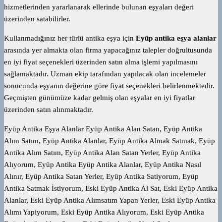
hizmetlerinden yararlanarak ellerinde bulunan eşyaları değeri
üzerinden satabilirler.
Kullanmadığınız her türlü antika eşya için
Eyüp antika eşya alanlar
arasında yer almakta olan firma yapacağınız talepler doğrultusunda
en iyi fiyat seçenekleri üzerinden satın alma işlemi yapılmasını
sağlamaktadır. Uzman ekip tarafından yapılacak olan incelemeler
sonucunda eşyanın değerine göre fiyat seçenekleri belirlenmektedir.
Geçmişten günümüze kadar gelmiş olan eşyalar en iyi fiyatlar
üzerinden satın alınmaktadır.
Eyüp Antika Eşya Alanlar Eyüp Antika Alan Satan, Eyüp Antika
Alım Satım, Eyüp Antika Alanlar, Eyüp Antika Almak Satmak, Eyüp
Antika Alım Satım, Eyüp Antika Alan Satan Yerler, Eyüp Antika
Alıyorum, Eyüp Antika Eyüp Antika Alanlar, Eyüp Antika Nasıl
Alınır, Eyüp Antika Satan Yerler, Eyüp Antika Satiyorum, Eyüp
Antika Satmak İstiyorum, Eski Eyüp Antika Al Sat, Eski Eyüp Antika
Alanlar, Eski Eyüp Antika Alımsatım Yapan Yerler, Eski Eyüp Antika
Alımı Yapiyorum, Eski Eyüp Antika Alıyorum, Eski Eyüp Antika