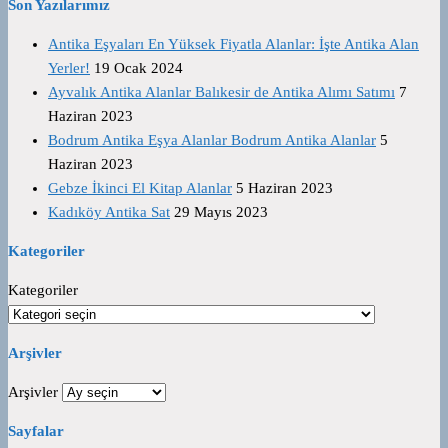
Son Yazılarımız
Antika Eşyaları En Yüksek Fiyatla Alanlar: İşte Antika Alan
Yerler!
19 Ocak 2024
Ayvalık Antika Alanlar Balıkesir de Antika Alımı Satımı
7
Haziran 2023
Bodrum Antika Eşya Alanlar Bodrum Antika Alanlar
5
Haziran 2023
Gebze İkinci El Kitap Alanlar
5 Haziran 2023
Kadıköy Antika Sat
29 Mayıs 2023
Kategoriler
Kategoriler
Arşivler
Arşivler
Sayfalar