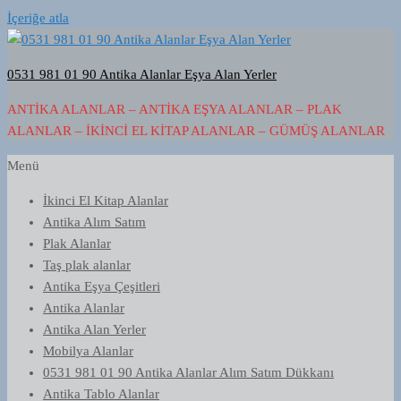
İçeriğe atla
0531 981 01 90 Antika Alanlar Eşya Alan Yerler
ANTIKA ALANLAR – ANTIKA EŞYA ALANLAR – PLAK
ALANLAR – İKINCI EL KITAP ALANLAR – GÜMÜŞ ALANLAR
Menü
İkinci El Kitap Alanlar
Antika Alım Satım
Plak Alanlar
Taş plak alanlar
Antika Eşya Çeşitleri
Antika Alanlar
Antika Alan Yerler
Mobilya Alanlar
0531 981 01 90 Antika Alanlar Alım Satım Dükkanı
Antika Tablo Alanlar