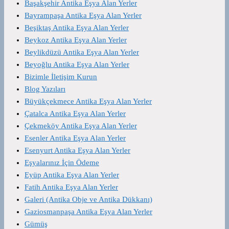
Başakşehir Antika Eşya Alan Yerler
Bayrampaşa Antika Eşya Alan Yerler
Beşiktaş Antika Eşya Alan Yerler
Beykoz Antika Eşya Alan Yerler
Beylikdüzü Antika Eşya Alan Yerler
Beyoğlu Antika Eşya Alan Yerler
Bizimle İletişim Kurun
Blog Yazıları
Büyükçekmece Antika Eşya Alan Yerler
Çatalca Antika Eşya Alan Yerler
Çekmeköy Antika Eşya Alan Yerler
Esenler Antika Eşya Alan Yerler
Esenyurt Antika Eşya Alan Yerler
Eşyalarınız İçin Ödeme
Eyüp Antika Eşya Alan Yerler
Fatih Antika Eşya Alan Yerler
Galeri (Antika Obje ve Antika Dükkanı)
Gaziosmanpaşa Antika Eşya Alan Yerler
Gümüş