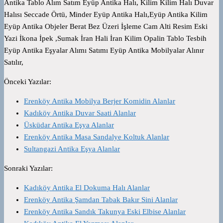
Antika Tablo Alım Satım Eyüp Antika Halı, Kilim Kilim Halı Duvar
Halısı Seccade Örtü, Minder Eyüp Antika Halı,Eyüp Antika Kilim
Eyüp Antika Objeler Berat Bez Üzeri İşleme Cam Alti Resim Eski
Yazi İkona İpek ,Sumak İran Hali İran Kilim Opalin Tablo Tesbih
Eyüp Antika Eşyalar Alımı Satımı Eyüp Antika Mobilyalar Alınır
Satılır,
Önceki Yazılar:
Erenköy Antika Mobilya Berjer Komidin Alanlar
Kadıköy Antika Duvar Saati Alanlar
Üsküdar Antika Eşya Alanlar
Erenköy Antika Masa Sandalye Koltuk Alanlar
Sultangazi Antika Eşya Alanlar
Sonraki Yazılar:
Kadıköy Antika El Dokuma Halı Alanlar
Erenköy Antika Şamdan Tabak Bakır Sini Alanlar
Erenköy Antika Sandık Takunya Eski Elbise Alanlar