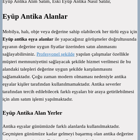
Eyüp Antika Alım Satım, Eski Eyüp Antika Nasıl Satılır,
Eyüp Antika Alanlar
Mobilya, halı, obje veya değerine sahip olabilecek her türlü eşya için
Eyüp antika eşya alanlar
ile yapacağınız görüşmeler doğrultusunda
eşyanın değerine uygun fiyatlar üzerinden satın alınmasını
sağlayabilirsiniz.
Profesyonel şekilde
yapılan çalışmalar özellikle
müşteri memnuniyetini sağlayacak şekilde hizmet verilmesi ile bu
alandaki talepleri değerine uygun şekilde karşılanmasını
sağlamaktadır. Çoğu zaman modern olmaması nedeniyle antika
eşyalar kişiler tarafından kullanılmamaktadır. Antika severler
tarafından tercih edilebilecek farklı eşyaları bir araya getirilebilmesi
için alım satım işlemi yapılmaktadır.
Eyüp Antika Alan Yerler
Antika eşyalar günümüzde farklı alanlarda kullanılmaktadır.
Geçmişten günümüze kadar gelmeyi başarmış olan antika değerine