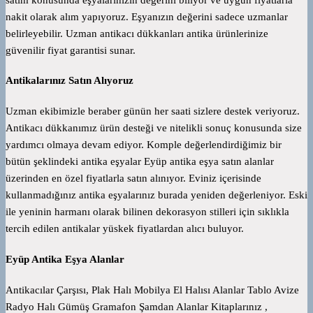
nakit olarak alım yapıyoruz. Eşyanızın değerini sadece uzmanlar
belirleyebilir. Uzman antikacı dükkanları antika ürünlerinize
güvenilir fiyat garantisi sunar.
Antikalarınız Satın Alıyoruz
Uzman ekibimizle beraber günün her saati sizlere destek veriyoruz.
Antikacı dükkanımız ürün desteği ve nitelikli sonuç konusunda size
yardımcı olmaya devam ediyor. Komple değerlendirdiğimiz bir
bütün şeklindeki antika eşyalar Eyüp antika eşya satın alanlar
üzerinden en özel fiyatlarla satın alınıyor. Eviniz içerisinde
kullanmadığınız antika eşyalarınız burada yeniden değerleniyor. Eski
ile yeninin harmanı olarak bilinen dekorasyon stilleri için sıklıkla
tercih edilen antikalar yüskek fiyatlardan alıcı buluyor.
Eyüp Antika Eşya Alanlar
Antikacılar Çarşısı, Plak Halı Mobilya El Halısı Alanlar Tablo Avize
Radyo Halı Gümüş Gramafon Şamdan Alanlar Kitaplarınız ,