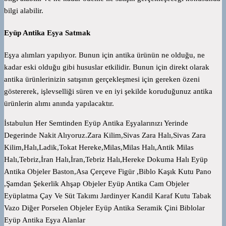
bilgi alabilir.
Eyüp Antika Eşya Satmak
Eşya alımları yapılıyor. Bunun için antika ürünün ne olduğu, ne
kadar eski olduğu gibi hususlar etkilidir. Bunun için direkt olarak
antika ürünlerinizin satışının gerçekleşmesi için gereken özeni
göstererek, işlevselliği süren ve en iyi şekilde koruduğunuz antika
ürünlerin alımı anında yapılacaktır.
İstabulun Her Semtinden Eyüp Antika Eşyalarınızı Yerinde
Degerinde Nakit Alıyoruz.Zara Kilim,Sivas Zara Halı,Sivas Zara
Kilim,Halı,Ladik,Tokat Hereke,Milas,Milas Halı,Antik Milas
Halı,Tebriz,İran Halı,İran,Tebriz Halı,Hereke Dokuma Halı Eyüp
Antika Objeler Baston,Asa Çerçeve Figür ,Biblo Kaşık Kutu Pano
,Şamdan Şekerlik Ahşap Objeler Eyüp Antika Cam Objeler
Eyüplatma Çay Ve Süt Takımı Jardinyer Kandil Karaf Kutu Tabak
Vazo Diğer Porselen Objeler Eyüp Antika Seramik Çini Biblolar
Eyüp Antika Eşya Alanlar