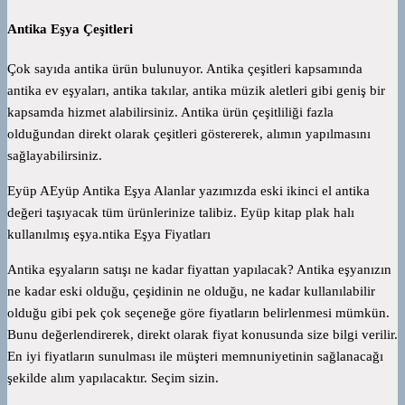
Antika Eşya Çeşitleri
Çok sayıda antika ürün bulunuyor. Antika çeşitleri kapsamında
antika ev eşyaları, antika takılar, antika müzik aletleri gibi geniş bir
kapsamda hizmet alabilirsiniz. Antika ürün çeşitliliği fazla
olduğundan direkt olarak çeşitleri göstererek, alımın yapılmasını
sağlayabilirsiniz.
Eyüp AEyüp Antika Eşya Alanlar yazımızda eski ikinci el antika
değeri taşıyacak tüm ürünlerinize talibiz. Eyüp kitap plak halı
kullanılmış eşya.ntika Eşya Fiyatları
Antika eşyaların satışı ne kadar fiyattan yapılacak? Antika eşyanızın
ne kadar eski olduğu, çeşidinin ne olduğu, ne kadar kullanılabilir
olduğu gibi pek çok seçeneğe göre fiyatların belirlenmesi mümkün.
Bunu değerlendirerek, direkt olarak fiyat konusunda size bilgi verilir.
En iyi fiyatların sunulması ile müşteri memnuniyetinin sağlanacağı
şekilde alım yapılacaktır. Seçim sizin.