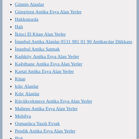
Gümüş Alanlar
Güngören Antika Eşya Alan Yerler
Hakkımızda
Halı
İkinci El Kitap Alan Yerler
İstanbul Antika Alanlar 0531 981 01 90 Antikacılar Dükkanı
İstanbul Antika Satmak
Kadıköy Antika Eşya Alan Yerler
Kağıthane Antika Eşya Alan Yerler
Kartal Antika Eşya Alan Yerler
Kitap
kılıç Alanlar
Kılıç Alanlar
Küçükçekmece Antika Eşya Alan Yerler
Maltepe Antika Eşya Alan Yerler
Mobilya
Osmanlıca Yazılı Evrak
Pendik Antika Eşya Alan Yerler
Plak