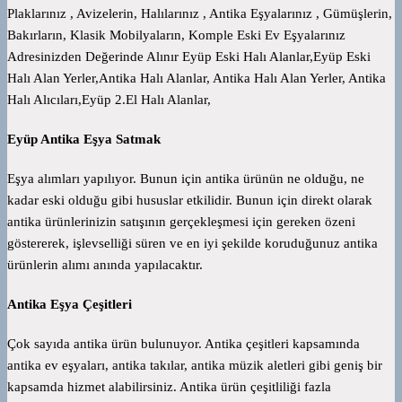
Plaklarınız , Avizelerin, Halılarınız , Antika Eşyalarınız , Gümüşlerin,
Bakırların, Klasik Mobilyaların, Komple Eski Ev Eşyalarınız
Adresinizden Değerinde Alınır Eyüp Eski Halı Alanlar,Eyüp Eski
Halı Alan Yerler,Antika Halı Alanlar, Antika Halı Alan Yerler, Antika
Halı Alıcıları,Eyüp 2.El Halı Alanlar,
Eyüp Antika Eşya Satmak
Eşya alımları yapılıyor. Bunun için antika ürünün ne olduğu, ne
kadar eski olduğu gibi hususlar etkilidir. Bunun için direkt olarak
antika ürünlerinizin satışının gerçekleşmesi için gereken özeni
göstererek, işlevselliği süren ve en iyi şekilde koruduğunuz antika
ürünlerin alımı anında yapılacaktır.
Antika Eşya Çeşitleri
Çok sayıda antika ürün bulunuyor. Antika çeşitleri kapsamında
antika ev eşyaları, antika takılar, antika müzik aletleri gibi geniş bir
kapsamda hizmet alabilirsiniz. Antika ürün çeşitliliği fazla