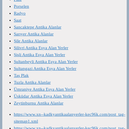
Porselen
Radyo
Saat
Sancaktepe Antika Alanlar
Sarıyer Antika Alanlar
Şile Antika Alanlar
Silivri Antika Eşya Alan Yerler
Şişli Antika Eşya Alan Yerler
Sultanbeyli Antika Eşya Alan Yerler
Sultangazi Antika Eşya Alan Yerler
Taş Plak
Tuzla Antika Alanlar
Ümraniye Antika Eşya Alan Yerler
Üsküdar Antika Eşya Alan Yerler
Zeytinburnu Antika Alanlar
https://www.xn--kadkyantikaalanyerler-kec96k.com/post_tag-
sitemap1.xml
https://www.xn--kadkyantikaalanyerler-kec96k.com/post_tag-