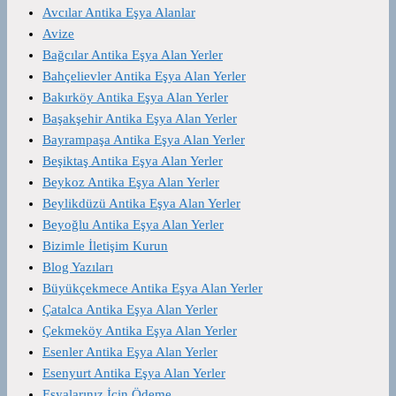
Avcılar Antika Eşya Alanlar
Avize
Bağcılar Antika Eşya Alan Yerler
Bahçelievler Antika Eşya Alan Yerler
Bakırköy Antika Eşya Alan Yerler
Başakşehir Antika Eşya Alan Yerler
Bayrampaşa Antika Eşya Alan Yerler
Beşiktaş Antika Eşya Alan Yerler
Beykoz Antika Eşya Alan Yerler
Beylikdüzü Antika Eşya Alan Yerler
Beyoğlu Antika Eşya Alan Yerler
Bizimle İletişim Kurun
Blog Yazıları
Büyükçekmece Antika Eşya Alan Yerler
Çatalca Antika Eşya Alan Yerler
Çekmeköy Antika Eşya Alan Yerler
Esenler Antika Eşya Alan Yerler
Esenyurt Antika Eşya Alan Yerler
Eşyalarınız İçin Ödeme