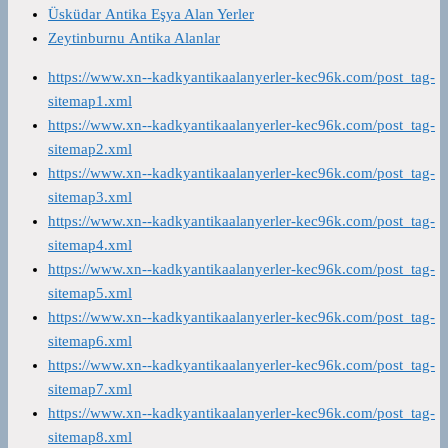
Üsküdar Antika Eşya Alan Yerler
Zeytinburnu Antika Alanlar
https://www.xn--kadkyantikaalanyerler-kec96k.com/post_tag-
sitemap1.xml
https://www.xn--kadkyantikaalanyerler-kec96k.com/post_tag-
sitemap2.xml
https://www.xn--kadkyantikaalanyerler-kec96k.com/post_tag-
sitemap3.xml
https://www.xn--kadkyantikaalanyerler-kec96k.com/post_tag-
sitemap4.xml
https://www.xn--kadkyantikaalanyerler-kec96k.com/post_tag-
sitemap5.xml
https://www.xn--kadkyantikaalanyerler-kec96k.com/post_tag-
sitemap6.xml
https://www.xn--kadkyantikaalanyerler-kec96k.com/post_tag-
sitemap7.xml
https://www.xn--kadkyantikaalanyerler-kec96k.com/post_tag-
sitemap8.xml