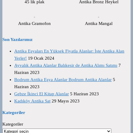
45 lik plak
Antika Bronz Heykel
Antika Gramofon
Antika Mangal
Son Yazılarımız
Antika Eşyaları En Yüksek Fiyatla Alanlar: İşte Antika Alan
Yerler!
19 Ocak 2024
Ayvalık Antika Alanlar Balıkesir de Antika Alımı Satımı
7
Haziran 2023
Bodrum Antika Eşya Alanlar Bodrum Antika Alanlar
5
Haziran 2023
Gebze İkinci El Kitap Alanlar
5 Haziran 2023
Kadıköy Antika Sat
29 Mayıs 2023
Kategoriler
Kategoriler