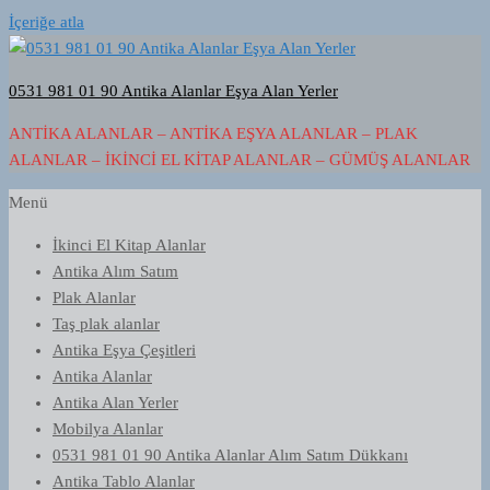
İçeriğe atla
0531 981 01 90 Antika Alanlar Eşya Alan Yerler
ANTIKA ALANLAR – ANTIKA EŞYA ALANLAR – PLAK
ALANLAR – İKINCI EL KITAP ALANLAR – GÜMÜŞ ALANLAR
Menü
İkinci El Kitap Alanlar
Antika Alım Satım
Plak Alanlar
Taş plak alanlar
Antika Eşya Çeşitleri
Antika Alanlar
Antika Alan Yerler
Mobilya Alanlar
0531 981 01 90 Antika Alanlar Alım Satım Dükkanı
Antika Tablo Alanlar