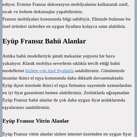
ediyor. Evinize Fransız dekorasyon mobilyalarını kullanarak zarif,
sıcak ve bohem dokunuşlar yapabilirsiniz.
Fransız mobilyaları konusunda bilgi sahibiyiz. Elinizde bulunan bu
özel ürünleri sizlerden en uygun fiyatlara kolayca satın alabiliriz.
Eyüp Fransız Bahü Alanlar
Antika bahü modelleriyle şimdi mekanlar yepyeni bir hava
yakalıyor. Klasik mobilya severlerin sıklıkla tercih ettiği bahü
modellerini
bizlere çok özel fiyatlarla
satabilirsiniz. Günümüzde
insanlar ikinci el eşya konusunda daha dikkatli davranmaktadır.
Eyüp ilçesi üzerinde ikinci el eşya firmamız sayesinde uzmanlardan
en iyi fiyat garantisini hemen alabilirsiniz. Zorluklarla uğraşmadan
Eyüp Fransız bahü alanlar ile çok daha uygun fiyat aralıklarında
eşyalarınızı satabilirsiniz.
Eyüp Fransız Vitrin Alanlar
Eyüp Fransız vitrin alanlar sizlere internet üzerinden en uygun fiyat