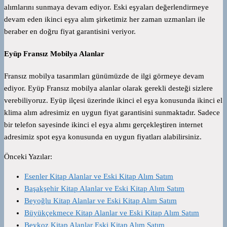
alımlarını sunmaya devam ediyor. Eski eşyaları değerlendirmeye
devam eden ikinci eşya alım şirketimiz her zaman uzmanları ile
beraber en doğru fiyat garantisini veriyor.
Eyüp Fransız Mobilya Alanlar
Fransız mobilya tasarımları günümüzde de ilgi görmeye devam
ediyor. Eyüp Fransız mobilya alanlar olarak gerekli desteği sizlere
verebiliyoruz. Eyüp ilçesi üzerinde ikinci el eşya konusunda ikinci el
klima alım adresimiz en uygun fiyat garantisini sunmaktadır. Sadece
bir telefon sayesinde ikinci el eşya alımı gerçekleştiren internet
adresimiz spot eşya konusunda en uygun fiyatları alabilirsiniz.
Önceki Yazılar:
Esenler Kitap Alanlar ve Eski Kitap Alım Satım
Başakşehir Kitap Alanlar ve Eski Kitap Alım Satım
Beyoğlu Kitap Alanlar ve Eski Kitap Alım Satım
Büyükçekmece Kitap Alanlar ve Eski Kitap Alım Satım
Beykoz Kitap Alanlar Eski Kitap Alım Satım