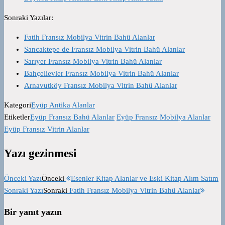
Sonraki Yazılar:
Fatih Fransız Mobilya Vitrin Bahü Alanlar
Sancaktepe de Fransız Mobilya Vitrin Bahü Alanlar
Sarıyer Fransız Mobilya Vitrin Bahü Alanlar
Bahçelievler Fransız Mobilya Vitrin Bahü Alanlar
Arnavutköy Fransız Mobilya Vitrin Bahü Alanlar
Kategori
Eyüp Antika Alanlar
Etiketler
Eyüp Fransız Bahü Alanlar
Eyüp Fransız Mobilya Alanlar
Eyüp Fransız Vitrin Alanlar
Yazı gezinmesi
Önceki Yazı
Önceki
Esenler Kitap Alanlar ve Eski Kitap Alım Satım
Sonraki Yazı
Sonraki
Fatih Fransız Mobilya Vitrin Bahü Alanlar
Bir yanıt yazın