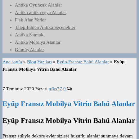
Antika Oyuncak Alanlar
Antika antika eşya Alanlar
Plak Alan Yerler
Talep Edilen Antika Seçenekler
Antika Satmak
Antika Mobilya Alanlar
Gümüş Alanlar
Ana sayfa
»
Blog Yazıları
»
Eyüp Fransız Bahü Alanlar
»
Eyüp
Fransız Mobilya Vitrin Bahü Alanlar
7 Temmuz 2020
Yazarı
ufks77
0
Eyüp Fransız Mobilya Vitrin Bahü Alanlar
Eyüp Fransız Mobilya Vitrin Bahü Alanlar
Fransız stiliyle dekore evler sizlere huzurlu alanlar sunmaya devam