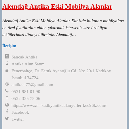
Alemdağ Antika Eski Mobilya Alanlar
Alemdağ Antika Eski Mobilya Alanlar Elinizde bulunan mobilyaları
en özel fiyatlardan elden çıkarmak isterseniz size özel fiyat
tekliflerimizi dinleyebilirsiniz. Alemdağ…
İletişim
Sancak Antika
Antika Alım Satım
Fenerbahçe, Dr. Faruk Ayanoğlu Cd. No: 20/1,Kadıköy
İstanbul 34724
antikaci77@gmail.com
0531 981 01 90
0532 335 75 06
https://www.xn--kadkyantikaalanyerler-kec96k.com/
Facebook
Twitter