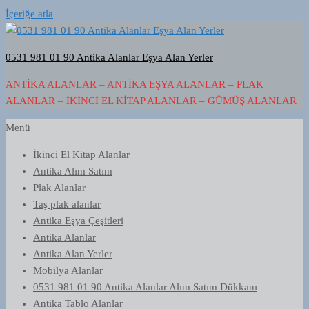
İçeriğe atla
0531 981 01 90 Antika Alanlar Eşya Alan Yerler
ANTIKA ALANLAR – ANTIKA EŞYA ALANLAR – PLAK
ALANLAR – İKINCI EL KITAP ALANLAR – GÜMÜŞ ALANLAR
Menü
İkinci El Kitap Alanlar
Antika Alım Satım
Plak Alanlar
Taş plak alanlar
Antika Eşya Çeşitleri
Antika Alanlar
Antika Alan Yerler
Mobilya Alanlar
0531 981 01 90 Antika Alanlar Alım Satım Dükkanı
Antika Tablo Alanlar