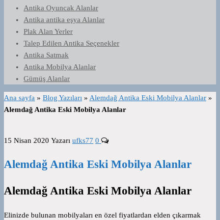
Antika Oyuncak Alanlar
Antika antika eşya Alanlar
Plak Alan Yerler
Talep Edilen Antika Seçenekler
Antika Satmak
Antika Mobilya Alanlar
Gümüş Alanlar
Ana sayfa
»
Blog Yazıları
»
Alemdağ Antika Eski Mobilya Alanlar
»
Alemdağ Antika Eski Mobilya Alanlar
15 Nisan 2020
Yazarı
ufks77
0
Alemdağ Antika Eski Mobilya Alanlar
Alemdağ Antika Eski Mobilya Alanlar
Elinizde bulunan mobilyaları en özel fiyatlardan elden çıkarmak