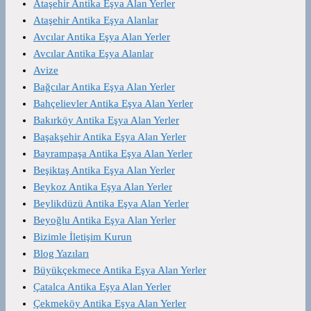
Ataşehir Antika Eşya Alan Yerler
Ataşehir Antika Eşya Alanlar
Avcılar Antika Eşya Alan Yerler
Avcılar Antika Eşya Alanlar
Avize
Bağcılar Antika Eşya Alan Yerler
Bahçelievler Antika Eşya Alan Yerler
Bakırköy Antika Eşya Alan Yerler
Başakşehir Antika Eşya Alan Yerler
Bayrampaşa Antika Eşya Alan Yerler
Beşiktaş Antika Eşya Alan Yerler
Beykoz Antika Eşya Alan Yerler
Beylikdüzü Antika Eşya Alan Yerler
Beyoğlu Antika Eşya Alan Yerler
Bizimle İletişim Kurun
Blog Yazıları
Büyükçekmece Antika Eşya Alan Yerler
Çatalca Antika Eşya Alan Yerler
Çekmeköy Antika Eşya Alan Yerler