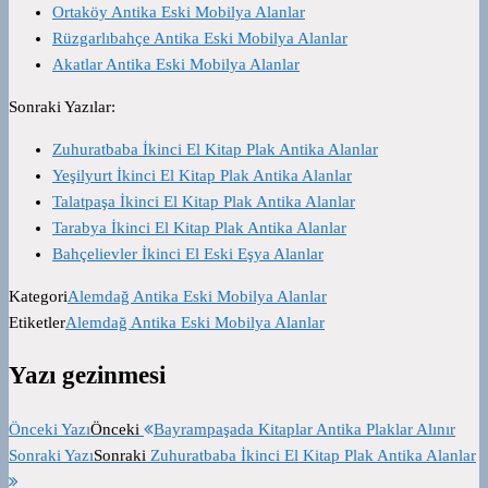
Ortaköy Antika Eski Mobilya Alanlar
Rüzgarlıbahçe Antika Eski Mobilya Alanlar
Akatlar Antika Eski Mobilya Alanlar
Sonraki Yazılar:
Zuhuratbaba İkinci El Kitap Plak Antika Alanlar
Yeşilyurt İkinci El Kitap Plak Antika Alanlar
Talatpaşa İkinci El Kitap Plak Antika Alanlar
Tarabya İkinci El Kitap Plak Antika Alanlar
Bahçelievler İkinci El Eski Eşya Alanlar
Kategori
Alemdağ Antika Eski Mobilya Alanlar
Etiketler
Alemdağ Antika Eski Mobilya Alanlar
Yazı gezinmesi
Önceki Yazı
Önceki
Bayrampaşada Kitaplar Antika Plaklar Alınır
Sonraki Yazı
Sonraki
Zuhuratbaba İkinci El Kitap Plak Antika Alanlar