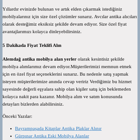
Yıllardır evinizde bulunan ve artık elden çıkarmak istediğiniz
mobilyalarınız için size özel çözümler sunarız. Avcılar antika alıcıları
olarak desteğimiz eksiksiz şekilde devam ediyor. Size özel fiyat
avantajlarımızı kolayca dinleyebilirsiniz.
5 Dakikada Fiyat Teklifi Alın
Alemdağ antika mobilya alan yerler
olarak kesintisiz şekilde
mobilya alımlarımız devam ediyor.Müşterilerimizi memnun etmek
için en özel fiyat seçeneklerini sunarız. Bu nedenle satış yapmak
isteyen müşterilerimize anında cevap veririz Verdiğimiz bu hizmet
sayesinde değerli eşyalara sahip olan kişiler satış için beklemeden
kolayca nakit para kazanır. Mobilya alım ve satım konusunda
detayları bizlerden alabilirsiniz.
Önceki Yazılar:
Bayrampaşada Kitaplar Antika Plaklar Alınır
Gürpınar Antika Eski Mobilya Alanlar