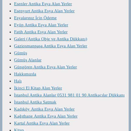
Esenler Antika Eşya Alan Yerler
Esenyurt Antika Eşya Alan Yerler
Eşyalarınız İçin Ödeme
Eyüp Antika Eşya Alan Yerler
Fatih Antika Eşya Alan Yerler
Galeri (Antika Obje ve Antika Dükkanı)
Gaziosmanpaşa Antika Eşya Alan Yerler
Gümüş
Gümüş Alanlar
Güngören Antika Eşya Alan Yerler
Hakkımızda
Halı
İkinci El Kitap Alan Yerler
İstanbul Antika Alanlar 0531 981 01 90 Antikacılar Dükkanı
İstanbul Antika Satmak
Kadıköy Antika Eşya Alan Yerler
Kağıthane Antika Eşya Alan Yerler
Kartal Antika Eşya Alan Yerler
Kitap