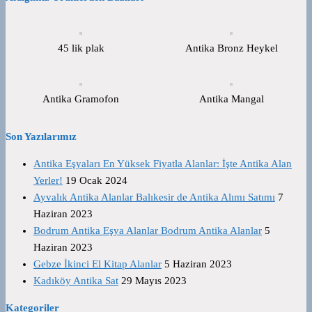
45 lik plak
Antika Bronz Heykel
Antika Gramofon
Antika Mangal
Son Yazılarımız
Antika Eşyaları En Yüksek Fiyatla Alanlar: İşte Antika Alan
Yerler!
19 Ocak 2024
Ayvalık Antika Alanlar Balıkesir de Antika Alımı Satımı
7
Haziran 2023
Bodrum Antika Eşya Alanlar Bodrum Antika Alanlar
5
Haziran 2023
Gebze İkinci El Kitap Alanlar
5 Haziran 2023
Kadıköy Antika Sat
29 Mayıs 2023
Kategoriler