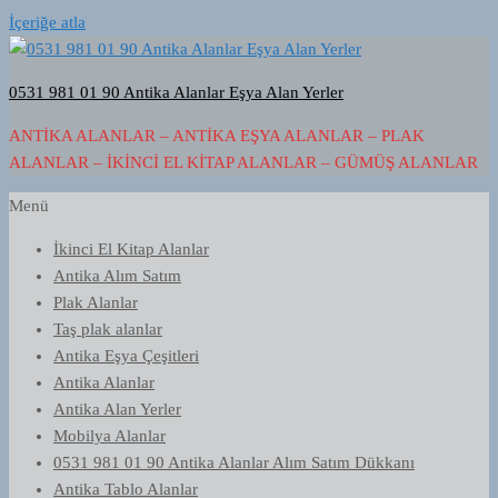
İçeriğe atla
0531 981 01 90 Antika Alanlar Eşya Alan Yerler
ANTIKA ALANLAR – ANTIKA EŞYA ALANLAR – PLAK
ALANLAR – İKINCI EL KITAP ALANLAR – GÜMÜŞ ALANLAR
Menü
İkinci El Kitap Alanlar
Antika Alım Satım
Plak Alanlar
Taş plak alanlar
Antika Eşya Çeşitleri
Antika Alanlar
Antika Alan Yerler
Mobilya Alanlar
0531 981 01 90 Antika Alanlar Alım Satım Dükkanı
Antika Tablo Alanlar