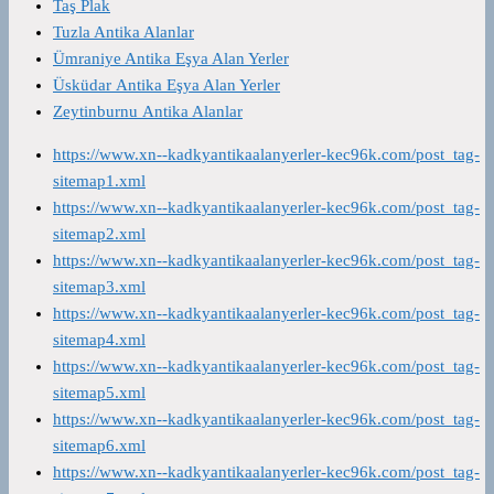
Taş Plak
Tuzla Antika Alanlar
Ümraniye Antika Eşya Alan Yerler
Üsküdar Antika Eşya Alan Yerler
Zeytinburnu Antika Alanlar
https://www.xn--kadkyantikaalanyerler-kec96k.com/post_tag-
sitemap1.xml
https://www.xn--kadkyantikaalanyerler-kec96k.com/post_tag-
sitemap2.xml
https://www.xn--kadkyantikaalanyerler-kec96k.com/post_tag-
sitemap3.xml
https://www.xn--kadkyantikaalanyerler-kec96k.com/post_tag-
sitemap4.xml
https://www.xn--kadkyantikaalanyerler-kec96k.com/post_tag-
sitemap5.xml
https://www.xn--kadkyantikaalanyerler-kec96k.com/post_tag-
sitemap6.xml
https://www.xn--kadkyantikaalanyerler-kec96k.com/post_tag-