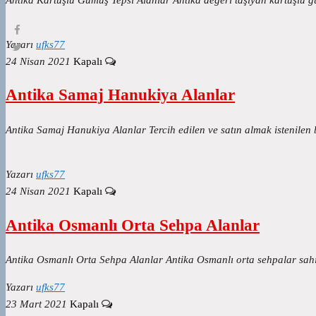
Yazarı
ufks77
24 Nisan 2021
Kapalı
Antika Samaj Hanukiya Alanlar
Antika Samaj Hanukiya Alanlar Tercih edilen ve satın almak istenilen b
Yazarı
ufks77
24 Nisan 2021
Kapalı
Antika Osmanlı Orta Sehpa Alanlar
Antika Osmanlı Orta Sehpa Alanlar Antika Osmanlı orta sehpalar sahip
Yazarı
ufks77
23 Mart 2021
Kapalı