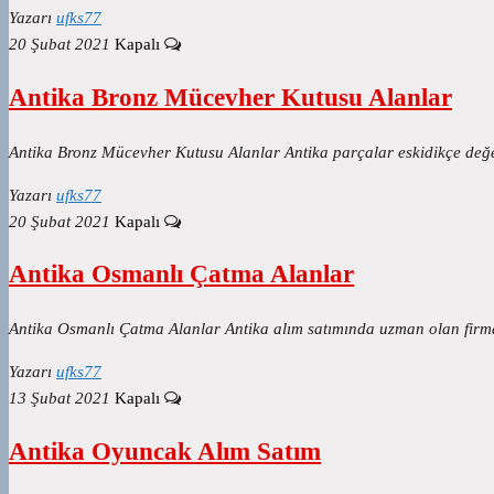
Yazarı
ufks77
20 Şubat 2021
Kapalı
Antika Bronz Mücevher Kutusu Alanlar
Antika Bronz Mücevher Kutusu Alanlar Antika parçalar eskidikçe değer
Yazarı
ufks77
20 Şubat 2021
Kapalı
Antika Osmanlı Çatma Alanlar
Antika Osmanlı Çatma Alanlar Antika alım satımında uzman olan firm
Yazarı
ufks77
13 Şubat 2021
Kapalı
Antika Oyuncak Alım Satım