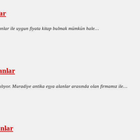
ar
alanlar ile uygun fiyata kitap bulmak mümkün hale…
anlar
ılıyor. Muradiye antika eşya alanlar arasında olan firmamız ile…
anlar