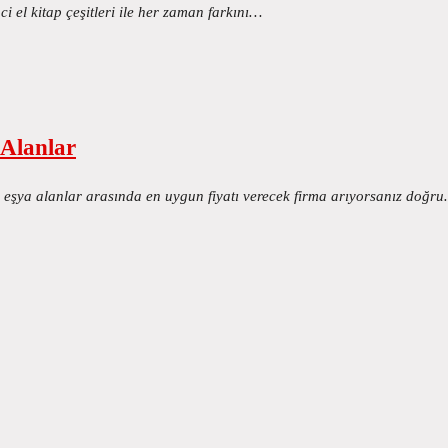
i el kitap çeşitleri ile her zaman farkını…
 Alanlar
a eşya alanlar arasında en uygun fiyatı verecek firma arıyorsanız doğr