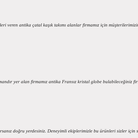
eri veren antika çatal kaşık takımı alanlar firmamız için müşterilerimiz
ndır yer alan firmamız antika Fransız kristal globe bulabileceğiniz fi
anız doğru yerdesiniz. Deneyimli ekiplerimizle bu ürünleri sizler için s