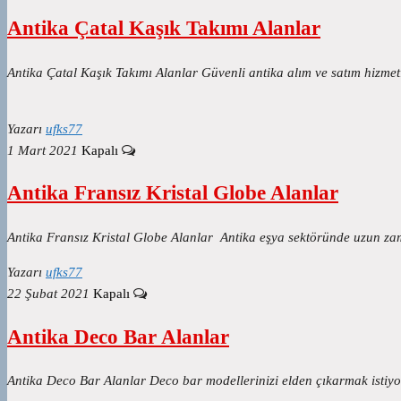
Antika Çatal Kaşık Takımı Alanlar
Antika Çatal Kaşık Takımı Alanlar Güvenli antika alım ve satım hizmetl
Yazarı
ufks77
1 Mart 2021
Kapalı
Antika Fransız Kristal Globe Alanlar
Antika Fransız Kristal Globe Alanlar Antika eşya sektöründe uzun zama
Yazarı
ufks77
22 Şubat 2021
Kapalı
Antika Deco Bar Alanlar
Antika Deco Bar Alanlar Deco bar modellerinizi elden çıkarmak istiyors