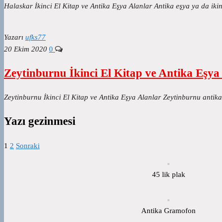
Halaskar İkinci El Kitap ve Antika Eşya Alanlar Antika eşya ya da ikinc
Yazarı
ufks77
20 Ekim 2020
0
Zeytinburnu İkinci El Kitap ve Antika Eşya
Zeytinburnu İkinci El Kitap ve Antika Eşya Alanlar Zeytinburnu antik
Yazı gezinmesi
1
2
Sonraki
45 lik plak
Antika Gramofon