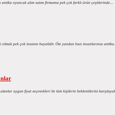
 antika oyuncak alım satım firmamız pek çok farklı ürün çeşitlerinde…
ibi olmak pek çok insanın hayalidir. Öte yandan bazı insanlarınsa antik
anlar
lanlar uygun fiyat seçenekleri ile tüm kişilerin beklentilerini karşılay