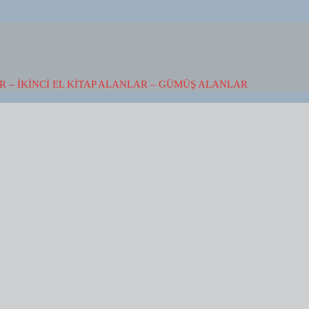
 – İKINCI EL KITAP ALANLAR – GÜMÜŞ ALANLAR