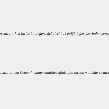
 kazanırken bizler bu değerli ürünleri hak ettiği değer üzerinden sat
amıza antika Osmanlı çatma satabileceğiniz gibi birçok modelde ve ta