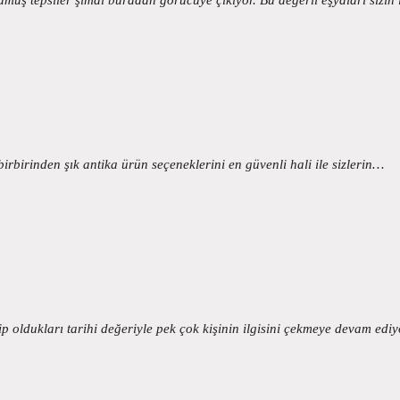
irbirinden şık antika ürün seçeneklerini en güvenli hali ile sizlerin…
 oldukları tarihi değeriyle pek çok kişinin ilgisini çekmeye devam edi