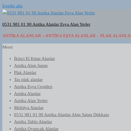
İçeriğe atla
0531 981 01 90 Antika Alanlar Eşya Alan Yerler
ANTIKA ALANLAR – ANTIKA EŞYA ALANLAR – PLAK ALANLAR
Menü
İkinci El Kitap Alanlar
Antika Alım Satım
Plak Alanlar
Taş plak alanlar
Antika Eşya Çeşitleri
Antika Alanlar
Antika Alan Yerler
Mobilya Alanlar
0531 981 01 90 Antika Alanlar Alım Satım Dükkanı
Antika Tablo Alanlar
Antika Oyuncak Alanlar