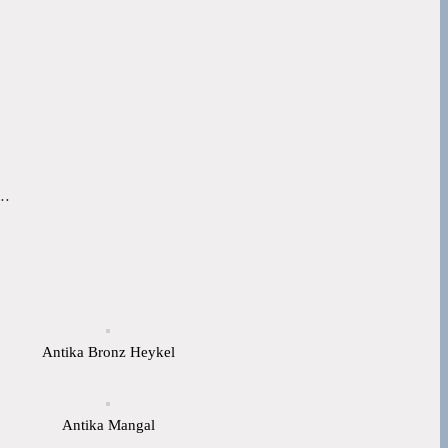
u…
Antika Bronz Heykel
Antika Mangal