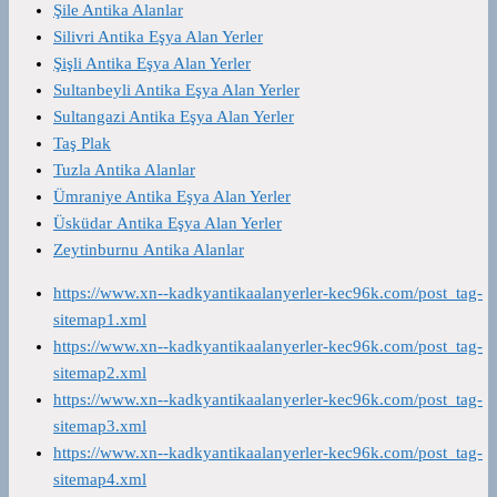
Şile Antika Alanlar
Silivri Antika Eşya Alan Yerler
Şişli Antika Eşya Alan Yerler
Sultanbeyli Antika Eşya Alan Yerler
Sultangazi Antika Eşya Alan Yerler
Taş Plak
Tuzla Antika Alanlar
Ümraniye Antika Eşya Alan Yerler
Üsküdar Antika Eşya Alan Yerler
Zeytinburnu Antika Alanlar
https://www.xn--kadkyantikaalanyerler-kec96k.com/post_tag-
sitemap1.xml
https://www.xn--kadkyantikaalanyerler-kec96k.com/post_tag-
sitemap2.xml
https://www.xn--kadkyantikaalanyerler-kec96k.com/post_tag-
sitemap3.xml
https://www.xn--kadkyantikaalanyerler-kec96k.com/post_tag-
sitemap4.xml