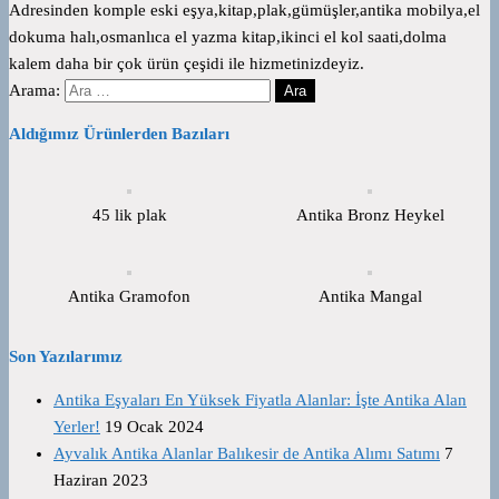
Adresinden komple eski eşya,kitap,plak,gümüşler,antika mobilya,el
dokuma halı,osmanlıca el yazma kitap,ikinci el kol saati,dolma
kalem daha bir çok ürün çeşidi ile hizmetinizdeyiz.
Arama:
Aldığımız Ürünlerden Bazıları
45 lik plak
Antika Bronz Heykel
Antika Gramofon
Antika Mangal
Son Yazılarımız
Antika Eşyaları En Yüksek Fiyatla Alanlar: İşte Antika Alan
Yerler!
19 Ocak 2024
Ayvalık Antika Alanlar Balıkesir de Antika Alımı Satımı
7
Haziran 2023