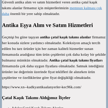
Güvenli antika alım ve satım hizmetleri veren antika çatal kaşık
takımı alanlar firmamız için müşterilerimizin
memnun kalması çok
daha
önemli bir yere sahip olmaktadır.
Antika Eşya Alım ve Satım Hizmetleri
Geçmişi bu güne taşıyan
antika çatal kaşık takımı alanlar
firmamız
her konuda sizlere yardımcı olmaktadır. Koleksiyon amaçlı tercih
edilen bu tarz ürünler için her zaman kaliteli hizmetler sunan
firmamızda aradığınız tüm ürün çeşitlerini çok daha kolay bir şekilde
bulmanız mümkün olmaktadır.
Antika çatal kaşık takımı fiyatları
firmamızda çok daha uygun fiyatlara olmaktadır. Satmak istediğiniz
ürünler ise değerinin üzerinde fiyat teklifleri ile alınırken ürün
çeşitlerine ve özelliklerine göre fiyat değişikliği olmaktadır.
https://www.xn--kadkyantikaalanyerler-kec96k.com/
Çatal Kaşık Takımı Aldığımız İlçeler