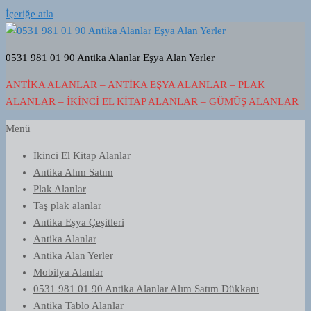
İçeriğe atla
0531 981 01 90 Antika Alanlar Eşya Alan Yerler
ANTIKA ALANLAR – ANTIKA EŞYA ALANLAR – PLAK
ALANLAR – İKINCI EL KITAP ALANLAR – GÜMÜŞ ALANLAR
Menü
İkinci El Kitap Alanlar
Antika Alım Satım
Plak Alanlar
Taş plak alanlar
Antika Eşya Çeşitleri
Antika Alanlar
Antika Alan Yerler
Mobilya Alanlar
0531 981 01 90 Antika Alanlar Alım Satım Dükkanı
Antika Tablo Alanlar