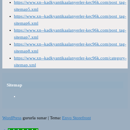
https://www.xn--kadkyantikaalanyerler-kec96k.com/post_tag-
sitemap5.xml
https://www.xn--kadkyantikaalanyerler-kec96k.com/post_tag-
sitemap6.xml
https://www.xn--kadkyantikaalanyerler-kec96k.com/post_tag-
sitemap7.xml
https://www.xn--kadkyantikaalanyerler-kec96k.com/post_tag-
sitemap8.xml
https://www.xn--kadkyantikaalanyerler-kec96k.com/category-
sitemap.xml
Sitemap
WordPress
gururla sunar
|
Tema:
Envo Storefront