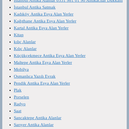
İstanbul Antika Alanlar 0531 981 01 90 Antikacılar Dükkanı
İstanbul Antika Satmak
Kadıköy Antika Eşya Alan Yerler
Kağıthane Antika Eşya Alan Yerler
Kartal Antika Eşya Alan Yerler
Kitap
kılıç Alanlar
Kılıç Alanlar
Küçükçekmece Antika Eşya Alan Yerler
Maltepe Antika Eşya Alan Yerler
Mobilya
Osmanlıca Yazılı Evrak
Pendik Antika Eşya Alan Yerler
Plak
Porselen
Radyo
Saat
Sancaktepe Antika Alanlar
Sarıyer Antika Alanlar