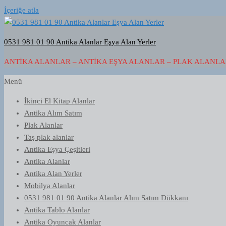
İçeriğe atla
0531 981 01 90 Antika Alanlar Eşya Alan Yerler
ANTIKA ALANLAR – ANTIKA EŞYA ALANLAR – PLAK ALANLAR
Menü
İkinci El Kitap Alanlar
Antika Alım Satım
Plak Alanlar
Taş plak alanlar
Antika Eşya Çeşitleri
Antika Alanlar
Antika Alan Yerler
Mobilya Alanlar
0531 981 01 90 Antika Alanlar Alım Satım Dükkanı
Antika Tablo Alanlar
Antika Oyuncak Alanlar