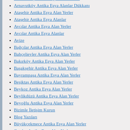
Arnavutköy Antika Eşya Alanlar Dükkanı
Ataşehir Antika Eşya Alan Yerler
Ataşehir Antika Eşya Alanlar
Avcılar Antika Eşya Alan Yerler
Avcılar Antika Eşya Alanlar
Avize
Bağcılar Antika Eşya Alan Yerler
Bahçelievler Antika Eşya Alan Yerler
Bakırköy Antika Eşya Alan Yerler
Başakşehir Antika Eşya Alan Yerler
Bayrampaşa Antika Eşya Alan Yerler
Beşiktaş Antika Eşya Alan Yerler
Beykoz Antika Eşya Alan Yerler
Beylikdüzü Antika Eşya Alan Yerler
Beyoğlu Antika Eşya Alan Yerler
Bizimle İletişim Kurun
Blog Yazıları
Büyükçekmece Antika Eşya Alan Yerler