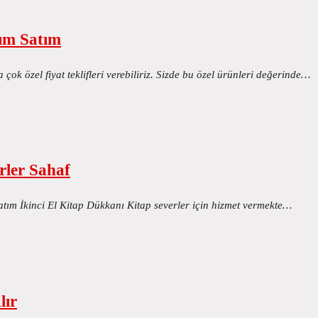
lım Satım
çok özel fiyat teklifleri verebiliriz. Sizde bu özel ürünleri değerinde…
rler Sahaf
atım İkinci El Kitap Dükkanı Kitap severler için hizmet vermekte…
lır