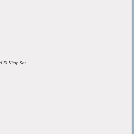
 El Kitap Sat…