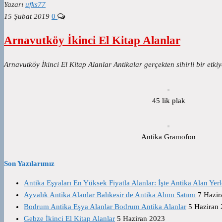
Yazarı
ufks77
15 Şubat 2019
0
Arnavutköy İkinci El Kitap Alanlar
Arnavutköy İkinci El Kitap Alanlar Antikalar gerçekten sihirli bir etkiy
45 lik plak
Antika Gramofon
Son Yazılarımız
Antika Eşyaları En Yüksek Fiyatla Alanlar: İşte Antika Alan Yerl
Ayvalık Antika Alanlar Balıkesir de Antika Alımı Satımı
7 Hazir
Bodrum Antika Eşya Alanlar Bodrum Antika Alanlar
5 Haziran
Gebze İkinci El Kitap Alanlar
5 Haziran 2023