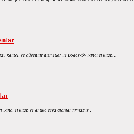
anlar
 kaliteli ve güvenilir hizmetler ile Boğazköy ikinci el kitap…
lar
ı ikinci el kitap ve antika eşya alanlar firmamız…