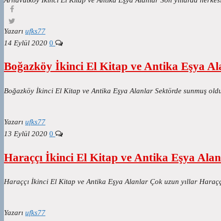
Yazarı
ufks77
14 Eylül 2020
0
Boğazköy İkinci El Kitap ve Antika Eşya Al
Boğazköy İkinci El Kitap ve Antika Eşya Alanlar Sektörde sunmuş olduğu
Yazarı
ufks77
13 Eylül 2020
0
Haraççı İkinci El Kitap ve Antika Eşya Alan
Haraççı İkinci El Kitap ve Antika Eşya Alanlar Çok uzun yıllar Haraçç
Yazarı
ufks77