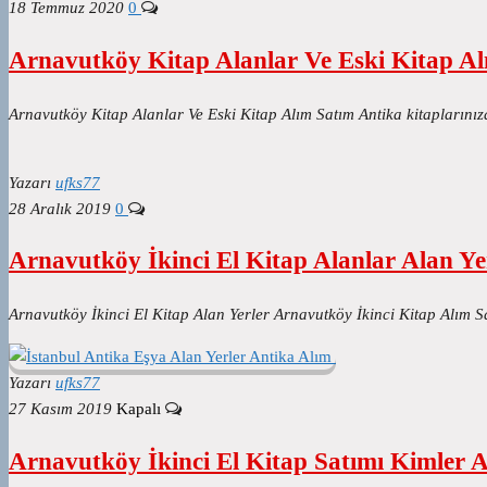
18 Temmuz 2020
0
Arnavutköy Kitap Alanlar Ve Eski Kitap A
Arnavutköy Kitap Alanlar Ve Eski Kitap Alım Satım Antika kitaplarınıza 
Yazarı
ufks77
28 Aralık 2019
0
Arnavutköy İkinci El Kitap Alanlar Alan Ye
Arnavutköy İkinci El Kitap Alan Yerler Arnavutköy İkinci Kitap Alım S
Yazarı
ufks77
27 Kasım 2019
Kapalı
Arnavutköy İkinci El Kitap Satımı Kimler A