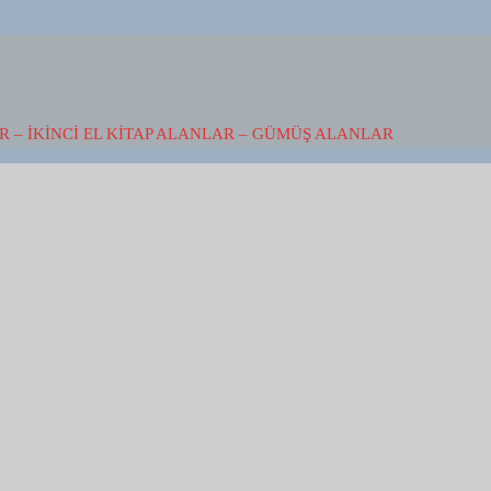
 – İKINCI EL KITAP ALANLAR – GÜMÜŞ ALANLAR