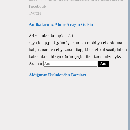
Facebook
Twitter
Antikalarınız Alınır Arayın Gelsin
Adresinden komple eski
eşya,kitap,plak,gümüşler,antika mobilya,el dokuma
halı,osmanlıca el yazma kitap,ikinci el kol saati,dolma
kalem daha bir çok ürün çeşidi ile hizmetinizdeyiz.
Arama:
Aldığımız Ürünlerden Bazıları