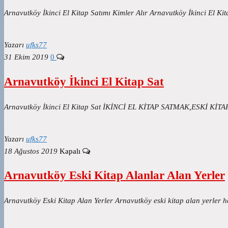
Arnavutköy İkinci El Kitap Satımı Kimler Alır Arnavutköy İkinci El K
Yazarı
ufks77
31 Ekim 2019
0
Arnavutköy İkinci El Kitap Sat
Arnavutköy İkinci El Kitap Sat İKİNCİ EL KİTAP SATMAK,ESKİ Kİ
Yazarı
ufks77
18 Ağustos 2019
Kapalı
Arnavutköy Eski Kitap Alanlar Alan Yerler
Arnavutköy Eski Kitap Alan Yerler Arnavutköy eski kitap alan yerler 