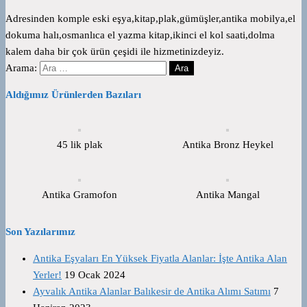
Adresinden komple eski eşya,kitap,plak,gümüşler,antika mobilya,el
dokuma halı,osmanlıca el yazma kitap,ikinci el kol saati,dolma
kalem daha bir çok ürün çeşidi ile hizmetinizdeyiz.
Arama:
Aldığımız Ürünlerden Bazıları
45 lik plak
Antika Bronz Heykel
Antika Gramofon
Antika Mangal
Son Yazılarımız
Antika Eşyaları En Yüksek Fiyatla Alanlar: İşte Antika Alan
Yerler!
19 Ocak 2024
Ayvalık Antika Alanlar Balıkesir de Antika Alımı Satımı
7