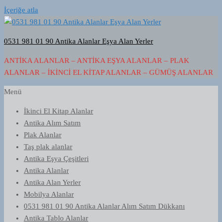
İçeriğe atla
0531 981 01 90 Antika Alanlar Eşya Alan Yerler
ANTIKA ALANLAR – ANTIKA EŞYA ALANLAR – PLAK
ALANLAR – İKINCI EL KITAP ALANLAR – GÜMÜŞ ALANLAR
Menü
İkinci El Kitap Alanlar
Antika Alım Satım
Plak Alanlar
Taş plak alanlar
Antika Eşya Çeşitleri
Antika Alanlar
Antika Alan Yerler
Mobilya Alanlar
0531 981 01 90 Antika Alanlar Alım Satım Dükkanı
Antika Tablo Alanlar