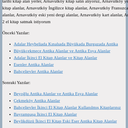
tarihi kitap alan yerler, Arnavutköy kitap satın alıyoruz, Arnavutköy 
kitap alanlar, Arnavutköy İngilizce kitap alanlar, Arnavutköy Fransızc
alanlar, Arnavutköy eski yeni dergi alanlar, Arnavutköy kart alanlar, 
2 el kitap satmak istiyorum
Önceki Yazılar:
Adalar Heybeliada Kınalıada Büyükada Burgazada Antika
Büyükçekmece Antika Alanlar ve Antika Eşya Alanlar
Adalar İkinci El Kitap Alanlar ve Kitap Alanlar
Esenler Antika Alanlar
Bahçelievler Antika Alanlar
Sonraki Yazılar:
Beyoğlu Antika Alanlar ve Antika Eşya Alanlar
Çekmeköy Antika Alanlar
Bahçelievler İkinci El Kitap Alanlar Kullanılmış Kitaplarınız
Bayrampaşa İkinci El Kitap Alanlar
Beylikdüzü İkinci El Kitap Eski Eser Antika Kitap Alanlar