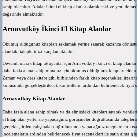
sahip olacaktır. Adalar ikinci el kitap alanlar olarak eski ve yeni deme
değerinde almaktadır.
Arnavutköy İkinci El Kitap Alanlar
Okumuş olduğunuz kitapları saklamak yerine satarak kazanca dönüştürm
alandaki taleplerinizi karşılamaktadır.
Devamlı olarak kitap okuyanlar için Arnavutköy ikinci el kitap alanlar 
daha fazla alana sahip olmanız için okumuş olduğunuz kitapları elden
Zaman veya ders kitabı gibi birbirinden farklı kitap seçenekleri üzerin
konusunda gerçekleştirilecek kontrollerin ardından belirlenecek fiyat s
Arnavutköy Kitap Alanlar
Daha fazla alana sahip olmak ya da elinizdeki kitapları satarak yenile
el kitap alan yerler ile yapacağınız görüşmeler doğrultusunda talepleriniz
gerçekleştirilen çalışmalar doğrultusunda yapacağınız taleplere en kısa
incelemelerin ardından belirlenecek fiyat seçenekleri ile satın alma iş