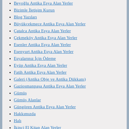
Beyoğlu Antika Eşya Alan Yerler
Bizimle İletişim Kurun
Blog Yazıları
Büyükçekmece Antika Eşya Alan Yerler
Çatalca Antika Eşya Alan Yerler
Çekmeköy Antika Eşya Alan Yerler
Esenler Antika Eşya Alan Yerler
Esenyurt Antika Eşya Alan Yerler
Eşyalarınız İçin Ödeme
Eyüp Antika Eşya Alan Yerler
Fatih Antika Eşya Alan Yerler
Galeri (Antika Obje ve Antika Dükkanı)
Gaziosmanpaşa Antika Eşya Alan Yerler
Gümüş
Gümüş Alanlar
Güngören Antika Eşya Alan Yerler
Hakkımızda
Halı
İkinci El Kitap Alan Yerler