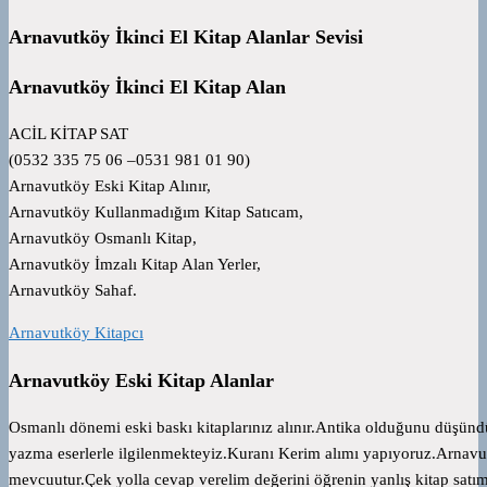
Arnavutköy İkinci El Kitap Alanlar Sevisi
Arnavutköy İkinci El Kitap Alan
ACİL KİTAP SAT
(0532 335 75 06 –0531 981 01 90)
Arnavutköy Eski Kitap Alınır,
Arnavutköy Kullanmadığım Kitap Satıcam,
Arnavutköy Osmanlı Kitap,
Arnavutköy İmzalı Kitap Alan Yerler,
Arnavutköy Sahaf.
Arnavutköy Kitapcı
Arnavutköy Eski Kitap Alanlar
Osmanlı dönemi eski baskı kitaplarınız alınır.Antika olduğunu düşünd
yazma eserlerle ilgilenmekteyiz.Kuranı Kerim alımı yapıyoruz.Arnavutk
mevcuutur.Çek yolla cevap verelim değerini öğrenin yanlış kitap sat