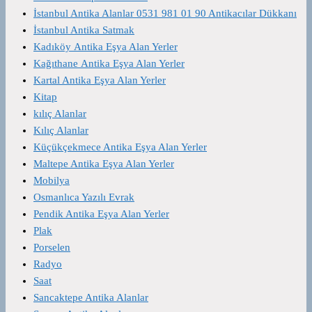
İstanbul Antika Alanlar 0531 981 01 90 Antikacılar Dükkanı
İstanbul Antika Satmak
Kadıköy Antika Eşya Alan Yerler
Kağıthane Antika Eşya Alan Yerler
Kartal Antika Eşya Alan Yerler
Kitap
kılıç Alanlar
Kılıç Alanlar
Küçükçekmece Antika Eşya Alan Yerler
Maltepe Antika Eşya Alan Yerler
Mobilya
Osmanlıca Yazılı Evrak
Pendik Antika Eşya Alan Yerler
Plak
Porselen
Radyo
Saat
Sancaktepe Antika Alanlar