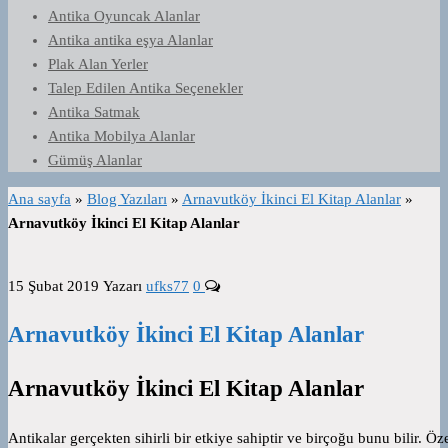
Antika Oyuncak Alanlar
Antika antika eşya Alanlar
Plak Alan Yerler
Talep Edilen Antika Seçenekler
Antika Satmak
Antika Mobilya Alanlar
Gümüş Alanlar
Ana sayfa
»
Blog Yazıları
»
Arnavutköy İkinci El Kitap Alanlar
»
Arnavutköy İkinci El Kitap Alanlar
15 Şubat 2019
Yazarı
ufks77
0
Arnavutköy İkinci El Kitap Alanlar
Arnavutköy İkinci El Kitap Alanlar
Antikalar gerçekten sihirli bir etkiye sahiptir ve birçoğu bunu bilir. Öze