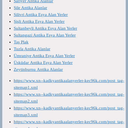
Sarıyer Antika Alanlar
Şile Antika Alanlar
Silivri Antika Eşya Alan Yerler
Şişli Antika Eşya Alan Yerler
Sultanbeyli Antika Eşya Alan Yerler
Sultangazi Antika Eşya Alan Yerler
Taş Plak
Tuzla Antika Alanlar
Ümraniye Antika Eşya Alan Yerler
Üsküdar Antika Eşya Alan Yerler
Zeytinburnu Antika Alanlar
https://www.xn--kadkyantikaalanyerler-kec96k.com/post_tag-
sitemap1.xml
https://www.xn--kadkyantikaalanyerler-kec96k.com/post_tag-
sitemap2.xml
https://www.xn--kadkyantikaalanyerler-kec96k.com/post_tag-
sitemap3.xml
https://www.xn--kadkyantikaalanyerler-kec96k.com/post_tag-