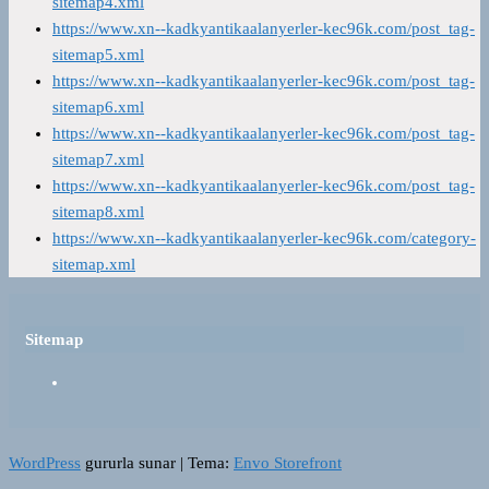
sitemap4.xml
https://www.xn--kadkyantikaalanyerler-kec96k.com/post_tag-
sitemap5.xml
https://www.xn--kadkyantikaalanyerler-kec96k.com/post_tag-
sitemap6.xml
https://www.xn--kadkyantikaalanyerler-kec96k.com/post_tag-
sitemap7.xml
https://www.xn--kadkyantikaalanyerler-kec96k.com/post_tag-
sitemap8.xml
https://www.xn--kadkyantikaalanyerler-kec96k.com/category-
sitemap.xml
Sitemap
WordPress
gururla sunar
|
Tema:
Envo Storefront