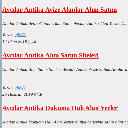
Avcılar Antika Avize Alanlar Alım Satım
Avcılar Antika Avize Alanlar Alım Satım Avcılar Antika Alan Yerler Avc
Yazarı
ufks77
17 Ekim 2019
0
Avcılar Antika Alım Satım Siteleri
Avcılar Antika Alım Satım Siteleri Avcılar Antika Avize Satımı Avcılar
Yazarı
ufks77
26 Haziran 2019
0
Avcılar Antika Dokuma Halı Alan Yerler
Avcılar Antika Dokuma Halı Alan Yerler Antika değerine sahip olan hal