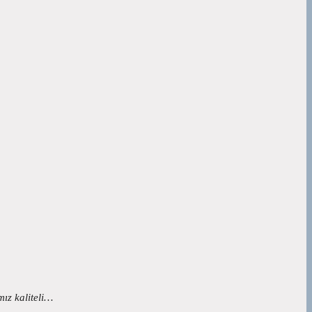
mız kaliteli…