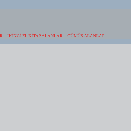
 – İKINCI EL KITAP ALANLAR – GÜMÜŞ ALANLAR