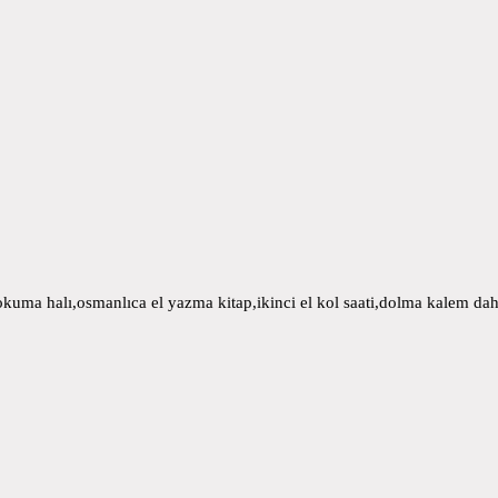
uma halı,osmanlıca el yazma kitap,ikinci el kol saati,dolma kalem daha