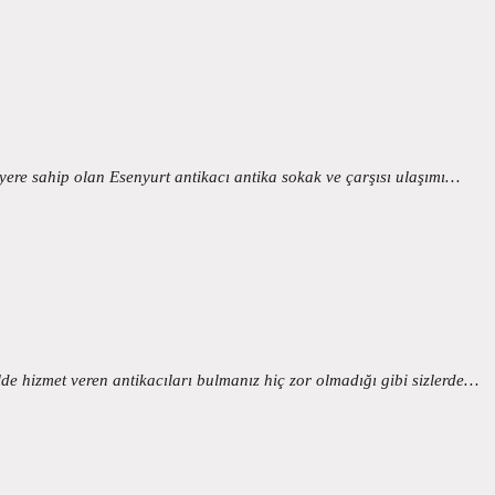
ere sahip olan Esenyurt antikacı antika sokak ve çarşısı ulaşımı…
lde hizmet veren antikacıları bulmanız hiç zor olmadığı gibi sizlerde…