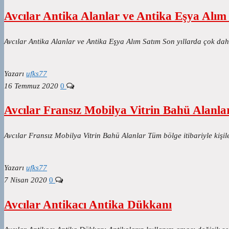
Avcılar Antika Alanlar ve Antika Eşya Alım
Avcılar Antika Alanlar ve Antika Eşya Alım Satım Son yıllarda çok daha
Yazarı
ufks77
16 Temmuz 2020
0
Avcılar Fransız Mobilya Vitrin Bahü Alanla
Avcılar Fransız Mobilya Vitrin Bahü Alanlar Tüm bölge itibariyle kişile
Yazarı
ufks77
7 Nisan 2020
0
Avcılar Antikacı Antika Dükkanı