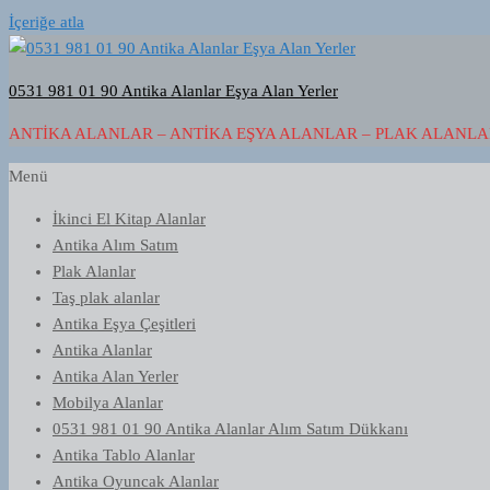
İçeriğe atla
0531 981 01 90 Antika Alanlar Eşya Alan Yerler
ANTIKA ALANLAR – ANTIKA EŞYA ALANLAR – PLAK ALANLAR
Menü
İkinci El Kitap Alanlar
Antika Alım Satım
Plak Alanlar
Taş plak alanlar
Antika Eşya Çeşitleri
Antika Alanlar
Antika Alan Yerler
Mobilya Alanlar
0531 981 01 90 Antika Alanlar Alım Satım Dükkanı
Antika Tablo Alanlar
Antika Oyuncak Alanlar