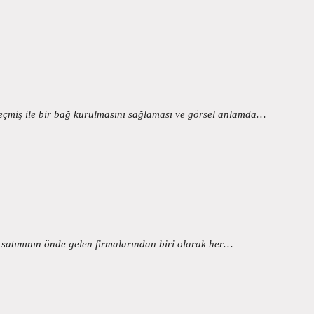
i, geçmiş ile bir bağ kurulmasını sağlaması ve görsel anlamda…
e satımının önde gelen firmalarından biri olarak her…