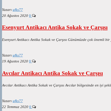
Yazarı
ufks77
20 Ağustos 2020
0
Esenyurt Antikacı Antika Sokak ve Çarşısı
Esenyurt Antikacı Antika Sokak ve Çarşısı Günümüzde çok önemli bir y
Yazarı
ufks77
19 Ağustos 2020
0
Avcılar Antikacı Antika Sokak ve Çarşısı
Avcılar Antikacı Antika Sokak ve Çarşısı Avcılar bölgesinde en iyi şeki
Yazarı
ufks77
22 Temmuz 2020
0