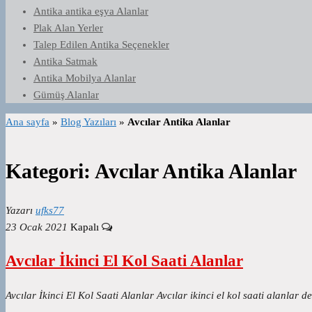
Antika antika eşya Alanlar
Plak Alan Yerler
Talep Edilen Antika Seçenekler
Antika Satmak
Antika Mobilya Alanlar
Gümüş Alanlar
Ana sayfa
»
Blog Yazıları
»
Avcılar Antika Alanlar
Kategori:
Avcılar Antika Alanlar
Yazarı
ufks77
23 Ocak 2021
Kapalı
Avcılar İkinci El Kol Saati Alanlar
Avcılar İkinci El Kol Saati Alanlar Avcılar ikinci el kol saati alanlar 