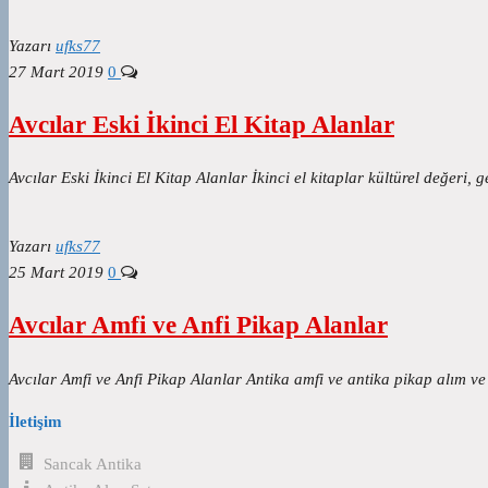
Yazarı
ufks77
27 Mart 2019
0
Avcılar Eski İkinci El Kitap Alanlar
Avcılar Eski İkinci El Kitap Alanlar İkinci el kitaplar kültürel değer
Yazarı
ufks77
25 Mart 2019
0
Avcılar Amfi ve Anfi Pikap Alanlar
Avcılar Amfi ve Anfi Pikap Alanlar Antika amfi ve antika pikap alım v
İletişim
Sancak Antika