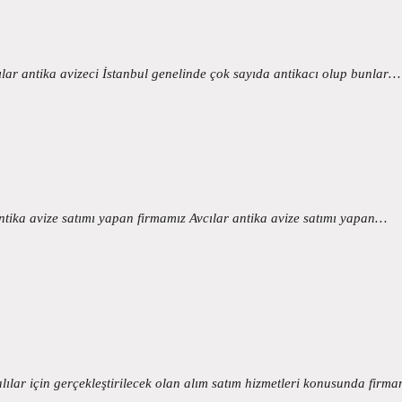
ılar antika avizeci İstanbul genelinde çok sayıda antikacı olup bunlar…
 antika avize satımı yapan firmamız Avcılar antika avize satımı yapan…
ılar için gerçekleştirilecek olan alım satım hizmetleri konusunda firma