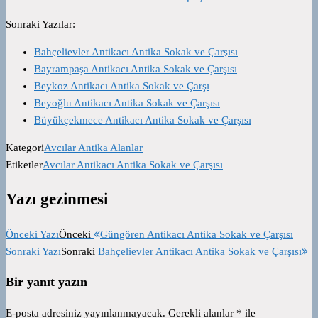
Sonraki Yazılar:
Bahçelievler Antikacı Antika Sokak ve Çarşısı
Bayrampaşa Antikacı Antika Sokak ve Çarşısı
Beykoz Antikacı Antika Sokak ve Çarşı
Beyoğlu Antikacı Antika Sokak ve Çarşısı
Büyükçekmece Antikacı Antika Sokak ve Çarşısı
Kategori
Avcılar Antika Alanlar
Etiketler
Avcılar Antikacı Antika Sokak ve Çarşısı
Yazı gezinmesi
Önceki Yazı
Önceki
Güngören Antikacı Antika Sokak ve Çarşısı
Sonraki Yazı
Sonraki
Bahçelievler Antikacı Antika Sokak ve Çarşısı
Bir yanıt yazın
E-posta adresiniz yayınlanmayacak.
Gerekli alanlar
*
ile