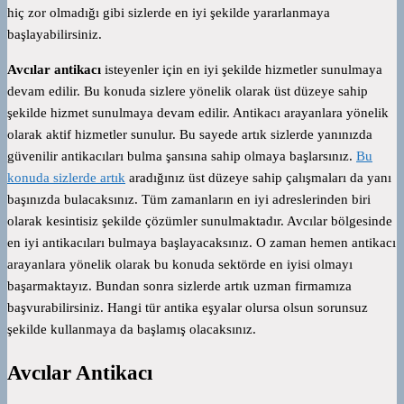
hiç zor olmadığı gibi sizlerde en iyi şekilde yararlanmaya
başlayabilirsiniz.
Avcılar antikacı
isteyenler için en iyi şekilde hizmetler sunulmaya
devam edilir. Bu konuda sizlere yönelik olarak üst düzeye sahip
şekilde hizmet sunulmaya devam edilir. Antikacı arayanlara yönelik
olarak aktif hizmetler sunulur. Bu sayede artık sizlerde yanınızda
güvenilir antikacıları bulma şansına sahip olmaya başlarsınız.
Bu
konuda sizlerde artık
aradığınız üst düzeye sahip çalışmaları da yanı
başınızda bulacaksınız. Tüm zamanların en iyi adreslerinden biri
olarak kesintisiz şekilde çözümler sunulmaktadır. Avcılar bölgesinde
en iyi antikacıları bulmaya başlayacaksınız. O zaman hemen antikacı
arayanlara yönelik olarak bu konuda sektörde en iyisi olmayı
başarmaktayız. Bundan sonra sizlerde artık uzman firmamıza
başvurabilirsiniz. Hangi tür antika eşyalar olursa olsun sorunsuz
şekilde kullanmaya da başlamış olacaksınız.
Avcılar Antikacı