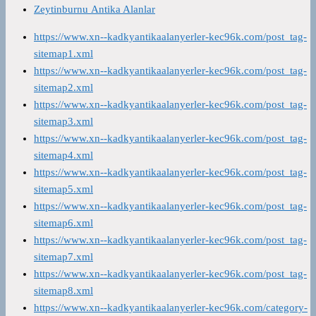
Zeytinburnu Antika Alanlar
https://www.xn--kadkyantikaalanyerler-kec96k.com/post_tag-
sitemap1.xml
https://www.xn--kadkyantikaalanyerler-kec96k.com/post_tag-
sitemap2.xml
https://www.xn--kadkyantikaalanyerler-kec96k.com/post_tag-
sitemap3.xml
https://www.xn--kadkyantikaalanyerler-kec96k.com/post_tag-
sitemap4.xml
https://www.xn--kadkyantikaalanyerler-kec96k.com/post_tag-
sitemap5.xml
https://www.xn--kadkyantikaalanyerler-kec96k.com/post_tag-
sitemap6.xml
https://www.xn--kadkyantikaalanyerler-kec96k.com/post_tag-
sitemap7.xml
https://www.xn--kadkyantikaalanyerler-kec96k.com/post_tag-
sitemap8.xml
https://www.xn--kadkyantikaalanyerler-kec96k.com/category-