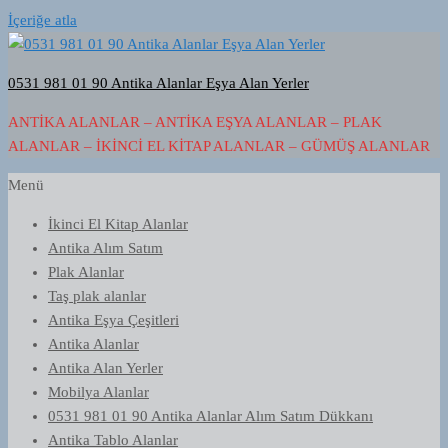
İçeriğe atla
0531 981 01 90 Antika Alanlar Eşya Alan Yerler
ANTIKA ALANLAR – ANTIKA EŞYA ALANLAR – PLAK
ALANLAR – İKINCI EL KITAP ALANLAR – GÜMÜŞ ALANLAR
Menü
İkinci El Kitap Alanlar
Antika Alım Satım
Plak Alanlar
Taş plak alanlar
Antika Eşya Çeşitleri
Antika Alanlar
Antika Alan Yerler
Mobilya Alanlar
0531 981 01 90 Antika Alanlar Alım Satım Dükkanı
Antika Tablo Alanlar