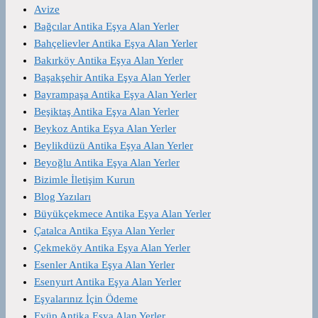
Avize
Bağcılar Antika Eşya Alan Yerler
Bahçelievler Antika Eşya Alan Yerler
Bakırköy Antika Eşya Alan Yerler
Başakşehir Antika Eşya Alan Yerler
Bayrampaşa Antika Eşya Alan Yerler
Beşiktaş Antika Eşya Alan Yerler
Beykoz Antika Eşya Alan Yerler
Beylikdüzü Antika Eşya Alan Yerler
Beyoğlu Antika Eşya Alan Yerler
Bizimle İletişim Kurun
Blog Yazıları
Büyükçekmece Antika Eşya Alan Yerler
Çatalca Antika Eşya Alan Yerler
Çekmeköy Antika Eşya Alan Yerler
Esenler Antika Eşya Alan Yerler
Esenyurt Antika Eşya Alan Yerler
Eşyalarınız İçin Ödeme
Eyüp Antika Eşya Alan Yerler