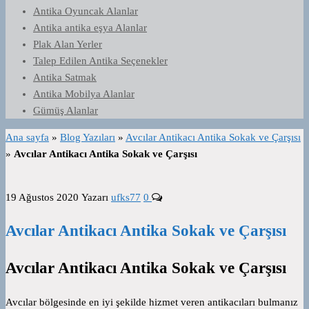
Antika Oyuncak Alanlar
Antika antika eşya Alanlar
Plak Alan Yerler
Talep Edilen Antika Seçenekler
Antika Satmak
Antika Mobilya Alanlar
Gümüş Alanlar
Ana sayfa
»
Blog Yazıları
»
Avcılar Antikacı Antika Sokak ve Çarşısı
»
Avcılar Antikacı Antika Sokak ve Çarşısı
19 Ağustos 2020
Yazarı
ufks77
0
Avcılar Antikacı Antika Sokak ve Çarşısı
Avcılar Antikacı Antika Sokak ve Çarşısı
Avcılar bölgesinde en iyi şekilde hizmet veren antikacıları bulmanız