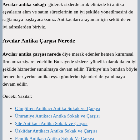
Avcılar antika sokağı
giderek sizlerde artık elinizde ki antika
eşyalarım alım ve satım süreçlerinin en iyi şekilde yönetilmesini de
sağlamaya başlayacaksınız. Antikacıları arayanlar için sektörde en
iyi adreslerden biriyiz.
Avcılar Antika Çarşısı Nerede
Avcılar antika çarşısı nerede
diye merak edenler hemen kurumsal
firmamızı ziyaret edebilir. Bu sayede sizlere yönelik olarak da en iyi
şekilde hizmetler sunulmaya devam edilir. Türkiye’nin bundan böyle
hemen her yerine antika eşya gönderim işlemleri de yapılmaya
devam edilir.
Önceki Yazılar:
Güngören Antikacı Antika Sokak ve Çarşısı
Ümraniye Antikacı Antika Sokak ve Çarşısı
Şile Antikacı Antika Sokak ve Çarşısı
Üsküdar Antikacı Antika Sokak ve Çarşısı
Pendik Antikacı Antika Sokak Ve Çarşısı