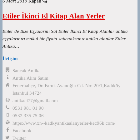
6 Mart 2019
Kapalı
Etiler İkinci El Kitap Alan Yerler
Etiler de Bize Eşyalarını Sat Etiler İkinci El Kitap Alanlar antika
eşyalarınızı makul bir fiyata satıcaaksanız antika alanlar Etiler
Antika…
İletişim
Sancak Antika
Antika Alım Satım
Fenerbahçe, Dr. Faruk Ayanoğlu Cd. No: 20/1,Kadıköy
İstanbul 34724
antikaci77@gmail.com
0531 981 01 90
0532 335 75 06
https://www.xn--kadkyantikaalanyerler-kec96k.com/
Facebook
Twitter