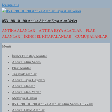
İçeriğe atla
0531 981 01 90 Antika Alanlar Eşya Alan Yerler
ANTIKA ALANLAR – ANTIKA EŞYA ALANLAR – PLAK
ALANLAR – İKINCI EL KITAP ALANLAR – GÜMÜŞ ALANLAR
Menü
İkinci El Kitap Alanlar
Antika Alım Satım
Plak Alanlar
Taş plak alanlar
Antika Eşya Çeşitleri
Antika Alanlar
Antika Alan Yerler
Mobilya Alanlar
0531 981 01 90 Antika Alanlar Alım Satım Dükkanı
Antika Tablo Alanlar