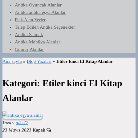
Antika Oyuncak Alanlar
Antika antika eşya Alanlar
Plak Alan Yerler
Talep Edilen Antika Seçenekler
Antika Satmak
Antika Mobilya Alanlar
Gümüş Alanlar
Ana sayfa
»
Blog Yazıları
»
Etiler kinci El Kitap Alanlar
Kategori:
Etiler kinci El Kitap
Alanlar
Yazarı
ufks77
23 Mayıs 2023
Kapalı