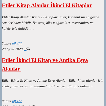
Etiler Kitap Alanlar İkinci El Kitaplar
Etiler Kitap Alanlar İkinci El Kitaplar Etiler, İstanbul’un en gözde
semtlerinden biridir. Bu semt, lüks mağazaları, restoranları ve
kafeleriyle ünlüdür.…
Yazarı
ufks77
20 Eylül 2020
0
Etiler İkinci El Kitap ve Antika Eşya
Alanlar
Etiler İkinci El Kitap ve Antika Eşya Alanlar Etiler kitap alanlar için
etkili çözümler sunan kapsamlı bir firmayız. Elinizde bulunan…
Yazarı
ufks77