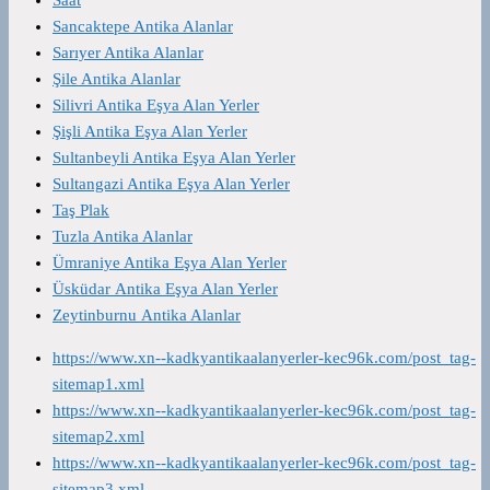
Saat
Sancaktepe Antika Alanlar
Sarıyer Antika Alanlar
Şile Antika Alanlar
Silivri Antika Eşya Alan Yerler
Şişli Antika Eşya Alan Yerler
Sultanbeyli Antika Eşya Alan Yerler
Sultangazi Antika Eşya Alan Yerler
Taş Plak
Tuzla Antika Alanlar
Ümraniye Antika Eşya Alan Yerler
Üsküdar Antika Eşya Alan Yerler
Zeytinburnu Antika Alanlar
https://www.xn--kadkyantikaalanyerler-kec96k.com/post_tag-
sitemap1.xml
https://www.xn--kadkyantikaalanyerler-kec96k.com/post_tag-
sitemap2.xml
https://www.xn--kadkyantikaalanyerler-kec96k.com/post_tag-
sitemap3.xml