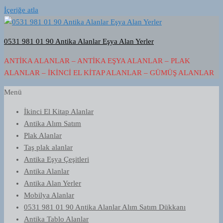
İçeriğe atla
0531 981 01 90 Antika Alanlar Eşya Alan Yerler
ANTIKA ALANLAR – ANTIKA EŞYA ALANLAR – PLAK
ALANLAR – İKINCI EL KITAP ALANLAR – GÜMÜŞ ALANLAR
Menü
İkinci El Kitap Alanlar
Antika Alım Satım
Plak Alanlar
Taş plak alanlar
Antika Eşya Çeşitleri
Antika Alanlar
Antika Alan Yerler
Mobilya Alanlar
0531 981 01 90 Antika Alanlar Alım Satım Dükkanı
Antika Tablo Alanlar