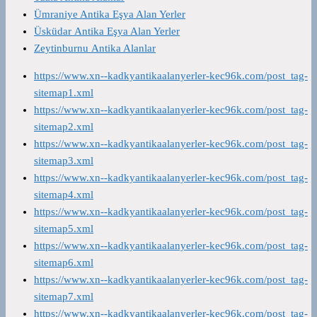
Ümraniye Antika Eşya Alan Yerler
Üsküdar Antika Eşya Alan Yerler
Zeytinburnu Antika Alanlar
https://www.xn--kadkyantikaalanyerler-kec96k.com/post_tag-
sitemap1.xml
https://www.xn--kadkyantikaalanyerler-kec96k.com/post_tag-
sitemap2.xml
https://www.xn--kadkyantikaalanyerler-kec96k.com/post_tag-
sitemap3.xml
https://www.xn--kadkyantikaalanyerler-kec96k.com/post_tag-
sitemap4.xml
https://www.xn--kadkyantikaalanyerler-kec96k.com/post_tag-
sitemap5.xml
https://www.xn--kadkyantikaalanyerler-kec96k.com/post_tag-
sitemap6.xml
https://www.xn--kadkyantikaalanyerler-kec96k.com/post_tag-
sitemap7.xml
https://www.xn--kadkyantikaalanyerler-kec96k.com/post_tag-