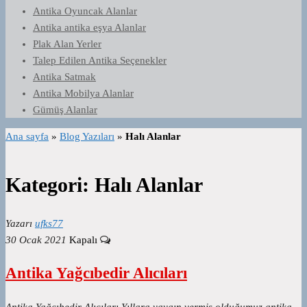
Antika Oyuncak Alanlar
Antika antika eşya Alanlar
Plak Alan Yerler
Talep Edilen Antika Seçenekler
Antika Satmak
Antika Mobilya Alanlar
Gümüş Alanlar
Ana sayfa
»
Blog Yazıları
»
Halı Alanlar
Kategori:
Halı Alanlar
Yazarı
ufks77
30 Ocak 2021
Kapalı
Antika Yağcıbedir Alıcıları
Antika Yağcıbedir Alıcıları Yıllara yaygın vermiş olduğumuz antika