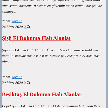
alım satımı hizmetimizi sizlere en güvenilir ve en kaliteli bir şekilde
sunmaya…
Yazarı
ufks77
24 Mart 2020
0
Şişli El Dokuma Halı Alanlar
Şişli El Dokuma Halı Alanlar Ülkemizdeki el dokuması halıların
ününün sınırlarımızı aşması ile birlikte pek çok firma el dokuması
alım…
Yazarı
ufks77
20 Mart 2020
0
Beşiktaş El Dokuma Halı Alanlar
Beşiktaş El Dokuma Halı Alanlar El ile hazırlanan halı modelleri