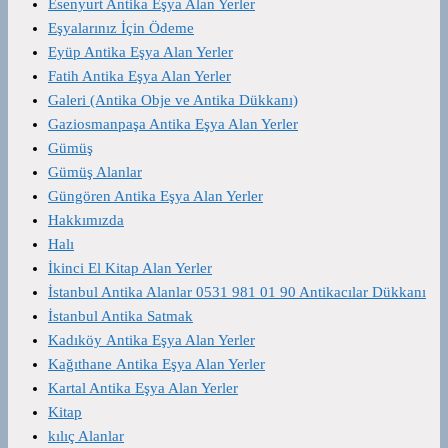
Esenyurt Antika Eşya Alan Yerler
Eşyalarınız İçin Ödeme
Eyüp Antika Eşya Alan Yerler
Fatih Antika Eşya Alan Yerler
Galeri (Antika Obje ve Antika Dükkanı)
Gaziosmanpaşa Antika Eşya Alan Yerler
Gümüş
Gümüş Alanlar
Güngören Antika Eşya Alan Yerler
Hakkımızda
Halı
İkinci El Kitap Alan Yerler
İstanbul Antika Alanlar 0531 981 01 90 Antikacılar Dükkanı
İstanbul Antika Satmak
Kadıköy Antika Eşya Alan Yerler
Kağıthane Antika Eşya Alan Yerler
Kartal Antika Eşya Alan Yerler
Kitap
kılıç Alanlar