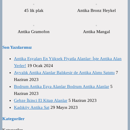
45 lik plak
Antika Bronz Heykel
Antika Gramofon
Antika Mangal
Son Yazılarımız
Antika Eşyaları En Yüksek Fiyatla Alanlar: İşte Antika Alan
Yerler!
19 Ocak 2024
Ayvalık Antika Alanlar Balıkesir de Antika Alımı Satımı
7
Haziran 2023
Bodrum Antika Eşya Alanlar Bodrum Antika Alanlar
5
Haziran 2023
Gebze İkinci El Kitap Alanlar
5 Haziran 2023
Kadıköy Antika Sat
29 Mayıs 2023
Kategoriler