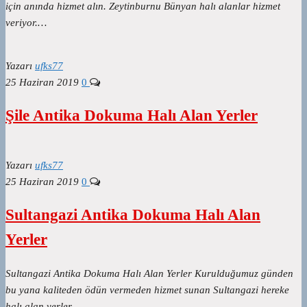
için anında hizmet alın. Zeytinburnu Bünyan halı alanlar hizmet
veriyor.…
Yazarı
ufks77
25 Haziran 2019
0
Şile Antika Dokuma Halı Alan Yerler
Yazarı
ufks77
25 Haziran 2019
0
Sultangazi Antika Dokuma Halı Alan
Yerler
Sultangazi Antika Dokuma Halı Alan Yerler Kurulduğumuz günden
bu yana kaliteden ödün vermeden hizmet sunan Sultangazi hereke
halı alan yerler…