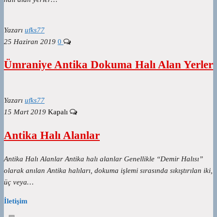
Yazarı
ufks77
25 Haziran 2019
0
Ümraniye Antika Dokuma Halı Alan Yerler
Yazarı
ufks77
15 Mart 2019
Kapalı
Antika Halı Alanlar
Antika Halı Alanlar Antika halı alanlar Genellikle “Demir Halısı”
olarak anılan Antika halıları, dokuma işlemi sırasında sıkıştırılan iki,
üç veya…
İletişim