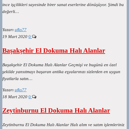
ince işçilikleri sayesinde birer sanat eserlerine dönüşüyor. Şimdi bu
değerli…
Yazarı
ufks77
19 Mart 2020
0
Başakşehir El Dokuma Halı Alanlar
Başakşehir El Dokuma Halı Alanlar Geçmişi ve bugünü en özel
şekilde yansıtmayı başaran antika eşyalarınızı sizlerden en uygun
fiyatlarla satın…
Yazarı
ufks77
18 Mart 2020
0
Zeytinburnu El Dokuma Halı Alanlar
Zeytinburnu El Dokuma Halı Alanlar Halı alım ve satım işlemleriniz