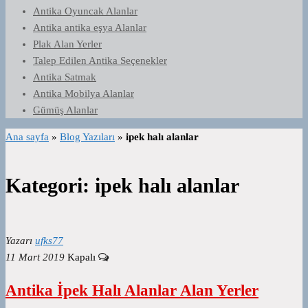
Antika Oyuncak Alanlar
Antika antika eşya Alanlar
Plak Alan Yerler
Talep Edilen Antika Seçenekler
Antika Satmak
Antika Mobilya Alanlar
Gümüş Alanlar
Ana sayfa
»
Blog Yazıları
»
ipek halı alanlar
Kategori:
ipek halı alanlar
Yazarı
ufks77
11 Mart 2019
Kapalı
Antika İpek Halı Alanlar Alan Yerler