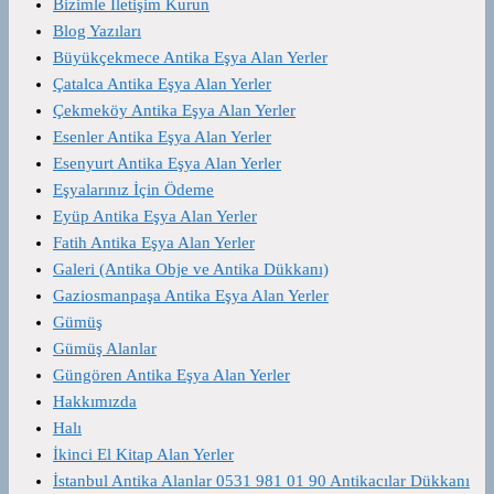
Bizimle İletişim Kurun
Blog Yazıları
Büyükçekmece Antika Eşya Alan Yerler
Çatalca Antika Eşya Alan Yerler
Çekmeköy Antika Eşya Alan Yerler
Esenler Antika Eşya Alan Yerler
Esenyurt Antika Eşya Alan Yerler
Eşyalarınız İçin Ödeme
Eyüp Antika Eşya Alan Yerler
Fatih Antika Eşya Alan Yerler
Galeri (Antika Obje ve Antika Dükkanı)
Gaziosmanpaşa Antika Eşya Alan Yerler
Gümüş
Gümüş Alanlar
Güngören Antika Eşya Alan Yerler
Hakkımızda
Halı
İkinci El Kitap Alan Yerler
İstanbul Antika Alanlar 0531 981 01 90 Antikacılar Dükkanı