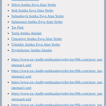
Silivri Antika Eşya Alan Yerler
Şişli Antika Eşya Alan Yerler
Sultanbeyli Antika Eşya Alan Yerler
Sultangazi Antika Eşya Alan Yerler
Taş Plak
Tuzla Antika Alanlar
Ümraniye Antika Eşya Alan Yerler
Üsküdar Antika Eşya Alan Yerler
Zeytinburnu Antika Alanlar
https://www.xn--kadkyantikaalanyerler-kec96k.com/post_tag-
sitemap1.xml
https://www.xn--kadkyantikaalanyerler-kec96k.com/post_tag-
sitemap2.xml
https://www.xn--kadkyantikaalanyerler-kec96k.com/post_tag-
sitemap3.xml
https://www.xn--kadkyantikaalanyerler-kec96k.com/post_tag-
sitemap4.xml
https://www.xn--kadkyantikaalanyerler-kec96k.com/post_tag-