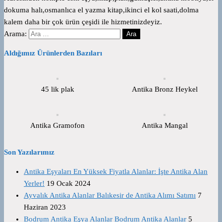
dokuma halı,osmanlıca el yazma kitap,ikinci el kol saati,dolma
kalem daha bir çok ürün çeşidi ile hizmetinizdeyiz.
Arama:
Aldığımız Ürünlerden Bazıları
45 lik plak
Antika Bronz Heykel
Antika Gramofon
Antika Mangal
Son Yazılarımız
Antika Eşyaları En Yüksek Fiyatla Alanlar: İşte Antika Alan
Yerler!
19 Ocak 2024
Ayvalık Antika Alanlar Balıkesir de Antika Alımı Satımı
7
Haziran 2023
Bodrum Antika Eşya Alanlar Bodrum Antika Alanlar
5