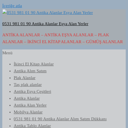
İçeriğe atla
0531 981 01 90 Antika Alanlar Eşya Alan Yerler
ANTIKA ALANLAR – ANTIKA EŞYA ALANLAR – PLAK
ALANLAR – İKINCI EL KITAP ALANLAR – GÜMÜŞ ALANLAR
Menü
İkinci El Kitap Alanlar
Antika Alım Satım
Plak Alanlar
Taş plak alanlar
Antika Eşya Çeşitleri
Antika Alanlar
Antika Alan Yerler
Mobilya Alanlar
0531 981 01 90 Antika Alanlar Alım Satım Dükkanı
Antika Tablo Alanlar