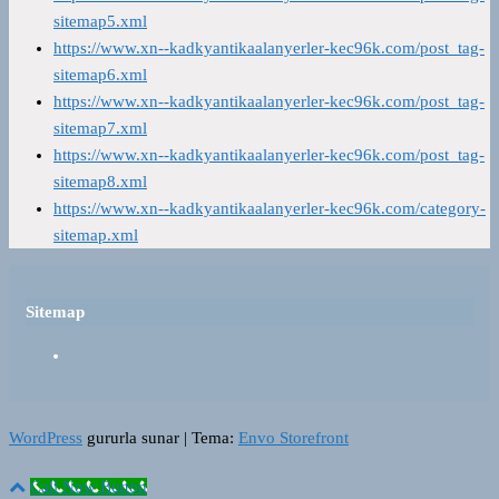
sitemap5.xml
https://www.xn--kadkyantikaalanyerler-kec96k.com/post_tag-
sitemap6.xml
https://www.xn--kadkyantikaalanyerler-kec96k.com/post_tag-
sitemap7.xml
https://www.xn--kadkyantikaalanyerler-kec96k.com/post_tag-
sitemap8.xml
https://www.xn--kadkyantikaalanyerler-kec96k.com/category-
sitemap.xml
Sitemap
WordPress
gururla sunar
|
Tema:
Envo Storefront
Call Now Button