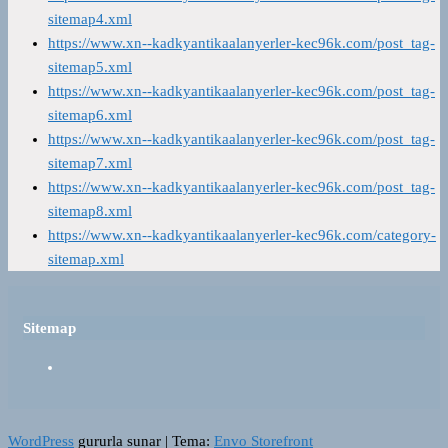
sitemap4.xml
https://www.xn--kadkyantikaalanyerler-kec96k.com/post_tag-
sitemap5.xml
https://www.xn--kadkyantikaalanyerler-kec96k.com/post_tag-
sitemap6.xml
https://www.xn--kadkyantikaalanyerler-kec96k.com/post_tag-
sitemap7.xml
https://www.xn--kadkyantikaalanyerler-kec96k.com/post_tag-
sitemap8.xml
https://www.xn--kadkyantikaalanyerler-kec96k.com/category-
sitemap.xml
Sitemap
WordPress
gururla sunar
|
Tema:
Envo Storefront