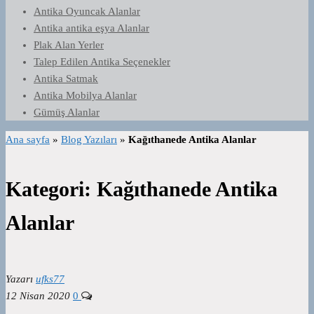
Antika Oyuncak Alanlar
Antika antika eşya Alanlar
Plak Alan Yerler
Talep Edilen Antika Seçenekler
Antika Satmak
Antika Mobilya Alanlar
Gümüş Alanlar
Ana sayfa
»
Blog Yazıları
»
Kağıthanede Antika Alanlar
Kategori:
Kağıthanede Antika
Alanlar
Yazarı
ufks77
12 Nisan 2020
0