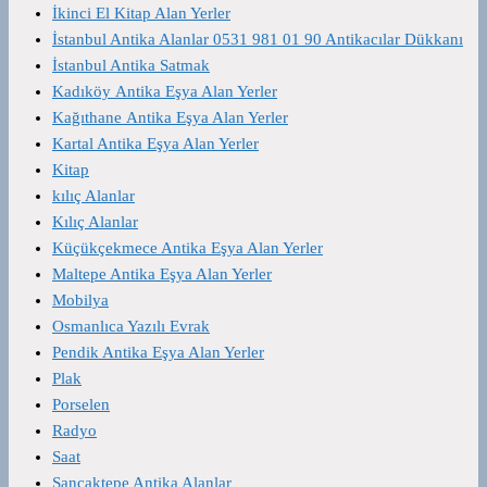
İkinci El Kitap Alan Yerler
İstanbul Antika Alanlar 0531 981 01 90 Antikacılar Dükkanı
İstanbul Antika Satmak
Kadıköy Antika Eşya Alan Yerler
Kağıthane Antika Eşya Alan Yerler
Kartal Antika Eşya Alan Yerler
Kitap
kılıç Alanlar
Kılıç Alanlar
Küçükçekmece Antika Eşya Alan Yerler
Maltepe Antika Eşya Alan Yerler
Mobilya
Osmanlıca Yazılı Evrak
Pendik Antika Eşya Alan Yerler
Plak
Porselen
Radyo
Saat
Sancaktepe Antika Alanlar