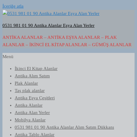
İçeriğe atla
0531 981 01 90 Antika Alanlar Eşya Alan Yerler
ANTIKA ALANLAR – ANTIKA EŞYA ALANLAR – PLAK
ALANLAR – İKINCI EL KITAP ALANLAR – GÜMÜŞ ALANLAR
Menü
İkinci El Kitap Alanlar
Antika Alım Satım
Plak Alanlar
Taş plak alanlar
Antika Eşya Çeşitleri
Antika Alanlar
Antika Alan Yerler
Mobilya Alanlar
0531 981 01 90 Antika Alanlar Alım Satım Dükkanı
Antika Tablo Alanlar