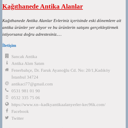
Kağıthanede Antika Alanlar
Kağıthanede Antika Alanlar Evleriniz içerisinde eski dönemlere ait
antika ürünler yer alıyor ve bu ürünlerin satışını gerçekleştirmek
istiyorsanız doğru adrestesiniz.…
İletişim
Sancak Antika
Antika Alım Satım
Fenerbahçe, Dr. Faruk Ayanoğlu Cd. No: 20/1,Kadıköy
İstanbul 34724
antikaci77@gmail.com
0531 981 01 90
0532 335 75 06
https://www.xn--kadkyantikaalanyerler-kec96k.com/
Facebook
Twitter