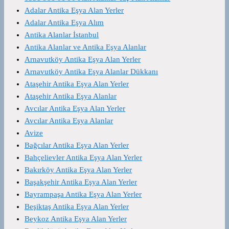
Adalar Antika Eşya Alan Yerler
Adalar Antika Eşya Alım
Antika Alanlar İstanbul
Antika Alanlar ve Antika Eşya Alanlar
Arnavutköy Antika Eşya Alan Yerler
Arnavutköy Antika Eşya Alanlar Dükkanı
Ataşehir Antika Eşya Alan Yerler
Ataşehir Antika Eşya Alanlar
Avcılar Antika Eşya Alan Yerler
Avcılar Antika Eşya Alanlar
Avize
Bağcılar Antika Eşya Alan Yerler
Bahçelievler Antika Eşya Alan Yerler
Bakırköy Antika Eşya Alan Yerler
Başakşehir Antika Eşya Alan Yerler
Bayrampaşa Antika Eşya Alan Yerler
Beşiktaş Antika Eşya Alan Yerler
Beykoz Antika Eşya Alan Yerler