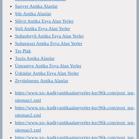
Sarıyer Antika Alanlar
Şile Antika Alanlar
Silivri Antika Eşya Alan Yerler
Şişli Antika Eşya Alan Yerler
Sultanbeyli Antika Eşya Alan Yerler
Sultangazi Antika Eşya Alan Yerler
Taş Plak
Tuzla Antika Alanlar
Ümraniye Antika Eşya Alan Yerler
Üsküdar Antika Eşya Alan Yerler
Zeytinburnu Antika Alanlar
https://www.xn--kadkyantikaalanyerler-kec96k.com/post_tag-
sitemap1.xml
https://www.xn--kadkyantikaalanyerler-kec96k.com/post_tag-
sitemap2.xml
https://www.xn--kadkyantikaalanyerler-kec96k.com/post_tag-
sitemap3.xml
https://www.xn--kadkyantikaalanyerler-kec96k.com/post_tag-