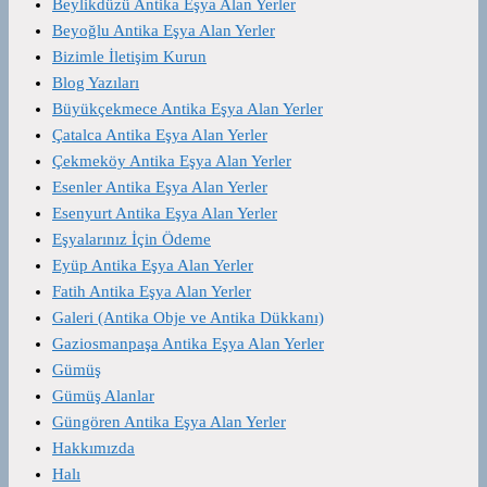
Beylikdüzü Antika Eşya Alan Yerler
Beyoğlu Antika Eşya Alan Yerler
Bizimle İletişim Kurun
Blog Yazıları
Büyükçekmece Antika Eşya Alan Yerler
Çatalca Antika Eşya Alan Yerler
Çekmeköy Antika Eşya Alan Yerler
Esenler Antika Eşya Alan Yerler
Esenyurt Antika Eşya Alan Yerler
Eşyalarınız İçin Ödeme
Eyüp Antika Eşya Alan Yerler
Fatih Antika Eşya Alan Yerler
Galeri (Antika Obje ve Antika Dükkanı)
Gaziosmanpaşa Antika Eşya Alan Yerler
Gümüş
Gümüş Alanlar
Güngören Antika Eşya Alan Yerler
Hakkımızda
Halı