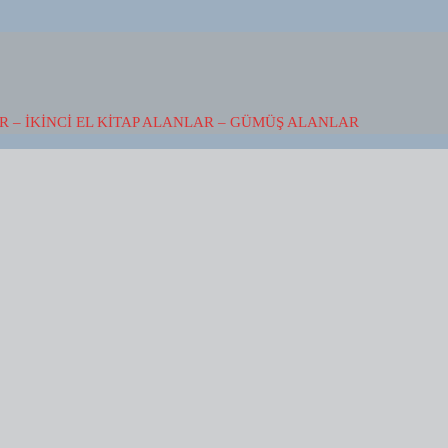
 – İKINCI EL KITAP ALANLAR – GÜMÜŞ ALANLAR