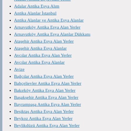
Adalar Antika Eşya Alım
Antika Alanlar İstanbul
Antika Alanlar ve Antika Eşya Alanlar
Arnavutköy Antika Eşya Alan Yerler
Arnavutköy Antika Eşya Alanlar Dükkanı
Ataşehir Antika Eşya Alan Yerler
Ataşehir Antika Eşya Alanlar
Avcılar Antika Eşya Alan Yerler
Avcılar Antika Eşya Alanlar
Avize
Bağcılar Antika Eşya Alan Yerler
Bahçelievler Antika Eşya Alan Yerler
Bakırköy Antika Eşya Alan Yerler
Başakşehir Antika Eşya Alan Yerler
Bayrampaşa Antika Eşya Alan Yerler
Beşiktaş Antika Eşya Alan Yerler
Beykoz Antika Eşya Alan Yerler
Beylikdüzü Antika Eşya Alan Yerler