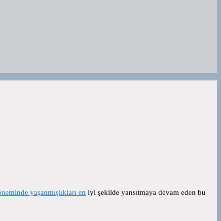
neminde yaşanmışlıkları en
iyi şekilde yansıtmaya devam eden bu