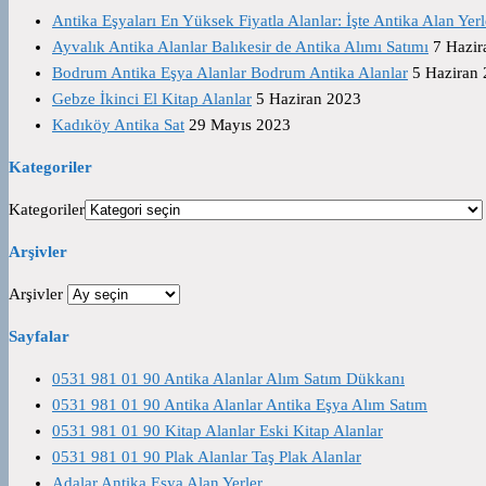
Antika Eşyaları En Yüksek Fiyatla Alanlar: İşte Antika Alan Yerl
Ayvalık Antika Alanlar Balıkesir de Antika Alımı Satımı
7 Hazir
Bodrum Antika Eşya Alanlar Bodrum Antika Alanlar
5 Haziran
Gebze İkinci El Kitap Alanlar
5 Haziran 2023
Kadıköy Antika Sat
29 Mayıs 2023
Kategoriler
Kategoriler
Arşivler
Arşivler
Sayfalar
0531 981 01 90 Antika Alanlar Alım Satım Dükkanı
0531 981 01 90 Antika Alanlar Antika Eşya Alım Satım
0531 981 01 90 Kitap Alanlar Eski Kitap Alanlar
0531 981 01 90 Plak Alanlar Taş Plak Alanlar
Adalar Antika Eşya Alan Yerler