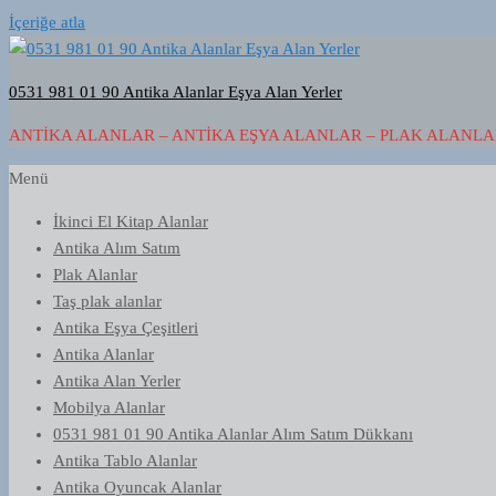
İçeriğe atla
0531 981 01 90 Antika Alanlar Eşya Alan Yerler
ANTIKA ALANLAR – ANTIKA EŞYA ALANLAR – PLAK ALANLAR
Menü
İkinci El Kitap Alanlar
Antika Alım Satım
Plak Alanlar
Taş plak alanlar
Antika Eşya Çeşitleri
Antika Alanlar
Antika Alan Yerler
Mobilya Alanlar
0531 981 01 90 Antika Alanlar Alım Satım Dükkanı
Antika Tablo Alanlar
Antika Oyuncak Alanlar