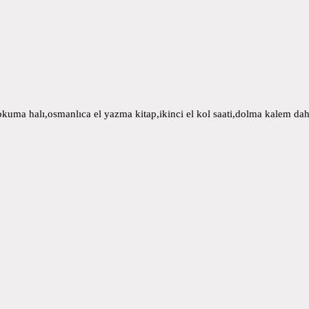
uma halı,osmanlıca el yazma kitap,ikinci el kol saati,dolma kalem daha