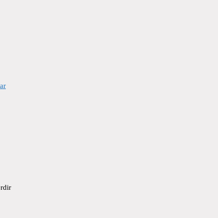
ar
rdir