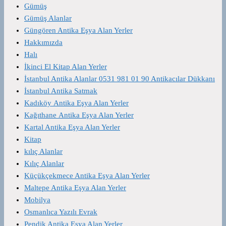
Gümüş
Gümüş Alanlar
Güngören Antika Eşya Alan Yerler
Hakkımızda
Halı
İkinci El Kitap Alan Yerler
İstanbul Antika Alanlar 0531 981 01 90 Antikacılar Dükkanı
İstanbul Antika Satmak
Kadıköy Antika Eşya Alan Yerler
Kağıthane Antika Eşya Alan Yerler
Kartal Antika Eşya Alan Yerler
Kitap
kılıç Alanlar
Kılıç Alanlar
Küçükçekmece Antika Eşya Alan Yerler
Maltepe Antika Eşya Alan Yerler
Mobilya
Osmanlıca Yazılı Evrak
Pendik Antika Eşya Alan Yerler