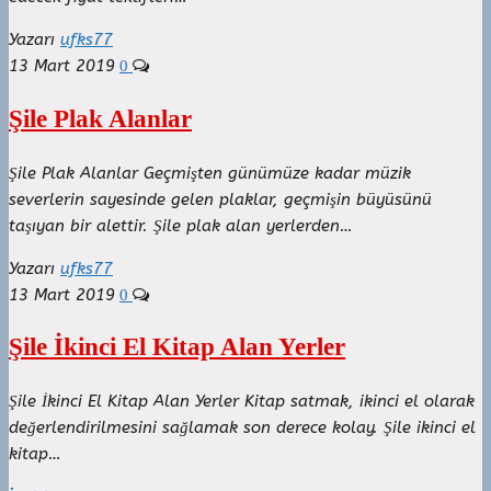
Yazarı
ufks77
13 Mart 2019
0
Şile Plak Alanlar
Şile Plak Alanlar Geçmişten günümüze kadar müzik
severlerin sayesinde gelen plaklar, geçmişin büyüsünü
taşıyan bir alettir. Şile plak alan yerlerden…
Yazarı
ufks77
13 Mart 2019
0
Şile İkinci El Kitap Alan Yerler
Şile İkinci El Kitap Alan Yerler Kitap satmak, ikinci el olarak
değerlendirilmesini sağlamak son derece kolay. Şile ikinci el
kitap…