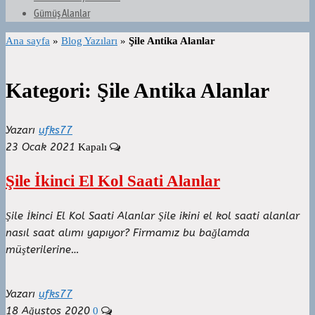
Gümüş Alanlar
Ana sayfa
»
Blog Yazıları
»
Şile Antika Alanlar
Kategori:
Şile Antika Alanlar
Yazarı
ufks77
23 Ocak 2021
Kapalı
Şile İkinci El Kol Saati Alanlar
Şile İkinci El Kol Saati Alanlar Şile ikini el kol saati alanlar
nasıl saat alımı yapıyor? Firmamız bu bağlamda
müşterilerine…
Yazarı
ufks77
18 Ağustos 2020
0