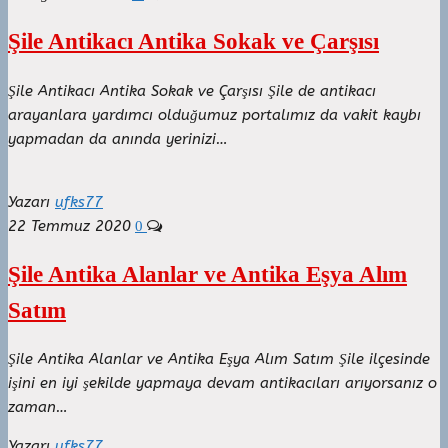
Şile Antikacı Antika Sokak ve Çarşısı
Şile Antikacı Antika Sokak ve Çarşısı Şile de antikacı
arayanlara yardımcı olduğumuz portalımız da vakit kaybı
yapmadan da anında yerinizi…
Yazarı
ufks77
22 Temmuz 2020
0
Şile Antika Alanlar ve Antika Eşya Alım
Satım
Şile Antika Alanlar ve Antika Eşya Alım Satım Şile ilçesinde
işini en iyi şekilde yapmaya devam antikacıları arıyorsanız o
zaman…
Yazarı
ufks77