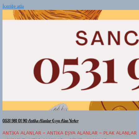
İçeriğe atla
0531 981 01 90 Antika Alanlar Eşya Alan Yerler
ANTIKA ALANLAR – ANTIKA EŞYA ALANLAR – PLAK ALANLAR