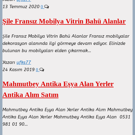
13 Temmuz 2020
0
Şile Fransız Mobilya Vitrin Bahü Alanlar
Şile Fransız Mobilya Vitrin Bahü Alanlar Fransız mobilyalar
dekorasyon alanında ilgi görmeye devam ediyor. Elinizde
bulunan bu mobilyaları elden çıkarmak…
Yazarı
ufks77
24 Kasım 2019
0
Mahmutbey Antika Eşya Alan Yerler
Antika Alım Satım
Mahmutbey Antika Eşya Alan Yerler Antika Alım Mahmutbey
Antika Eşya Alan Yerler Mahmutbey Antika Eşya Alan 0531
981 01 90…