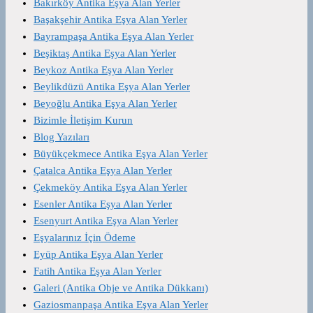
Bakırköy Antika Eşya Alan Yerler
Başakşehir Antika Eşya Alan Yerler
Bayrampaşa Antika Eşya Alan Yerler
Beşiktaş Antika Eşya Alan Yerler
Beykoz Antika Eşya Alan Yerler
Beylikdüzü Antika Eşya Alan Yerler
Beyoğlu Antika Eşya Alan Yerler
Bizimle İletişim Kurun
Blog Yazıları
Büyükçekmece Antika Eşya Alan Yerler
Çatalca Antika Eşya Alan Yerler
Çekmeköy Antika Eşya Alan Yerler
Esenler Antika Eşya Alan Yerler
Esenyurt Antika Eşya Alan Yerler
Eşyalarınız İçin Ödeme
Eyüp Antika Eşya Alan Yerler
Fatih Antika Eşya Alan Yerler
Galeri (Antika Obje ve Antika Dükkanı)
Gaziosmanpaşa Antika Eşya Alan Yerler