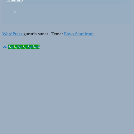
WordPress
gururla sunar
|
Tema:
Envo Storefront
Call Now Button