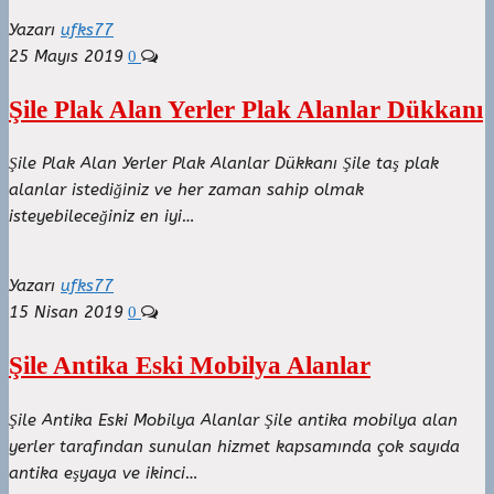
Yazarı
ufks77
25 Mayıs 2019
0
Şile Plak Alan Yerler Plak Alanlar Dükkanı
Şile Plak Alan Yerler Plak Alanlar Dükkanı Şile taş plak
alanlar istediğiniz ve her zaman sahip olmak
isteyebileceğiniz en iyi…
Yazarı
ufks77
15 Nisan 2019
0
Şile Antika Eski Mobilya Alanlar
Şile Antika Eski Mobilya Alanlar Şile antika mobilya alan
yerler tarafından sunulan hizmet kapsamında çok sayıda
antika eşyaya ve ikinci…