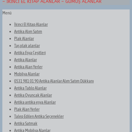
– İKINCI EL KITAP ALANLAR – GÜMÜŞ ALANLAR
Menü
İkinci El Kitap Alanlar
Antika Alım Satım
Plak Alanlar
Taş plak alanlar
Antika Eşya Çeşitleri
Antika Alanlar
Antika Alan Yerler
Mobilya Alanlar
0531 981 01 90 Antika Alanlar Alım Satım Dükkanı
Antika Tablo Alanlar
Antika Oyuncak Alanlar
Antika antika eşya Alanlar
Plak Alan Yerler
Talep Edilen Antika Seçenekler
Antika Satmak
Antika Mobilya Alanlar