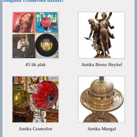
Aldığımız Ürünlerden Bazıları
45 lik plak
Antika Bronz Heykel
Antika Gramofon
Antika Mangal