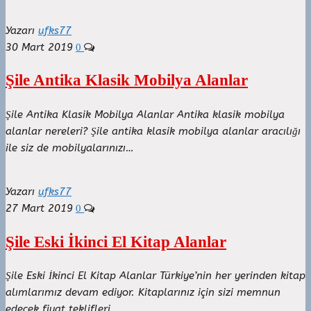
Yazarı
ufks77
30 Mart 2019
0
Şile Antika Klasik Mobilya Alanlar
Şile Antika Klasik Mobilya Alanlar Antika klasik mobilya
alanlar nereleri? Şile antika klasik mobilya alanlar aracılığı
ile siz de mobilyalarınızı…
Yazarı
ufks77
27 Mart 2019
0
Şile Eski İkinci El Kitap Alanlar
Şile Eski İkinci El Kitap Alanlar Türkiye’nin her yerinden kitap
alımlarımız devam ediyor. Kitaplarınız için sizi memnun
edecek fiyat teklifleri…