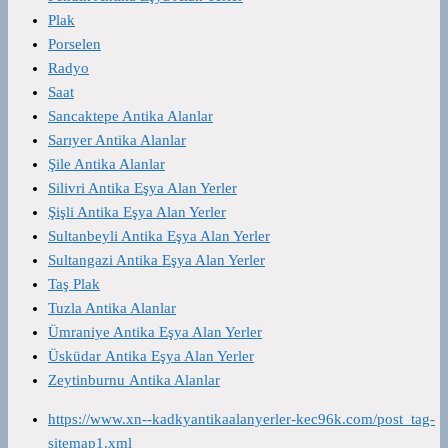
Plak
Porselen
Radyo
Saat
Sancaktepe Antika Alanlar
Sarıyer Antika Alanlar
Şile Antika Alanlar
Silivri Antika Eşya Alan Yerler
Şişli Antika Eşya Alan Yerler
Sultanbeyli Antika Eşya Alan Yerler
Sultangazi Antika Eşya Alan Yerler
Taş Plak
Tuzla Antika Alanlar
Ümraniye Antika Eşya Alan Yerler
Üsküdar Antika Eşya Alan Yerler
Zeytinburnu Antika Alanlar
https://www.xn--kadkyantikaalanyerler-kec96k.com/post_tag-
sitemap1.xml