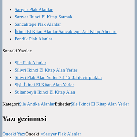
Sarıyer Plak Alanlar
Sarıyer İkinci El Kitap Satmak
Sancaktepe Plak Alanlar
İkinci El Kitap Alanlar Sancaktepe 2.el Kitap Alıcıları
Pendik Plak Alanlar
Sonraki Yazılar:
Şile Plak Alanlar
Silivri İkinci El Kitap Alan Yerler
Silivri Plak Alan Yerler 78-45-33 devir plaklar
Şişli İkinci El Kitap Alan Yerler
Sultanbeyli İkinci El Kitap Alan
Kategori
Şile Antika Alanlar
Etiketler
Şile İkinci El Kitap Alan Yerler
Yazı gezinmesi
Önceki Yazı
Önceki
Sarıyer Plak Alanlar