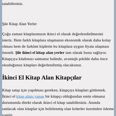
satabilirsiniz.
Şile Kitap Alan Yerler
Çoğu zaman kitaplarımızın ikinci el olarak değerlendirilmesini
isteriz. Hem farklı kitaplara ulaşmanın ekonomik olarak daha kolay
olması hem de farklım kişilerin bu kitaplara uygun fiyata ulaşması
önemli.
Şile ikinci el kitap alan yerler
tam olarak bunu sağlıyor.
Kitapçıya kitabınızı satmanız halinde, avantajlı şekilde daha önce
okuduğunuz kitapları değerlendirmiş olacaksınız.
İkinci El Kitap Alan Kitapçılar
Kitap satışı için yapılması gereken, kitapçıya kitapları götürmek.
İkinci el
kitap alımı yapan
bir kitapçı olduğundan emin olmanız
durumunda direkt olarak ikinci el kitap satabilirsiniz. Anında
satılacak olan kitaplar için belirlenmiş olan kriterler üzerinden ödeme
yapılır.