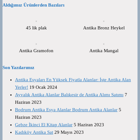
Aldığımız Ürünlerden Bazıları
45 lik plak
Antika Bronz Heykel
Antika Gramofon
Antika Mangal
Son Yazılarımız
Antika Eşyaları En Yüksek Fiyatla Alanlar: İşte Antika Alan
Yerler!
19 Ocak 2024
Ayvalık Antika Alanlar Balıkesir de Antika Alımı Satımı
7
Haziran 2023
Bodrum Antika Eşya Alanlar Bodrum Antika Alanlar
5
Haziran 2023
Gebze İkinci El Kitap Alanlar
5 Haziran 2023
Kadıköy Antika Sat
29 Mayıs 2023