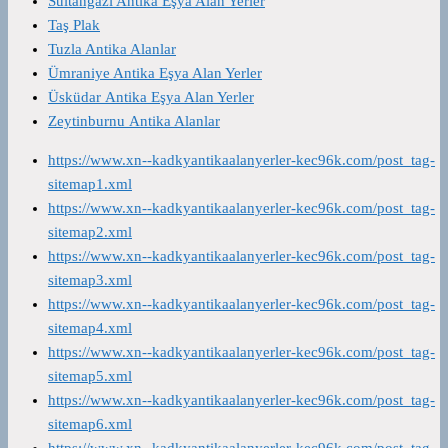
Sultangazi Antika Eşya Alan Yerler
Taş Plak
Tuzla Antika Alanlar
Ümraniye Antika Eşya Alan Yerler
Üsküdar Antika Eşya Alan Yerler
Zeytinburnu Antika Alanlar
https://www.xn--kadkyantikaalanyerler-kec96k.com/post_tag-
sitemap1.xml
https://www.xn--kadkyantikaalanyerler-kec96k.com/post_tag-
sitemap2.xml
https://www.xn--kadkyantikaalanyerler-kec96k.com/post_tag-
sitemap3.xml
https://www.xn--kadkyantikaalanyerler-kec96k.com/post_tag-
sitemap4.xml
https://www.xn--kadkyantikaalanyerler-kec96k.com/post_tag-
sitemap5.xml
https://www.xn--kadkyantikaalanyerler-kec96k.com/post_tag-
sitemap6.xml
https://www.xn--kadkyantikaalanyerler-kec96k.com/post_tag-