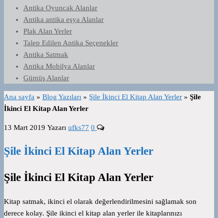
Antika Oyuncak Alanlar
Antika antika eşya Alanlar
Plak Alan Yerler
Talep Edilen Antika Seçenekler
Antika Satmak
Antika Mobilya Alanlar
Gümüş Alanlar
Ana sayfa
»
Blog Yazıları
»
Şile İkinci El Kitap Alan Yerler
»
Şile
İkinci El Kitap Alan Yerler
13 Mart 2019
Yazarı
ufks77
0
Şile İkinci El Kitap Alan Yerler
Şile İkinci El Kitap Alan Yerler
Kitap satmak, ikinci el olarak değerlendirilmesini sağlamak son
derece kolay. Şile ikinci el kitap alan yerler ile kitaplarınızı