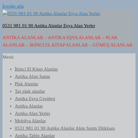
İçeriğe atla
0531 981 01 90 Antika Alanlar Eşya Alan Yerler
ANTIKA ALANLAR – ANTIKA EŞYA ALANLAR – PLAK
ALANLAR – İKINCI EL KITAP ALANLAR – GÜMÜŞ ALANLAR
Menü
İkinci El Kitap Alanlar
Antika Alım Satım
Plak Alanlar
Taş plak alanlar
Antika Eşya Çeşitleri
Antika Alanlar
Antika Alan Yerler
Mobilya Alanlar
0531 981 01 90 Antika Alanlar Alım Satım Dükkanı
Antika Tablo Alanlar