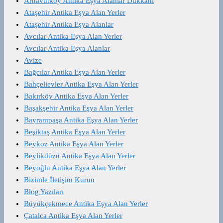
Arnavutköy Antika Eşya Alanlar Dükkanı
Ataşehir Antika Eşya Alan Yerler
Ataşehir Antika Eşya Alanlar
Avcılar Antika Eşya Alan Yerler
Avcılar Antika Eşya Alanlar
Avize
Bağcılar Antika Eşya Alan Yerler
Bahçelievler Antika Eşya Alan Yerler
Bakırköy Antika Eşya Alan Yerler
Başakşehir Antika Eşya Alan Yerler
Bayrampaşa Antika Eşya Alan Yerler
Beşiktaş Antika Eşya Alan Yerler
Beykoz Antika Eşya Alan Yerler
Beylikdüzü Antika Eşya Alan Yerler
Beyoğlu Antika Eşya Alan Yerler
Bizimle İletişim Kurun
Blog Yazıları
Büyükçekmece Antika Eşya Alan Yerler
Çatalca Antika Eşya Alan Yerler