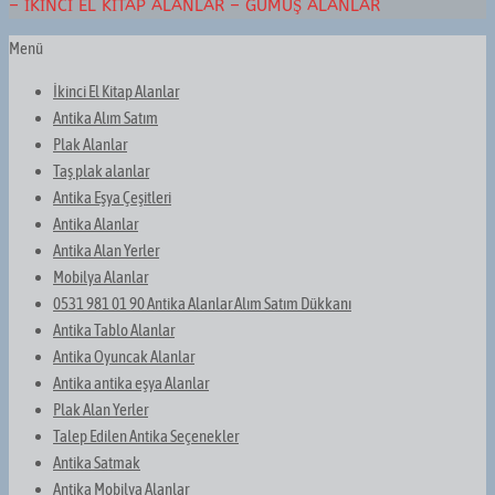
– İKINCI EL KITAP ALANLAR – GÜMÜŞ ALANLAR
Menü
İkinci El Kitap Alanlar
Antika Alım Satım
Plak Alanlar
Taş plak alanlar
Antika Eşya Çeşitleri
Antika Alanlar
Antika Alan Yerler
Mobilya Alanlar
0531 981 01 90 Antika Alanlar Alım Satım Dükkanı
Antika Tablo Alanlar
Antika Oyuncak Alanlar
Antika antika eşya Alanlar
Plak Alan Yerler
Talep Edilen Antika Seçenekler
Antika Satmak
Antika Mobilya Alanlar