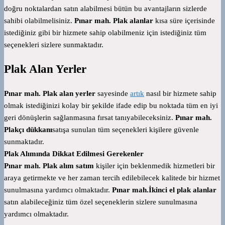
doğru noktalardan satın alabilmesi bütün bu avantajların sizlerde
sahibi olabilmelisiniz.
Pınar mah. Plak alanlar
kısa süre içerisinde
istediğiniz gibi bir hizmete sahip olabilmeniz için istediğiniz tüm
seçenekleri sizlere sunmaktadır.
Plak Alan Yerler
Pınar mah. Plak alan yerler
sayesinde
artık
nasıl bir hizmete sahip
olmak istediğinizi kolay bir şekilde ifade edip bu noktada tüm en iyi
geri dönüşlerin sağlanmasına fırsat tanıyabileceksiniz.
Pınar mah.
Plakçı dükkanı
satışa sunulan tüm seçenekleri kişilere güvenle
sunmaktadır.
Plak Alımında Dikkat Edilmesi Gerekenler
Pınar mah. Plak alım satım
kişiler için beklenmedik hizmetleri bir
araya getirmekte ve her zaman tercih edilebilecek kalitede bir hizmet
sunulmasına yardımcı olmaktadır.
Pınar mah.İkinci el plak alanlar
satın alabileceğiniz tüm özel seçeneklerin sizlere sunulmasına
yardımcı olmaktadır.