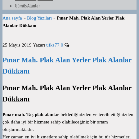
Gümüş Alanlar
Ana sayfa
»
Blog Yazıları
»
Pınar Mah. Plak Alan Yerler Plak
Alanlar Dükkanı
25 Mayıs 2019
Yazarı
ufks77
0
Pınar Mah. Plak Alan Yerler Plak Alanlar
Dükkanı
Pınar Mah. Plak Alan Yerler Plak Alanlar
Dükkanı
Pınar mah. Taş plak alanlar
beklediğinizden ve tercih ettiğinizden
çok daha iyi bir hizmete sahip olabileceğiniz bir ortam
oluşturmaktadır.
Her zaman en iyi hizmetlere sahip olabilmek için bu tür hizmetleri