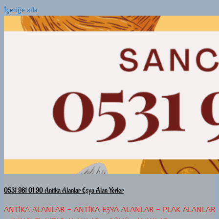
İçeriğe atla
0531 981 01 90 Antika Alanlar Eşya Alan Yerler
ANTIKA ALANLAR – ANTIKA EŞYA ALANLAR – PLAK ALANLAR