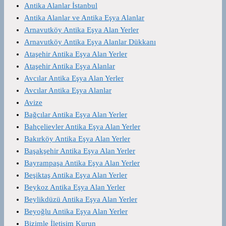
Antika Alanlar İstanbul
Antika Alanlar ve Antika Eşya Alanlar
Arnavutköy Antika Eşya Alan Yerler
Arnavutköy Antika Eşya Alanlar Dükkanı
Ataşehir Antika Eşya Alan Yerler
Ataşehir Antika Eşya Alanlar
Avcılar Antika Eşya Alan Yerler
Avcılar Antika Eşya Alanlar
Avize
Bağcılar Antika Eşya Alan Yerler
Bahçelievler Antika Eşya Alan Yerler
Bakırköy Antika Eşya Alan Yerler
Başakşehir Antika Eşya Alan Yerler
Bayrampaşa Antika Eşya Alan Yerler
Beşiktaş Antika Eşya Alan Yerler
Beykoz Antika Eşya Alan Yerler
Beylikdüzü Antika Eşya Alan Yerler
Beyoğlu Antika Eşya Alan Yerler
Bizimle İletişim Kurun