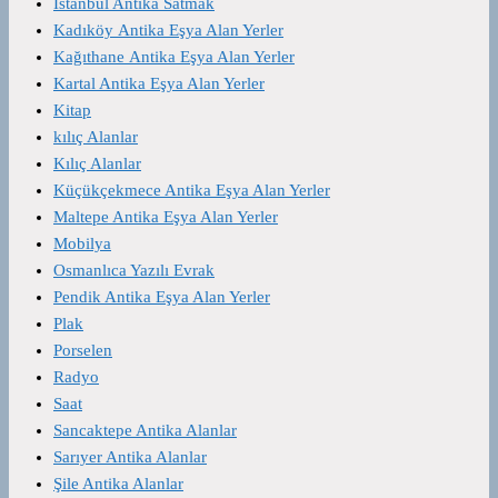
İstanbul Antika Satmak
Kadıköy Antika Eşya Alan Yerler
Kağıthane Antika Eşya Alan Yerler
Kartal Antika Eşya Alan Yerler
Kitap
kılıç Alanlar
Kılıç Alanlar
Küçükçekmece Antika Eşya Alan Yerler
Maltepe Antika Eşya Alan Yerler
Mobilya
Osmanlıca Yazılı Evrak
Pendik Antika Eşya Alan Yerler
Plak
Porselen
Radyo
Saat
Sancaktepe Antika Alanlar
Sarıyer Antika Alanlar
Şile Antika Alanlar