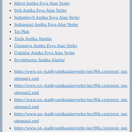
Silivri Antika Eşya Alan Yerler
Şişli Antika Eşya Alan Yerler
Sultanbeyli Antika Eşya Alan Yerler
Sultangazi Antika Eşya Alan Yerler
Taş Plak
Tuzla Antika Alanlar
Ümraniye Antika Eşya Alan Yerler
Üsküdar Antika Eşya Alan Yerler
Zeytinburnu Antika Alanlar
https://www.xn--kadkyantikaalanyerler-kec96k.com/post_tag-
sitemap1.xml
https://www.xn--kadkyantikaalanyerler-kec96k.com/post_tag-
sitemap2.xml
https://www.xn--kadkyantikaalanyerler-kec96k.com/post_tag-
sitemap3.xml
https://www.xn--kadkyantikaalanyerler-kec96k.com/post_tag-
sitemap4.xml
https://www.xn--kadkyantikaalanyerler-kec96k.com/post_tag-