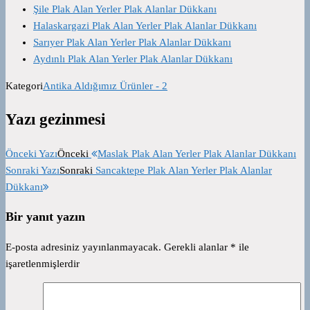
Şile Plak Alan Yerler Plak Alanlar Dükkanı
Halaskargazi Plak Alan Yerler Plak Alanlar Dükkanı
Sarıyer Plak Alan Yerler Plak Alanlar Dükkanı
Aydınlı Plak Alan Yerler Plak Alanlar Dükkanı
Kategori
Antika Aldığımız Ürünler - 2
Yazı gezinmesi
Önceki Yazı
Önceki
Maslak Plak Alan Yerler Plak Alanlar Dükkanı
Sonraki Yazı
Sonraki
Sancaktepe Plak Alan Yerler Plak Alanlar
Dükkanı
Bir yanıt yazın
E-posta adresiniz yayınlanmayacak.
Gerekli alanlar
*
ile
işaretlenmişlerdir