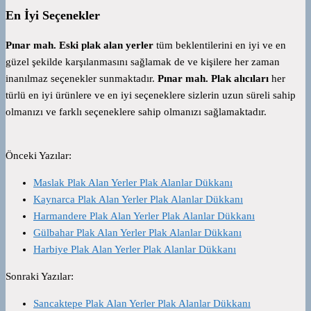
En İyi Seçenekler
Pınar mah. Eski plak alan yerler
tüm beklentilerini en iyi ve en
güzel şekilde karşılanmasını sağlamak de ve kişilere her zaman
inanılmaz seçenekler sunmaktadır.
Pınar mah. Plak alıcıları
her
türlü en iyi ürünlere ve en iyi seçeneklere sizlerin uzun süreli sahip
olmanızı ve farklı seçeneklere sahip olmanızı sağlamaktadır.
Önceki Yazılar:
Maslak Plak Alan Yerler Plak Alanlar Dükkanı
Kaynarca Plak Alan Yerler Plak Alanlar Dükkanı
Harmandere Plak Alan Yerler Plak Alanlar Dükkanı
Gülbahar Plak Alan Yerler Plak Alanlar Dükkanı
Harbiye Plak Alan Yerler Plak Alanlar Dükkanı
Sonraki Yazılar:
Sancaktepe Plak Alan Yerler Plak Alanlar Dükkanı