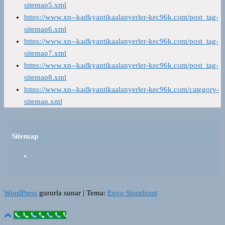
sitemap5.xml
https://www.xn--kadkyantikaalanyerler-kec96k.com/post_tag-
sitemap6.xml
https://www.xn--kadkyantikaalanyerler-kec96k.com/post_tag-
sitemap7.xml
https://www.xn--kadkyantikaalanyerler-kec96k.com/post_tag-
sitemap8.xml
https://www.xn--kadkyantikaalanyerler-kec96k.com/category-
sitemap.xml
Sitemap
WordPress
gururla sunar
|
Tema:
Envo Storefront
Call Now Button