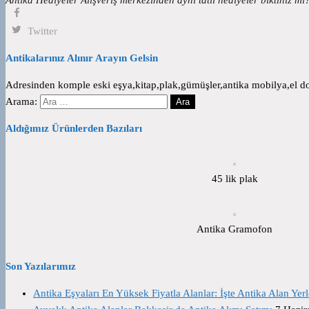
Twitter
Antikalarınız Alınır Arayın Gelsin
Adresinden komple eski eşya,kitap,plak,gümüşler,antika mobilya,el dok
Arama:
Aldığımız Ürünlerden Bazıları
45 lik plak
Antika Gramofon
Son Yazılarımız
Antika Eşyaları En Yüksek Fiyatla Alanlar: İşte Antika Alan Yerl