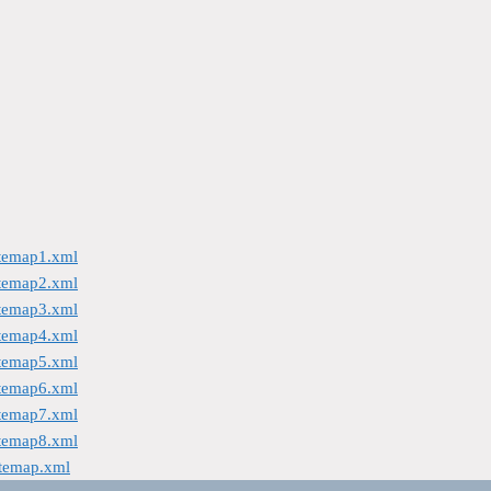
itemap1.xml
itemap2.xml
itemap3.xml
itemap4.xml
itemap5.xml
itemap6.xml
itemap7.xml
itemap8.xml
itemap.xml