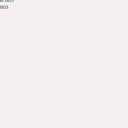
an 2023
 2023