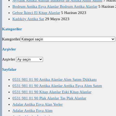
Ayvalık Antika Alanlar Balıkesir de Antika Alımı Satımı
7 Hazir
Bodrum Antika Eşya Alanlar Bodrum Antika Alanlar
5 Haziran
Gebze İkinci El Kitap Alanlar
5 Haziran 2023
Kadıköy Antika Sat
29 Mayıs 2023
Kategoriler
Kategoriler
Arşivler
Arşivler
Sayfalar
0531 981 01 90 Antika Alanlar Alım Satım Dükkanı
0531 981 01 90 Antika Alanlar Antika Eşya Alım Satım
0531 981 01 90 Kitap Alanlar Eski Kitap Alanlar
0531 981 01 90 Plak Alanlar Taş Plak Alanlar
Adalar Antika Eşya Alan Yerler
Adalar Antika Eşya Alım