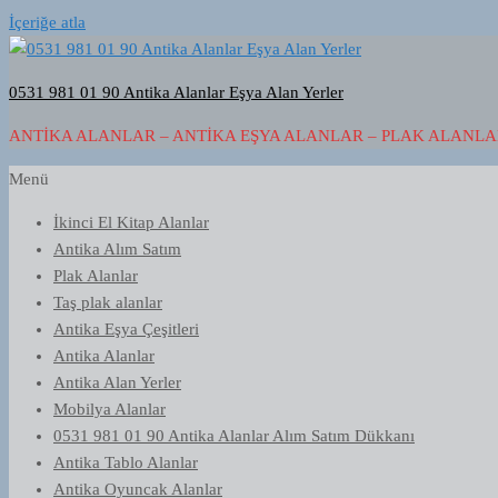
İçeriğe atla
0531 981 01 90 Antika Alanlar Eşya Alan Yerler
ANTIKA ALANLAR – ANTIKA EŞYA ALANLAR – PLAK ALANLAR
Menü
İkinci El Kitap Alanlar
Antika Alım Satım
Plak Alanlar
Taş plak alanlar
Antika Eşya Çeşitleri
Antika Alanlar
Antika Alan Yerler
Mobilya Alanlar
0531 981 01 90 Antika Alanlar Alım Satım Dükkanı
Antika Tablo Alanlar
Antika Oyuncak Alanlar