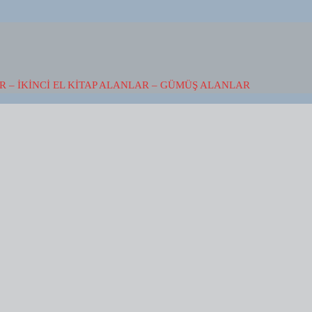
 – İKINCI EL KITAP ALANLAR – GÜMÜŞ ALANLAR