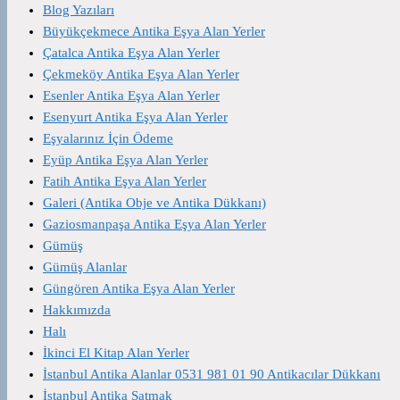
Blog Yazıları
Büyükçekmece Antika Eşya Alan Yerler
Çatalca Antika Eşya Alan Yerler
Çekmeköy Antika Eşya Alan Yerler
Esenler Antika Eşya Alan Yerler
Esenyurt Antika Eşya Alan Yerler
Eşyalarınız İçin Ödeme
Eyüp Antika Eşya Alan Yerler
Fatih Antika Eşya Alan Yerler
Galeri (Antika Obje ve Antika Dükkanı)
Gaziosmanpaşa Antika Eşya Alan Yerler
Gümüş
Gümüş Alanlar
Güngören Antika Eşya Alan Yerler
Hakkımızda
Halı
İkinci El Kitap Alan Yerler
İstanbul Antika Alanlar 0531 981 01 90 Antikacılar Dükkanı
İstanbul Antika Satmak