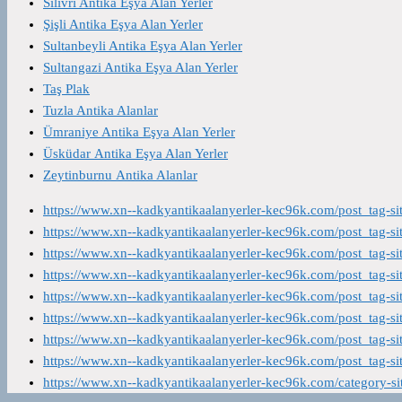
Silivri Antika Eşya Alan Yerler
Şişli Antika Eşya Alan Yerler
Sultanbeyli Antika Eşya Alan Yerler
Sultangazi Antika Eşya Alan Yerler
Taş Plak
Tuzla Antika Alanlar
Ümraniye Antika Eşya Alan Yerler
Üsküdar Antika Eşya Alan Yerler
Zeytinburnu Antika Alanlar
https://www.xn--kadkyantikaalanyerler-kec96k.com/post_tag-s
https://www.xn--kadkyantikaalanyerler-kec96k.com/post_tag-s
https://www.xn--kadkyantikaalanyerler-kec96k.com/post_tag-s
https://www.xn--kadkyantikaalanyerler-kec96k.com/post_tag-s
https://www.xn--kadkyantikaalanyerler-kec96k.com/post_tag-s
https://www.xn--kadkyantikaalanyerler-kec96k.com/post_tag-s
https://www.xn--kadkyantikaalanyerler-kec96k.com/post_tag-s
https://www.xn--kadkyantikaalanyerler-kec96k.com/post_tag-s
https://www.xn--kadkyantikaalanyerler-kec96k.com/category-s