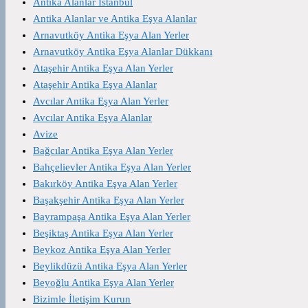
Antika Alanlar İstanbul
Antika Alanlar ve Antika Eşya Alanlar
Arnavutköy Antika Eşya Alan Yerler
Arnavutköy Antika Eşya Alanlar Dükkanı
Ataşehir Antika Eşya Alan Yerler
Ataşehir Antika Eşya Alanlar
Avcılar Antika Eşya Alan Yerler
Avcılar Antika Eşya Alanlar
Avize
Bağcılar Antika Eşya Alan Yerler
Bahçelievler Antika Eşya Alan Yerler
Bakırköy Antika Eşya Alan Yerler
Başakşehir Antika Eşya Alan Yerler
Bayrampaşa Antika Eşya Alan Yerler
Beşiktaş Antika Eşya Alan Yerler
Beykoz Antika Eşya Alan Yerler
Beylikdüzü Antika Eşya Alan Yerler
Beyoğlu Antika Eşya Alan Yerler
Bizimle İletişim Kurun