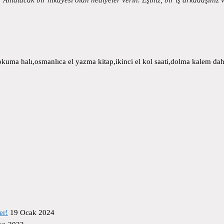
uma halı,osmanlıca el yazma kitap,ikinci el kol saati,dolma kalem daha
er!
19 Ocak 2024