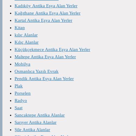
Kadıköy Antika Eşya Alan Yerler
Kağıthane Antika Eşya Alan Yerler
Kartal Antika Eşya Alan Yerler
Kitap
kılıç Alanlar
Kılıç Alanlar
Küçükçekmece Antika Eşya Alan Yerler
Maltepe Antika Eşya Alan Yerler
Mobilya
Osmanlıca Yazılı Evrak
Pendik Antika Eşya Alan Yerler
Plak
Porselen
Radyo
Saat
Sancaktepe Antika Alanlar
Sarıyer Antika Alanlar
Şile Antika Alanlar